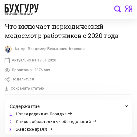
бухгалтерский интернет-журнал
Что включает периодический
медосмотр работников с 2020 года
Автор:
Владимир Бельковец-Краснов
Актуально на 17.01.2020
Прочитано:
2376 раз
Поделиться
Сохранить статью
Содержание
Новая редакция Порядка
1.
Список обязательных обследований
2.
Женские врачи
3.