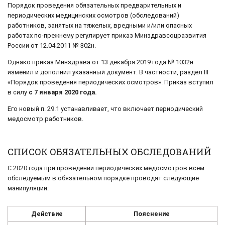
Порядок проведения обязательных предварительных и
периодических медицинских осмотров (обследований)
работников, занятых на тяжелых, вредными и/или опасных
работах по-прежнему регулирует приказ Минздравсоцразвития
России от 12.04.2011 № 302н.
Однако приказ Минздрава от 13 декабря 2019 года № 1032н
изменил и дополнил указанный документ. В частности, раздел III
«Порядок проведения периодических осмотров». Приказ вступил
в силу
с 7 января 2020 года.
Его новый п. 29.1 устанавливает, что включает периодический
медосмотр работников.
СПИСОК ОБЯЗАТЕЛЬНЫХ ОБСЛЕДОВАНИЙ
С 2020 года при проведении периодических медосмотров всем
обследуемым в обязательном порядке проводят следующие
манипуляции:
Действие
Пояснение