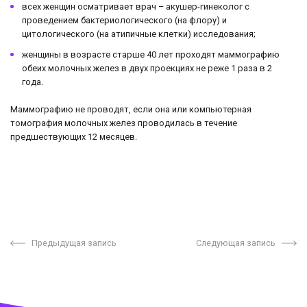
всех женщин осматривает врач – акушер-гинеколог с
проведением бактериологического (на флору) и
цитологического (на атипичные клетки) исследования;
женщины в возрасте старше 40 лет проходят маммографию
обеих молочных желез в двух проекциях не реже 1 раза в 2
года.
Маммографию не проводят, если она или компьютерная
томография молочных желез проводилась в течение
предшествующих 12 месяцев.
Предыдущая запись
Следующая запись