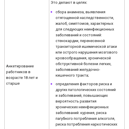
Это делают в целях:
сбора анамнеза, выявления
отягощенной наследственности,
жалоб, симптомов, характерных
для следующих неинфекционных
заболеваний и состояний:
стенокардии, перенесенной
транзиторной ишемической атаки
или острого нарушения мозгового
кровообращения, хронической
обструктивной болезни легких,
Анкетирование
заболеваний желудочно-
работников в
кишечного тракта;
возрасте 18 лет и
старше
определения факторов риска и
других патологических состояний
и заболеваний, повышающих
вероятность развития
хронических неинфекционных
заболеваний: курения, риска
пагубного потребления алкоголя,
риска потребления наркотических