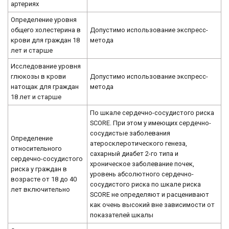
артериях
Определение уровня
общего холестерина в
Допустимо использование экспресс-
крови для граждан 18
метода
лет и старше
Исследование уровня
глюкозы в крови
Допустимо использование экспресс-
натощак для граждан
метода
18 лет и старше
По шкале сердечно-сосудистого риска
SCORE. При этом у имеющих сердечно-
сосудистые заболевания
Определение
атеросклеротического генеза,
относительного
сахарный диабет 2-го типа и
сердечно-сосудистого
хроническое заболевание почек,
риска у граждан в
уровень абсолютного сердечно-
возрасте от 18 до 40
сосудистого риска по шкале риска
лет включительно
SCORE не определяют и расценивают
как очень высокий вне зависимости от
показателей шкалы