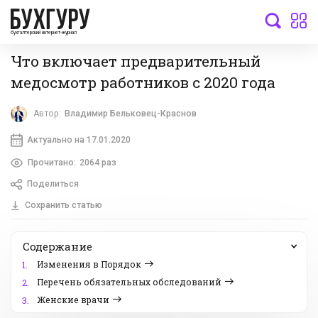
бухгалтерский интернет-журнал
Что включает предварительный
медосмотр работников с 2020 года
Автор:
Владимир Бельковец-Краснов
Актуально на 17.01.2020
Прочитано:
2064 раз
Поделиться
Сохранить статью
Содержание
Изменения в Порядок
1.
Перечень обязательных обследований
2.
Женские врачи
3.