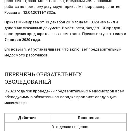
работников, занятых на тяжелых, вредными и/или опасных
работах по-прежнему регулирует приказ Минздравсоцразвития
России от 12.04.2011 № 302н.
Приказ Минздрава от 13 декабря 2019 года № 1032н изменил и
дополнил указанный документ. В частности, раздел II «Порядок
проведения предварительных осмотров». Приказ вступил в силу
с
7 января 2020 года.
Его новый п. 9.1 устанавливает, что включает предварительный
медосмотр работников.
ПЕРЕЧЕНЬ ОБЯЗАТЕЛЬНЫХ
ОБСЛЕДОВАНИЙ
С 2020 года при проведении предварительных медосмотров всем
обследуемым в обязательном порядке проводят следующие
манипуляции:
Действие
Пояснение
Это делают в целях: