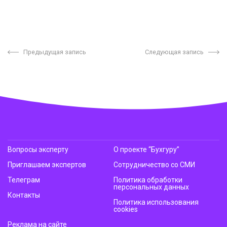
Предыдущая запись
Следующая запись
Вопросы эксперту
О проекте “Бухгуру”
Приглашаем экспертов
Сотрудничество со СМИ
Телеграм
Политика обработки
персональных данных
Контакты
Политика использования
cookies
Реклама на сайте