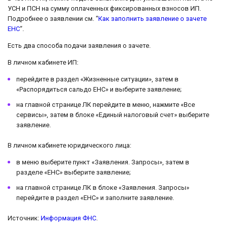
УСН и ПСН на сумму оплаченных фиксированных взносов ИП.
Подробнее о заявлении см. “
Как заполнить заявление о зачете
ЕНС
“.
Есть два способа подачи заявления о зачете.
В личном кабинете ИП:
перейдите в раздел «Жизненные ситуации», затем в
«Распорядиться сальдо ЕНС» и выберите заявление;
на главной странице ЛК перейдите в меню, нажмите «Все
сервисы», затем в блоке «Единый налоговый счет» выберите
заявление.
В личном кабинете юридического лица:
в меню выберите пункт «Заявления. Запросы», затем в
разделе «ЕНС» выберите заявление;
на главной странице ЛК в блоке «Заявления. Запросы»
перейдите в раздел «ЕНС» и заполните заявление.
Источник:
Информация ФНС
.