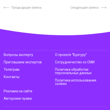
Предыдущая запись
Следующая запись
Вопросы эксперту
О проекте “Бухгуру”
Приглашаем экспертов
Сотрудничество со СМИ
Телеграм
Политика обработки
персональных данных
Контакты
Политика использования
cookies
Реклама на сайте
Авторские права