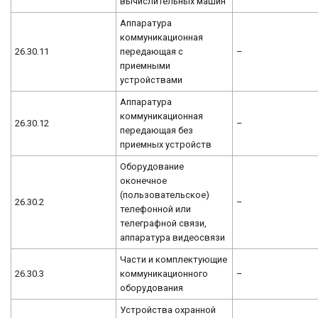
вычислительных машин
Аппаратура
коммуникационная
26.30.11
передающая с
–
приемными
устройствами
Аппаратура
коммуникационная
26.30.12
–
передающая без
приемных устройств
Оборудование
оконечное
(пользовательское)
26.30.2
–
телефонной или
телеграфной связи,
аппаратура видеосвязи
Части и комплектующие
26.30.3
коммуникационного
–
оборудования
Устройства охранной