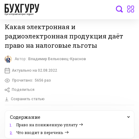
бухгалтерский интернет-журнал
Какая электронная и
радиоэлектронная продукция даёт
право на налоговые льготы
Автор:
Владимир Бельковец-Краснов
Актуально на 02.08.2022
Прочитано:
5656 раз
Поделиться
Сохранить статью
Содержание
Право на пониженную уплату
1.
Что входит в перечень
2.