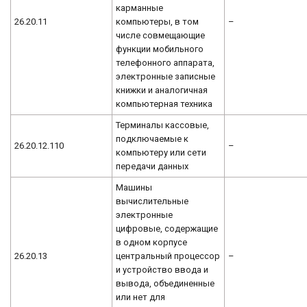
карманные
26.20.11
компьютеры, в том
–
числе совмещающие
функции мобильного
телефонного аппарата,
электронные записные
книжки и аналогичная
компьютерная техника
Терминалы кассовые,
подключаемые к
26.20.12.110
–
компьютеру или сети
передачи данных
Машины
вычислительные
электронные
цифровые, содержащие
в одном корпусе
26.20.13
центральный процессор
–
и устройство ввода и
вывода, объединенные
или нет для