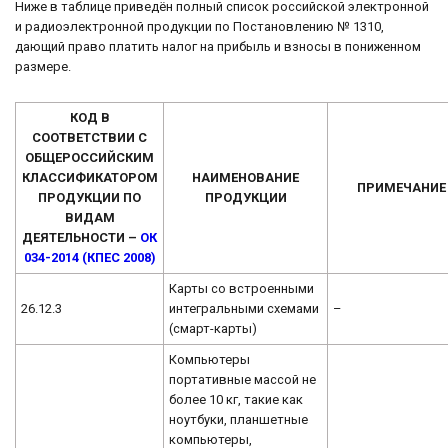
Ниже в таблице приведён полный список российской электронной
и радиоэлектронной продукции по Постановлению № 1310,
дающий право платить налог на прибыль и взносы в пониженном
размере.
КОД В
СООТВЕТСТВИИ С
ОБЩЕРОССИЙСКИМ
КЛАССИФИКАТОРОМ
НАИМЕНОВАНИЕ
ПРИМЕЧАНИЕ
ПРОДУКЦИИ ПО
ПРОДУКЦИИ
ВИДАМ
ДЕЯТЕЛЬНОСТИ –
ОК
034-2014 (КПЕС 2008)
Карты со встроенными
26.12.3
интегральными схемами
–
(смарт-карты)
Компьютеры
портативные массой не
более 10 кг, такие как
ноутбуки, планшетные
компьютеры,