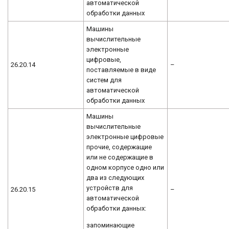
автоматической
обработки данных
Машины
вычислительные
электронные
цифровые,
26.20.14
–
поставляемые в виде
систем для
автоматической
обработки данных
Машины
вычислительные
электронные цифровые
прочие, содержащие
или не содержащие в
одном корпусе одно или
два из следующих
устройств для
26.20.15
–
автоматической
обработки данных:
запоминающие