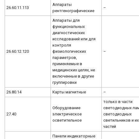
Аппараты
26.60.11.113
–
рентгенографические
Аппараты для
функциональных
диагностических
исследований или для
контроля
26.60.12.120
физиологических
–
параметров,
применяемые в
медицинских целях, не
включенные в другие
группировки
26.80.14
Карты магнитные
–
только в части
Оборудование
светодиодных лам
27.40
электрическое
светодиодных
осветительное
светильников и их
частей
Панели индикаторные