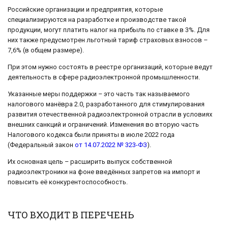
Российские организации и предприятия, которые
специализируются на разработке и производстве такой
продукции, могут платить налог на прибыль по ставке в 3%. Для
них также предусмотрен льготный тариф страховых взносов –
7,6% (в общем размере).
При этом нужно состоять в реестре организаций, которые ведут
деятельность в сфере радиоэлектронной промышленности.
Указанные меры поддержки – это часть так называемого
налогового манёвра 2.0, разработанного для стимулирования
развития отечественной радиоэлектронной отрасли в условиях
внешних санкций и ограничений. Изменения во вторую часть
Налогового кодекса были приняты в июле 2022 года
(Федеральный закон
от 14.07.2022 № 323-ФЗ
).
Их основная цель – расширить выпуск собственной
радиоэлектроники на фоне введённых запретов на импорт и
повысить её конкурентоспособность.
ЧТО ВХОДИТ В ПЕРЕЧЕНЬ