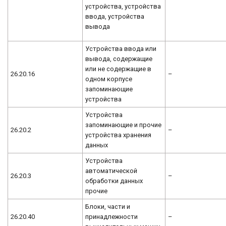
устройства, устройства
ввода, устройства
вывода
Устройства ввода или
вывода, содержащие
или не содержащие в
26.20.16
–
одном корпусе
запоминающие
устройства
Устройства
запоминающие и прочие
26.20.2
–
устройства хранения
данных
Устройства
автоматической
26.20.3
–
обработки данных
прочие
Блоки, части и
26.20.40
принадлежности
–