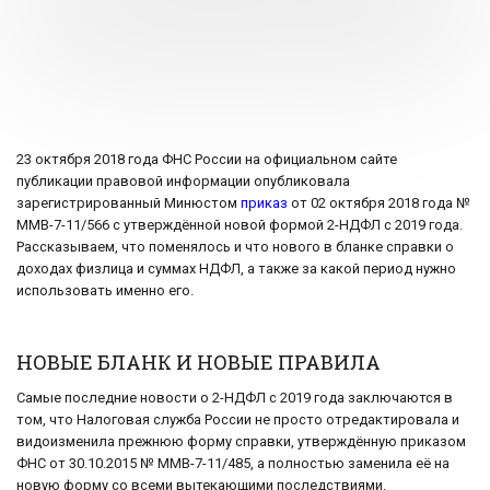
23 октября 2018 года ФНС России на официальном сайте
публикации правовой информации опубликовала
зарегистрированный Минюстом
приказ
от 02 октября 2018 года №
ММВ-7-11/566 с утверждённой новой формой 2-НДФЛ с 2019 года.
Рассказываем, что поменялось и что нового в бланке справки о
доходах физлица и суммах НДФЛ, а также за какой период нужно
использовать именно его.
НОВЫЕ БЛАНК И НОВЫЕ ПРАВИЛА
Самые последние новости о 2-НДФЛ с 2019 года заключаются в
том, что Налоговая служба России не просто отредактировала и
видоизменила прежнюю форму справки, утверждённую приказом
ФНС от 30.10.2015 № ММВ-7-11/485, а полностью заменила её на
новую форму со всеми вытекающими последствиями.