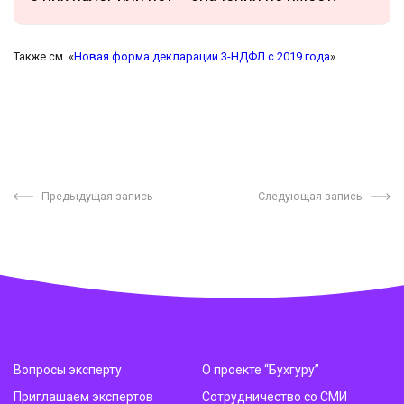
Также см. «
Новая форма декларации 3-НДФЛ с 2019 года
».
Предыдущая запись
Следующая запись
Вопросы эксперту
О проекте “Бухгуру”
Приглашаем экспертов
Сотрудничество со СМИ