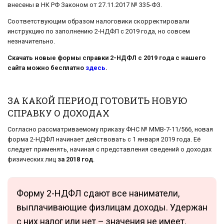
внесены в НК РФ Законом от 27.11.2017 № 335-ФЗ.
Соответствующим образом налоговики скорректировали
инструкцию по заполнению 2-НДФЛ с 2019 года, но совсем
незначительно.
Скачать новые формы справки 2-НДФЛ с 2019 года с нашего
сайта можно бесплатно
здесь
.
ЗА КАКОЙ ПЕРИОД ГОТОВИТЬ НОВУЮ
СПРАВКУ О ДОХОДАХ
Согласно рассматриваемому приказу ФНС № ММВ-7-11/566, новая
форма 2-НДФЛ начинает действовать с 1 января 2019 года. Её
следует применять, начиная с представления сведений о доходах
физических лиц
за 2018 год
.
Форму 2-НДФЛ сдают все наниматели,
выплачивающие физлицам доходы. Удержан
с них налог или нет – значения не имеет.