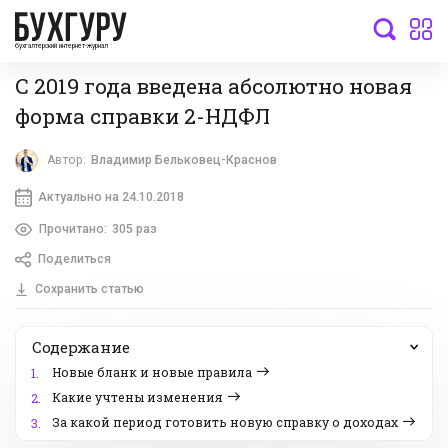
бухгалтерский интернет-журнал
С 2019 года введена абсолютно новая
форма справки 2-НДФЛ
Автор:
Владимир Бельковец-Краснов
Актуально на 24.10.2018
Прочитано:
305 раз
Поделиться
Сохранить статью
Содержание
Новые бланк и новые правила
1.
Какие учтены изменения
2.
За какой период готовить новую справку о доходах
3.