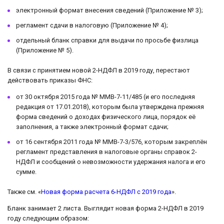
электронный формат внесения сведений (Приложение № 3);
регламент сдачи в налоговую (Приложение № 4);
отдельный бланк справки для выдачи по просьбе физлица
(Приложение № 5).
В связи с принятием новой 2-НДФЛ в 2019 году, перестают
действовать приказы ФНС:
от 30 октября 2015 года № ММВ-7-11/485 (и его последняя
редакция от 17.01.2018), которым была утверждена прежняя
форма сведений о доходах физического лица, порядок её
заполнения, а также электронный формат сдачи;
от 16 сентября 2011 года № ММВ-7-3/576, которым закреплён
регламент представления в налоговые органы справок 2-
НДФЛ и сообщений о невозможности удержания налога и его
сумме.
Также см. «
Новая форма расчета 6-НДФЛ с 2019 года
».
Бланк занимает 2 листа. Выглядит новая форма 2-НДФЛ в 2019
году следующим образом: