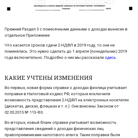
Прежний Раздел 3 с помесячными данными о доходах вынесен в
отдельное Приложение.
Что касается сроков сдачи 2-НДФЛ в 2019 году, то они не
поменялись. Это нужно сделать до 1 апреля (понедельник) 2019
года включительно. Подробно о них мы рассказали
здесь
.
КАКИЕ УЧТЕНЫ ИЗМЕНЕНИЯ
Во-первых, новая форма справки о доходах физлица учитывает
поправки в Налоговый кодекс РФ, которые исключили
возможность представления 2-НДФЛ на электронных носителях
(дискетах, дисках, флешках и т. п.). Они внесены Законом от
02.05.2015 № 113-ФЗ.
Во-вторых, новый бланк справки учитывает возможность
представления сведений о доходах физических лиц
правопреемниками налогового агента. Такие поправки были