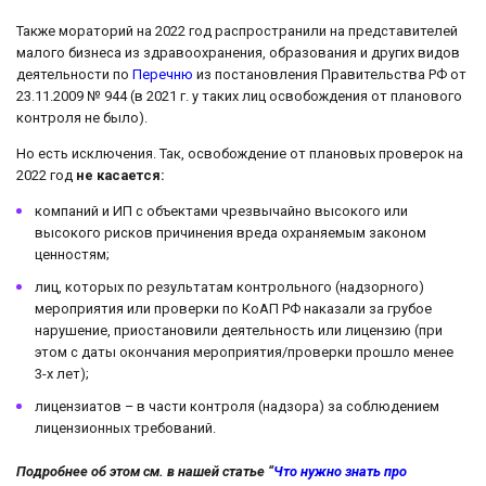
Также мораторий на 2022 год распространили на представителей
малого бизнеса из здравоохранения, образования и других видов
деятельности по
Перечню
из постановления Правительства РФ от
23.11.2009 № 944 (в 2021 г. у таких лиц освобождения от планового
контроля не было).
Но есть исключения. Так, освобождение от плановых проверок на
2022 год
не касается:
компаний и ИП с объектами чрезвычайно высокого или
высокого рисков причинения вреда охраняемым законом
ценностям;
лиц, которых по результатам контрольного (надзорного)
мероприятия или проверки по КоАП РФ наказали за грубое
нарушение, приостановили деятельность или лицензию (при
этом с даты окончания мероприятия/проверки прошло менее
3-х лет);
лицензиатов – в части контроля (надзора) за соблюдением
лицензионных требований.
Подробнее об этом см. в нашей статье “
Что нужно знать про