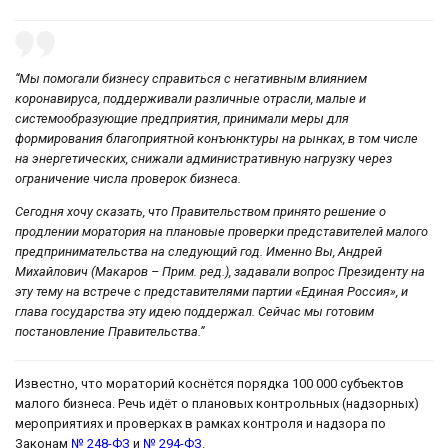
“Мы помогали бизнесу справиться с негативным влиянием
коронавируса, поддерживали различные отрасли, малые и
системообразующие предприятия, принимали меры для
формирования благоприятной конъюнктуры на рынках, в том числе
на энергетических, снижали административную нагрузку через
ограничение числа проверок бизнеса.
Сегодня хочу сказать, что Правительством принято решение о
продлении моратория на плановые проверки представителей малого
предпринимательства на следующий год. Именно Вы, Андрей
Михайлович (Макаров – Прим. ред.), задавали вопрос Президенту на
эту тему на встрече с представителями партии «Единая Россия», и
глава государства эту идею поддержал. Сейчас мы готовим
постановление Правительства.”
Известно, что мораторий коснётся порядка 100 000 субъектов
малого бизнеса. Речь идёт о плановых контрольных (надзорных)
мероприятиях и проверках в рамках контроля и надзора по
Законам
№ 248-ФЗ
и
№ 294-ФЗ
.