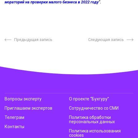
мораторий на проверки малого бизнеса в 2022 году
“.
Предыдущая запись
Следующая запись
Вопросы эксперту
О проекте “Бухгуру”
Приглашаем экспертов
Сотрудничество со СМИ
Телеграм
Политика обработки
персональных данных
Контакты
Политика использования
cookies