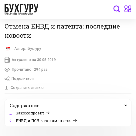
бухгалтерский интернет-журнал
Отмена ЕНВД и патента: последние
новости
Автор:
Бухгуру
Актуально на 30.05.2019
Прочитано:
294 раз
Поделиться
Сохранить статью
Содержание
Законопроект
1.
ЕНВД и ПСН: что изменится
2.