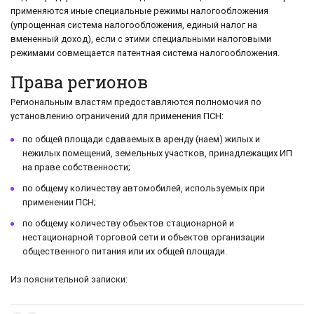
применяются иные специальные режимы налогообложения
(упрощенная система налогообложения, единый налог на
вмененный доход), если с этими специальными налоговыми
режимами совмещается патентная система налогообложения.
Права регионов
Региональным властям предоставляются полномочия по
установлению ограничений для применения ПСН:
по общей площади сдаваемых в аренду (наем) жилых и
нежилых помещений, земельных участков, принадлежащих ИП
на праве собственности;
по общему количеству автомобилей, используемых при
применении ПСН;
по общему количеству объектов стационарной и
нестационарной торговой сети и объектов организации
общественного питания или их общей площади.
Из пояснительной записки: