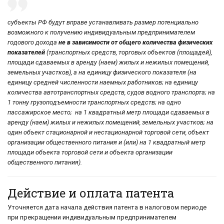
субъекты РФ будут вправе устанавливать размер потенциально
возможного к получению индивидуальным предпринимателем
годового дохода
не в зависимости от общего количества физических
показателей
(транспортных средств, торговых объектов (площадей),
площади сдаваемых в аренду (наем) жилых и нежилых помещений,
земельных участков), а на единицу физического показателя (на
единицу средней численности наемных работников; на единицу
количества автотранспортных средств, судов водного транспорта; на
1 тонну грузоподъемности транспортных средств; на одно
пассажирское место; на 1 квадратный метр площади сдаваемых в
аренду (наем) жилых и нежилых помещений, земельных участков; на
один объект стационарной и нестационарной торговой сети, объект
организации общественного питания и (или) на 1 квадратный метр
площади объекта торговой сети и объекта организации
общественного питания).
Действие и оплата патента
Уточняется дата начала действия патента в налоговом периоде
при прекращении индивидуальным предпринимателем