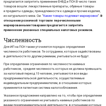
предлагается запретить применение ЕНВД и ПСН.В число таких
товаров вошли: лекарственные препараты, обувные товары
и предметы одежды, принадлежности к одежде и прочие изделия,
из натурального меха. См. “
Какие товары подлежат маркировке
“.
В
отношении розничной торговли перечисленными
маркированными товарами предлагается запретить
применение указанных специальных налоговых режимов.
Численность
Для ИП на ПСН также уточняется порядок определения
численности работников. Те сотрудники, которые задействованы
в деятельности по другим режимам, учитываться не будут.
При определении ограничения по численности наемных
работников, средняя численность которых не должна превышать
за налоговый период 15 человек, учитываются все виды
предпринимательской деятельности, осуществляемые
индивидуальным предпринимателем, в отношении которых
применяется патентная система налогообложения.
Указанное предложение направлено на то, чтобы при определении
указанного ограничения не учитывать наемных работников по
видам предпринимательской деятельности, в отношении которых