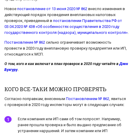
Новое
постановление от 13 июня 2020 № 862
внесло изменения в
действующий порядок проведения внеплановых налоговых
проверок, приведенный в
постановлении Правительства РФ от
03.04.2020 № 438 «Об особенностях осуществления в 2020 году
государственного контроля (надзора), муниципального контроля»
.
Постановление № 862
сильно ограничивает возможность
провести в 2020 году внеплановую проверку предприятия или ИП,
относящегося к МСП.
О том, кого и как включат в план проверок в 2020 году читайте в
Дзен
Бухгуру
.
КОГО ВСЕ-ТАКИ МОЖНО ПРОВЕРЯТЬ
Согласно поправкам, внесенным
Постановлением № 862
, явиться
с проверкой в 2020 году инспекторы могут в следующих случаях:
Если компания или ИП сами об том попросят. Например,
ранее прошла проверка и было выдано предписание об
устранении нарушений. И затем компании или ИП