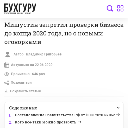
бухгалтерский интернет-журнал
Мишустин запретил проверки бизнеса
до конца 2020 года, но с новыми
оговорками
Автор:
Владимир Григорьев
Актуально на 22.06.2020
Прочитано:
646 раз
Поделиться
Сохранить статью
Содержание
Постановление Правительства РФ от 13.06.2020 № 862
1.
Кого все-таки можно проверять
2.