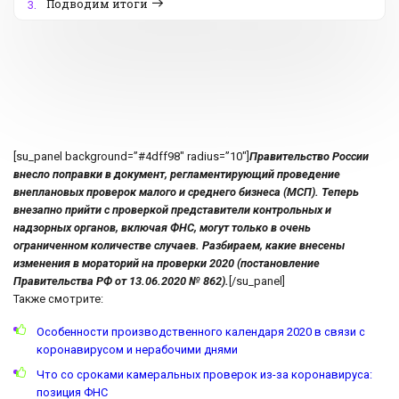
Подводим итоги
3.
[su_panel background=”#4dff98″ radius=”10″]
Правительство России
внесло поправки в документ, регламентирующий проведение
внеплановых проверок малого и среднего бизнеса (МСП). Теперь
внезапно прийти с проверкой представители контрольных и
надзорных органов, включая ФНС, могут только в очень
ограниченном количестве случаев. Разбираем, какие внесены
изменения в мораторий на проверки 2020 (постановление
Правительства РФ от 13.06.2020 № 862).
[/su_panel]
Также смотрите:
Особенности производственного календаря 2020 в связи с
коронавирусом и нерабочими днями
Что со сроками камеральных проверок из-за коронавируса:
позиция ФНС