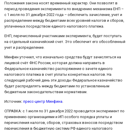
Положения закона носят временный характер. Они позволят в
период проведения эксперимента по внедрению механизма ЕНП –
с 1 июля по 31 декабря 2022 года – обеспечить зачисление, учет и
распределение между бюджетами всех уровней налогов и сборов,
уплаченных посредством единого налогового платежа.
ЕНП, перечисленный участниками эксперимента, будет поступать
на отдельный казначейский счет. Это обеспечит его обособленный
учет и распределение.
Минфин уточнил, что изначально средства будут зачисляться на
лицевой счёт ФНС России, которая должна направить в
Федеральное казначейство распоряжение о зачете единого
налогового платежа в счет уплаты конкретных налогов. На
следующий рабочий день эти доходы Федеральное казначейство
будет распределять между бюджетами по установленным
бюджетным законодательствам нормативам.
Источник:
пресс-центр Минфина
.
СПРАВКА: с 1 июля по 31 декабря 2022 проводится эксперимент по
применению организациями и ИП особого порядка уплаты и
перечисления налогов, сборов, страховых взносов посредством
перечисления в бюджетную систему РФ единого налогового