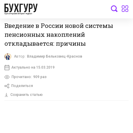
бухгалтерский интернет-журнал
Введение в России новой системы
пенсионных накоплений
откладывается: причины
Автор:
Владимир Бельковец-Краснов
Актуально на 15.03.2019
Прочитано:
909 раз
Поделиться
Сохранить статью