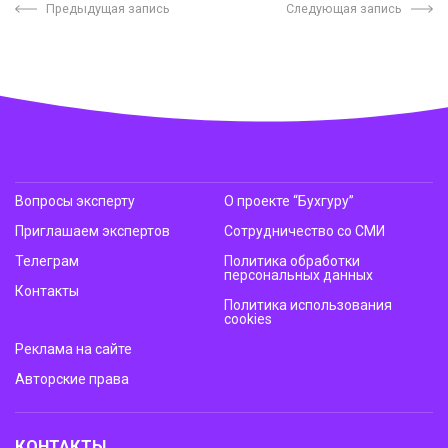
Предыдущая запись
Следующая запись
Вопросы эксперту
О проекте “Бухгуру”
Приглашаем экспертов
Сотрудничество со СМИ
Телеграм
Политика обработки
персональных данных
Контакты
Политика использования
cookies
Реклама на сайте
Авторские права
КОНТАКТЫ