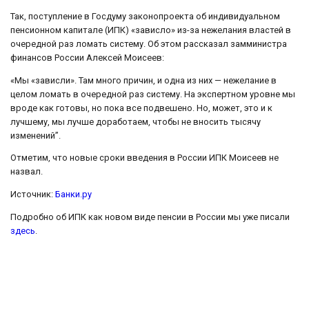
Так, поступление в Госдуму законопроекта об индивидуальном
пенсионном капитале (ИПК) «зависло» из-за нежелания властей в
очередной раз ломать систему. Об этом рассказал замминистра
финансов России Алексей Моисеев:
«Мы «зависли». Там много причин, и одна из них — нежелание в
целом ломать в очередной раз систему. На экспертном уровне мы
вроде как готовы, но пока все подвешено. Но, может, это и к
лучшему, мы лучше доработаем, чтобы не вносить тысячу
изменений”.
Отметим, что новые сроки введения в России ИПК Моисеев не
назвал.
Источник:
Банки.ру
Подробно об ИПК как новом виде пенсии в России мы уже писали
здесь
.