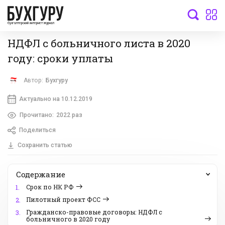
бухгалтерский интернет-журнал
НДФЛ с больничного листа в 2020
году: сроки уплаты
Автор:
Бухгуру
Актуально на 10.12.2019
Прочитано:
2022 раз
Поделиться
Сохранить статью
Содержание
Срок по НК РФ
1.
Пилотный проект ФСС
2.
Гражданско-правовые договоры: НДФЛ с
3.
больничного в 2020 году