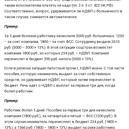
таким исполнителям платить не надо (пп. 2 п. 3 ст. 422 НК РФ).
Соответственно, вопрос, удерживается ли НДФЛ с больничного в
таком случае, снимается автоматически.
Пример:
За 5 дней болезни работнику начислили 3000 руб. больничных: 1200
– за счет компании, 1800 – за счет ФСС. Сотруднику выдали 2610
руб. (3000 – 3000 × 13%). В этой ситуации соцстрах возместит
компании 1800 руб., из которых 234 руб. – НДФЛ. Компания
перечислит в бюджет 390 руб. налога (3000 × 13%).
Если в регионе запущен пилотный проект, НДФЛ иначе. С той части
пособия, которую наниматель выдает за счет собственных
средств, он удерживает НДФЛ, который затем перечисляет в
бюджет. Речь идет о НДФЛ с выплат за первые три дня, когда
болел работник.
Пример:
Работник болел 5 дней. Пособие за первые три дня начислила
компания (1800 руб.), за четвертый и пятый — ФСС (1200 руб.). В
этом случае наниматель перечисляет в бюджет 234 руб. (1800 ×
13%), а 1566 руб. (1800 – 1800 × 13%) выдает на руки работнику.