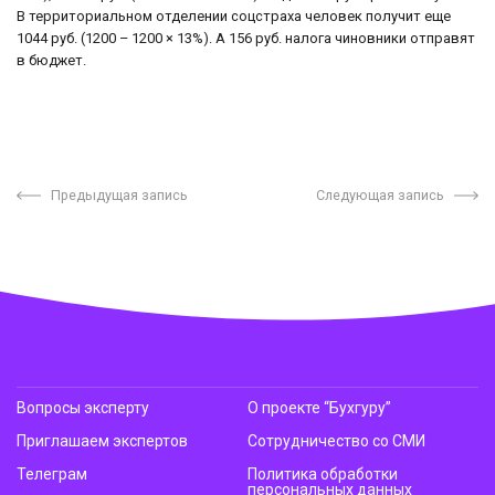
В территориальном отделении соцстраха человек получит еще
1044 руб. (1200 – 1200 × 13%). А 156 руб. налога чиновники отправят
в бюджет.
Предыдущая запись
Следующая запись
Вопросы эксперту
О проекте “Бухгуру”
Приглашаем экспертов
Сотрудничество со СМИ
Телеграм
Политика обработки
персональных данных