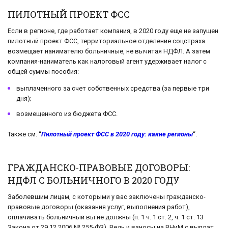
ПИЛОТНЫЙ ПРОЕКТ ФСС
Если в регионе, где работает компания, в 2020 году еще не запущен
пилотный проект ФСС, территориальное отделение соцстраха
возмещает нанимателю больничные, не вычитая НДФЛ. А затем
компания-наниматель как налоговый агент удерживает налог с
общей суммы пособия:
выплаченного за счет собственных средства (за первые три
дня);
возмещенного из бюджета ФСС.
Также см. “
Пилотный проект ФСС в 2020 году: какие регионы
“.
ГРАЖДАНСКО-ПРАВОВЫЕ ДОГОВОРЫ:
НДФЛ С БОЛЬНИЧНОГО В 2020 ГОДУ
Заболевшим лицам, с которыми у вас заключены гражданско-
правовые договоры (оказания услуг, выполнения работ),
оплачивать больничный вы не должны (п. 1 ч. 1 ст. 2, ч. 1 ст. 13
Закона от 29.12.2006 № 255-ФЗ). Ведь и взносы на ВНиМ с выплат