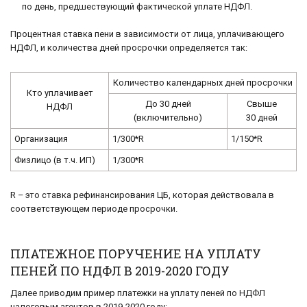
по день, предшествующий фактической уплате НДФЛ.
Процентная ставка пени в зависимости от лица, уплачивающего
НДФЛ, и количества дней просрочки определяется так:
Количество календарных дней просрочки
Кто уплачивает
До 30 дней
Свыше
НДФЛ
(включительно)
30 дней
Организация
1/300*R
1/150*R
Физлицо (в т.ч. ИП)
1/300*R
R – это ставка рефинансирования ЦБ, которая действовала в
соответствующем периоде просрочки.
ПЛАТЕЖНОЕ ПОРУЧЕНИЕ НА УПЛАТУ
ПЕНЕЙ ПО НДФЛ В 2019-2020 ГОДУ
Далее приводим пример платежки на уплату пеней по НДФЛ
налоговым агентов в 2019-2020 году: