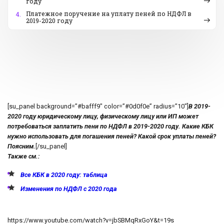
году
Платежное поручение на уплату пеней по НДФЛ в
4.
2019-2020 году
[su_panel background=”#bafff9″ color=”#0d0f0e” radius=”10″]
В 2019-
2020 году юридическому лицу, физическому лицу или ИП может
потребоваться заплатить пени по НДФЛ в 2019-2020 году. Какие КБК
нужно использовать для погашения пеней? Какой срок уплаты пеней?
Поясним.
[/su_panel]
Также см.:
Все КБК в 2020 году: таблица
Изменения по НДФЛ с 2020 года
https://www.youtube.com/watch?v=jbSBMqRxGoY&t=19s