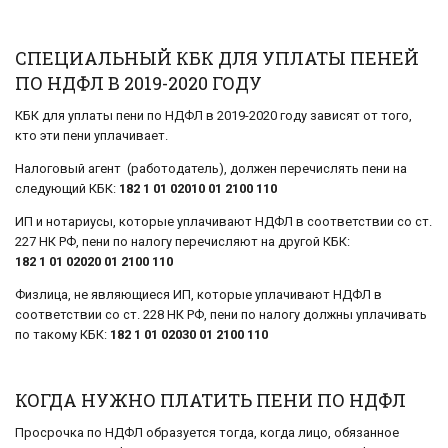
СПЕЦИАЛЬНЫЙ КБК ДЛЯ УПЛАТЫ ПЕНЕЙ
ПО НДФЛ В 2019-2020 ГОДУ
КБК для уплаты пени по НДФЛ в 2019-2020 году зависят от того,
кто эти пени уплачивает.
Налоговый агент (работодатель), должен перечислять пени на
следующий КБК:
182 1 01 02010 01 2100 110
ИП и нотариусы, которые уплачивают НДФЛ в соответствии со ст.
227 НК РФ, пени по налогу перечисляют на другой КБК:
182 1 01 02020 01 2100 110
Физлица, не являющиеся ИП, которые уплачивают НДФЛ в
соответствии со ст. 228 НК РФ, пени по налогу должны уплачивать
по такому КБК:
182 1 01 02030 01 2100 110
КОГДА НУЖНО ПЛАТИТЬ ПЕНИ ПО НДФЛ
Просрочка по НДФЛ образуется тогда, когда лицо, обязанное