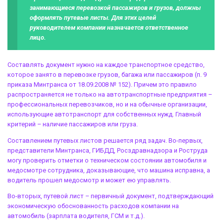
занимающиеся перевозкой пассажиров и грузов, должны
оформлять путевые листы. Для этих целей
руководителем компании назначается ответственное
лицо.
Составлять документ нужно на каждое транспортное средство,
которое занято в перевозке грузов, багажа или пассажиров (п. 9
приказа Минтранса от 18.09.2008 № 152). Причем это правило
распространяется не только на автотранспортные предприятия –
профессиональных перевозчиков, но и на обычные организации,
использующие автотранспорт для собственных нужд. Главный
критерий – наличие пассажиров или груза.
Составлением путевых листов решается ряд задач. Во-первых,
представители Минтранса, ГИБДД, Росздравнадзора и Роструда
могу проверить отметки о техническом состоянии автомобиля и
медосмотре сотрудника, доказывающие, что машина исправна, а
водитель прошел медосмотр и может ею управлять.
Во-вторых, путевой лист – первичный документ, подтверждающий
экономическую обоснованность расходов компании на
автомобиль (зарплата водителя, ГСМ и т.д.).