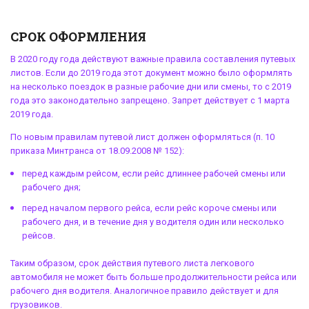
СРОК ОФОРМЛЕНИЯ
В 2020 году года действуют важные правила составления путевых
листов.
Если до 2019 года этот документ можно было оформлять
на несколько поездок в разные рабочие дни или смены, то с 2019
года это законодательно запрещено. Запрет действует с 1 марта
2019 года.
По новым правилам путевой лист должен оформляться (п. 10
приказа Минтранса от 18.09.2008 № 152):
перед каждым рейсом, если рейс длиннее рабочей смены или
рабочего дня;
перед началом первого рейса, если рейс короче смены или
рабочего дня, и в течение дня у водителя один или несколько
рейсов.
Таким образом,
срок действия путевого листа легкового
автомобиля
не может быть больше продолжительности рейса или
рабочего дня водителя. Аналогичное правило действует и для
грузовиков.