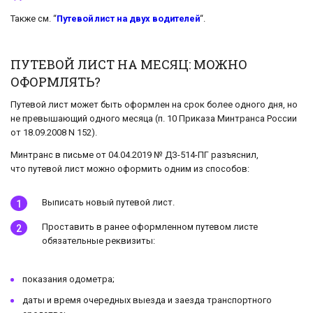
Также см. “
Путевой лист на двух водителей
“.
ПУТЕВОЙ ЛИСТ НА МЕСЯЦ: МОЖНО
ОФОРМЛЯТЬ?
Путевой лист может быть оформлен на срок более одного дня, но
не превышающий одного месяца (п. 10 Приказа Минтранса России
от 18.09.2008 N 152).
Минтранс в письме от 04.04.2019 № ДЗ-514-ПГ разъяснил,
что путевой лист можно оформить одним из способов:
Выписать новый путевой лист.
Проставить в ранее оформленном путевом листе
обязательные реквизиты:
показания одометра;
даты и время очередных выезда и заезда транспортного