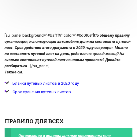
[su_panel background=”#bafff9″ color=”#0d0f0e”]
По общему правилу
организация, использующая автомобиль должна составлять путевой
лист. Срок действия этого документа в 2020 году сокращен. Можно
ли составлять путевой лист на день, рейс или на целый месяц? На
сколько составляют путевой лист по новым правилам? Давайте
разбираться.
[/su_panel]
Также см.
Бланки путевых листов в 2020 году
Срок хранения путевых листов
ПРАВИЛО ДЛЯ ВСЕХ
Организации и индивидуальные предприниматели,