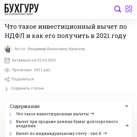
бухгалтерский интернет-журнал
Что такое инвестиционный вычет по
НДФЛ и как его получить в 2021 году
Автор:
Владимир Бельковец-Краснов
Актуально на 02.04.2021
Прочитано:
6911 раз
Поделиться
Сохранить статью
Содержание
Что такое инвестиционные вычеты
1.
Вычет при продаже ценных бумаг долгосрочного
2.
владения
Вычет по индивидуальному счету - тип Б
3.