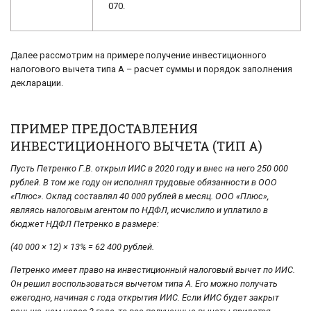
070.
Далее рассмотрим на примере получение инвестиционного
налогового вычета типа А – расчет суммы и порядок заполнения
декларации.
ПРИМЕР ПРЕДОСТАВЛЕНИЯ
ИНВЕСТИЦИОННОГО ВЫЧЕТА (ТИП А)
Пусть Петренко Г.В. открыл ИИС в 2020 году и внес на него 250 000
рублей. В том же году он исполнял трудовые обязанности в ООО
«Плюс». Оклад составлял 40 000 рублей в месяц. ООО «Плюс»,
являясь налоговым агентом по НДФЛ, исчислило и уплатило в
бюджет НДФЛ Петренко в размере:
(40 000 × 12) × 13% = 62 400 рублей.
Петренко имеет право на инвестиционный налоговый вычет по ИИС.
Он решил воспользоваться вычетом типа А. Его можно получать
ежегодно, начиная с года открытия ИИС. Если ИИС будет закрыт