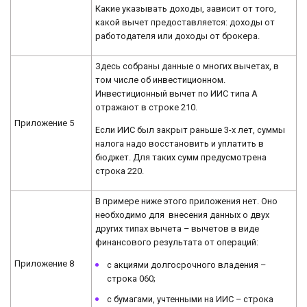
Какие указывать доходы, зависит от того,
какой вычет предоставляется: доходы от
работодателя или доходы от брокера.
Здесь собраны данные о многих вычетах, в
том числе об инвестиционном.
Инвестиционный вычет по ИИС типа А
отражают в строке 210.
Приложение 5
Если ИИС был закрыт раньше 3-х лет, суммы
налога надо восстановить и уплатить в
бюджет. Для таких сумм предусмотрена
строка 220.
В примере ниже этого приложения нет. Оно
необходимо для внесения данных о двух
других типах вычета – вычетов в виде
финансового результата от операций:
Приложение 8
с акциями долгосрочного владения –
строка 060;
с бумагами, учтенными на ИИС – строка