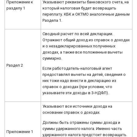
Указывают реквизиты банковского счета, на
Приложение к
который налоговая будет возвращать
разделу 1
переплату. КБК и ОКТМО аналогичные данным
Раздела 1.
Сводный расчет по всей декларации.
Отражают общий доход из справок о доходах
и о незадекларированных полученных
доходах, а также все положенные вычеты
суммарно.
Раздел 2
Если работодатель-налоговый агент
предоставлял вычеты на детей, сведения о
них тоже надо внести в декларацию из
справок о доходах (при условии, что
указываете эти доходы в 3-НДФЛ).
Указывают все источники дохода на
основании справок о доходах.
Должны быть отражены суммы дохода и
суммы удержанного налога. Именно часть
Приложение 1
удержанного налога предстоит возвращать.