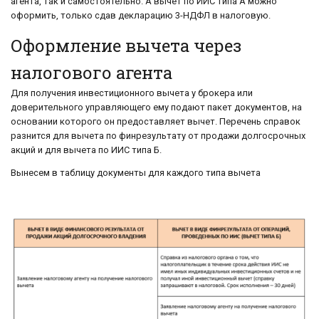
агента, так и самостоятельно. А вычет по ИИС типа А можно
оформить, только сдав декларацию 3-НДФЛ в налоговую.
Оформление вычета через
налогового агента
Для получения инвестиционного вычета у брокера или
доверительного управляющего ему подают пакет документов, на
основании которого он предоставляет вычет. Перечень справок
разнится для вычета по финрезультату от продажи долгосрочных
акций и для вычета по ИИС типа Б.
Вынесем в таблицу документы для каждого типа вычета