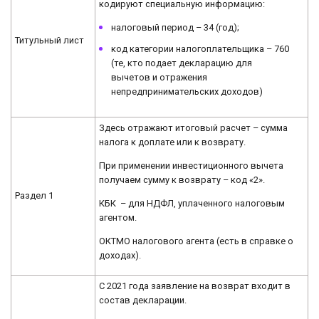
кодируют специальную информацию:
налоговый период – 34 (год);
Титульный лист
код категории налогоплательщика – 760
(те, кто подает декларацию для
вычетов и отражения
непредпринимательских доходов)
Здесь отражают итоговый расчет – сумма
налога к доплате или к возврату.
При применении инвестиционного вычета
получаем сумму к возврату – код «2».
Раздел 1
КБК – для НДФЛ, уплаченного налоговым
агентом.
ОКТМО налогового агента (есть в справке о
доходах).
С 2021 года заявление на возврат входит в
состав декларации.