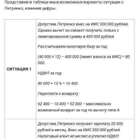
Представим в таблице иные возможные варианты ситуации с
Петренко, изменив цифры.
Допустим, Петренко внес на ИИС 500 000 рублей.
Однако вычет он сможет получить только с
лимитированной суммы в 400 000 рублей.
Рассчитываем налоговую базу за год:
(40 000 × 12) – 400 000 (лимит взноса на ИИС) = 80
000.
СИТУАЦИЯ 1
НДФЛ за год:
80 000 × 13 % = 10 400.
Переплата к возврату:
62 400 – 10 400 = 52 000 – максимально
возможный возврат за год по вычету типа А.
Допустим, Петренко получает зарплату 20 000
рублей в месяц. Внес на ИИС 350 000 рублей.
Налоговый агент исчислил и уплатил НДФЛ: