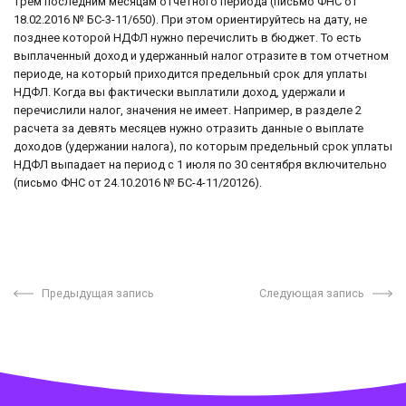
трем последним месяцам отчетного периода (письмо ФНС от
18.02.2016 № БС-3-11/650). При этом ориентируйтесь на дату, не
позднее которой НДФЛ нужно перечислить в бюджет. То есть
выплаченный доход и удержанный налог отразите в том отчетном
периоде, на который приходится предельный срок для уплаты
НДФЛ. Когда вы фактически выплатили доход, удержали и
перечислили налог, значения не имеет. Например, в разделе 2
расчета за девять месяцев нужно отразить данные о выплате
доходов (удержании налога), по которым предельный срок уплаты
НДФЛ выпадает на период с 1 июля по 30 сентября включительно
(письмо ФНС от 24.10.2016 № БС-4-11/20126).
Предыдущая запись
Следующая запись