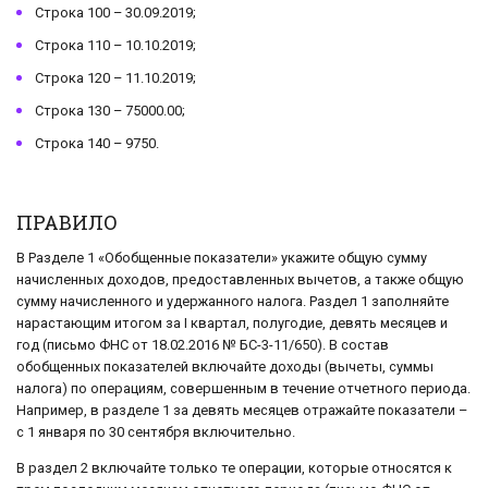
Строка 100 – 30.09.2019;
Строка 110 – 10.10.2019;
Строка 120 – 11.10.2019;
Строка 130 – 75000.00;
Строка 140 – 9750.
ПРАВИЛО
В Разделе 1 «Обобщенные показатели» укажите общую сумму
начисленных доходов, предоставленных вычетов, а также общую
сумму начисленного и удержанного налога. Раздел 1 заполняйте
нарастающим итогом за I квартал, полугодие, девять месяцев и
год (письмо ФНС от 18.02.2016 № БС-3-11/650). В состав
обобщенных показателей включайте доходы (вычеты, суммы
налога) по операциям, совершенным в течение отчетного периода.
Например, в разделе 1 за девять месяцев отражайте показатели –
с 1 января по 30 сентября включительно.
В раздел 2 включайте только те операции, которые относятся к