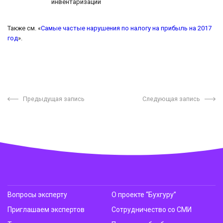
инвентаризации
Также см. «
Самые частые нарушения по налогу на прибыль на 2017
год
».
Предыдущая запись
Следующая запись
Вопросы эксперту
О проекте “Бухгуру”
Приглашаем экспертов
Сотрудничество со СМИ