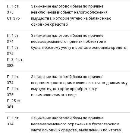
П. 1 ст.
Занижение налоговой базы по причине
375
невключения в объект налогообложения
Ст. 376
имущества, которое учтено на балансе как
основное средство
П. 1 ст.
Занижение налоговой базы по причине
374
несвоевременного принятия объектов к
П. 1 ст.
бухгалтерскому учету в составе основных средств
375
П. 3, 4 ст.
382
П. 1 ст.
Занижение налоговой базы по причине
374
неправомерного применения льготы по движимому
П. 1 ст.
имуществу, которое приобретено у
375
взаимозависимого лица
П. 25 ст.
381
П. 1 ст.
Занижение налоговой базы по причине
374
несвоевременного отражения в бухгалтерском
учете основных средств, выявленных по итогам