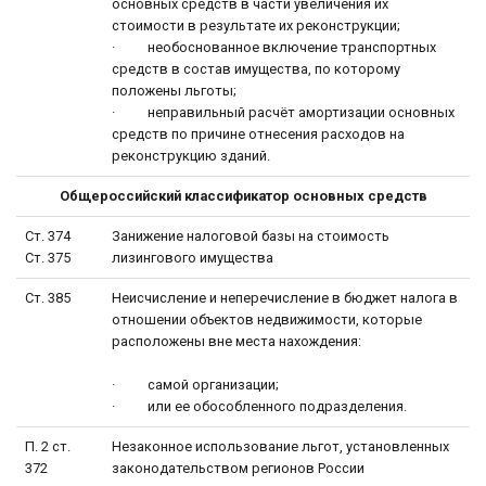
основных средств в части увеличения их
стоимости в результате их реконструкции;
· необоснованное включение транспортных
средств в состав имущества, по которому
положены льготы;
· неправильный расчёт амортизации основных
средств по причине отнесения расходов на
реконструкцию зданий.
Общероссийский классификатор основных средств
Ст. 374
Занижение налоговой базы на стоимость
Ст. 375
лизингового имущества
Ст. 385
Неисчисление и неперечисление в бюджет налога в
отношении объектов недвижимости, которые
расположены вне места нахождения:
· самой организации;
· или ее обособленного подразделения.
П. 2 ст.
Незаконное использование льгот, установленных
372
законодательством регионов России