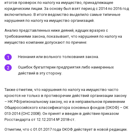
итогов проверок по налогу на имущество, принадлежащее
юридическим лицам. За основу был взят период с 2014 по 2016 год
включительно. В итоге ведомство выделило самые типичные
нарушения по налогу на имущество организаций.
Анализ представленных ниже деяний, идущих вразрез с
требованиями закона, показывает, что нарушения по налогу на
имущество компании допускают по причине:
Незнания или вольного толкования закона.
Ошибок бухгалтерии предприятия либо намеренных
действий в эту сторону.
Также отметим, что нарушения по налогу на имущество часто
кроются не только в противоречии действий организации закону
– НК РФ/региональному закону, но и в неправильном применении
Общероссийского классификатора основных фондов (ОКОФ) – ОК
013-2014 (СНС 2008). Он принят и введен в действие приказом
Росстандарта от 12.12.2014 № 2018-ст.
Отметим, что с 01.01.2017 года ОКОФ действует в новой редакции.