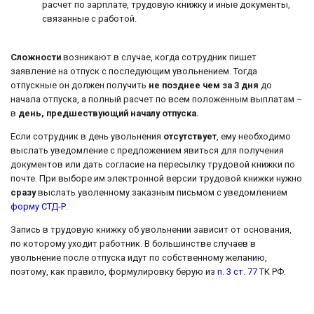
расчет по зарплате, трудовую книжку и иные документы,
связанные с работой.
Сложности
возникают в случае, когда сотрудник пишет
заявление на отпуск с последующим увольнением. Тогда
отпускные он должен получить
не позднее чем за 3 дня
до
начала отпуска, а полный расчет по всем положенным выплатам –
в
день, предшествующий началу отпуска.
Если сотрудник в день увольнения
отсутствует
, ему необходимо
выслать уведомление с предложением явиться для получения
документов или дать согласие на пересылку трудовой книжки по
почте. При выборе им электронной версии трудовой книжки нужно
сразу
выслать уволенному заказным письмом с уведомлением
форму СТД-Р
.
Запись в трудовую книжку об увольнении зависит от основания,
по которому уходит работник. В большинстве случаев в
увольнение после отпуска идут по собственному желанию,
поэтому, как правило, формулировку берую из
п. 3 ст. 77
ТК РФ.