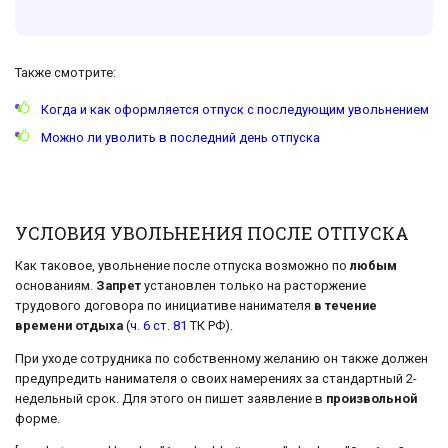
Также смотрите:
Когда и как оформляется отпуск с последующим увольнением
Можно ли уволить в последний день отпуска
УСЛОВИЯ УВОЛЬНЕНИЯ ПОСЛЕ ОТПУСКА
Как таковое, увольнение после отпуска возможно по
любым
основаниям.
Запрет
установлен только на расторжение
трудового договора по инициативе нанимателя
в течение
времени отдыха
(
ч. 6 ст. 81
ТК РФ).
При уходе сотрудника по собственному желанию он также должен
предупредить нанимателя о своих намерениях за стандартный 2-
недельный срок. Для этого он пишет заявление в
произвольной
форме.