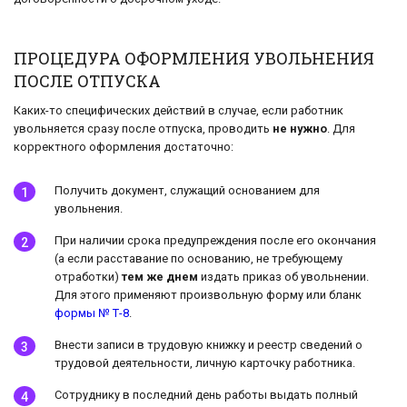
ПРОЦЕДУРА ОФОРМЛЕНИЯ УВОЛЬНЕНИЯ
ПОСЛЕ ОТПУСКА
Каких-то специфических действий в случае, если работник
увольняется сразу после отпуска, проводить
не нужно
. Для
корректного оформления достаточно:
Получить документ, служащий основанием для
увольнения.
При наличии срока предупреждения после его окончания
(а если расставание по основанию, не требующему
отработки)
тем же днем
издать приказ об увольнении.
Для этого применяют произвольную форму или бланк
формы № Т-8
.
Внести записи в трудовую книжку и реестр сведений о
трудовой деятельности, личную карточку работника.
Сотруднику в последний день работы выдать полный