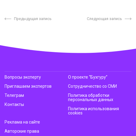
Предыдущая запись
Следующая запись
Вопросы эксперту
О проекте “Бухгуру”
Приглашаем экспертов
Сотрудничество со СМИ
Телеграм
Политика обработки
персональных данных
Контакты
Политика использования
cookies
Реклама на сайте
Авторские права