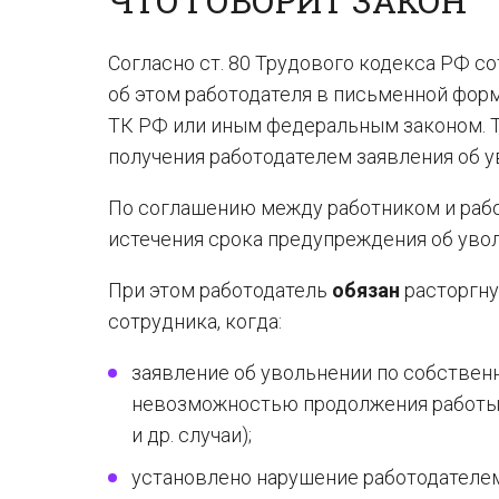
ЧТО ГОВОРИТ ЗАКОН
Согласно ст. 80 Трудового кодекса РФ с
об этом работодателя в письменной форме
ТК РФ или иным федеральным законом. Т
получения работодателем заявления об у
По соглашению между работником и рабо
истечения срока предупреждения об уво
При этом работодатель
обязан
расторгну
сотрудника, когда:
заявление об увольнении по собстве
невозможностью продолжения работы (
и др. случаи);
установлено нарушение работодателем