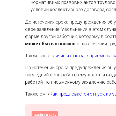
нормативных правовых актов трудовог
условий коллективного договора, согл
До истечения срока предупреждения об 
свое заявление. Увольнения в этом случа
форме другой работник, которому в соо
может быть отказано
в заключении тру
Также см. «
Причины отказа в приеме на р
По истечении срока предупреждения об у
последний день работы ему должны выда
работой, по письменному заявлению рабо
Также см. «
Как продлевается отпуск из-з
имейте в виду