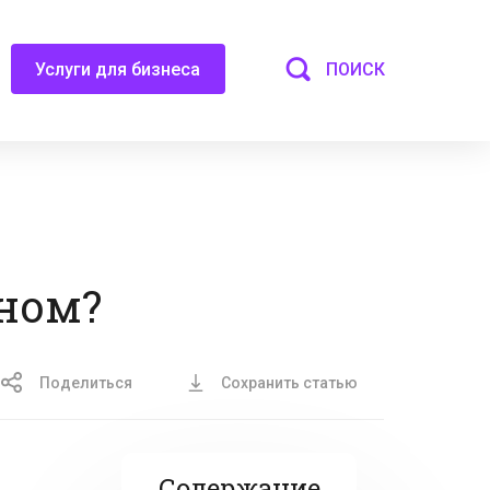
ПОИСК
Услуги для бизнеса
чном?
Поделиться
Сохранить статью
Содержание