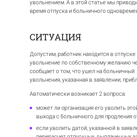
увольнением. А в этой статье мы приво
время отпуска и больничного одновреме
СИТУАЦИЯ
Допустим, работник находится в отпуске 
увольнение по собственному желанию чер
сообщает о том, что ушел на больничный.
увольнения, указанная в заявлении, приб
Автоматически возникает 2 вопроса:
может ли организация его уволить это
выхода с больничного для продления от
если уволить датой, указанной в заяв
перерасчет отпускных, выплаченных з