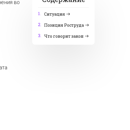
нения во
1.
Ситуация
2.
Позиция Роструда
3.
Что говорит закон
ата