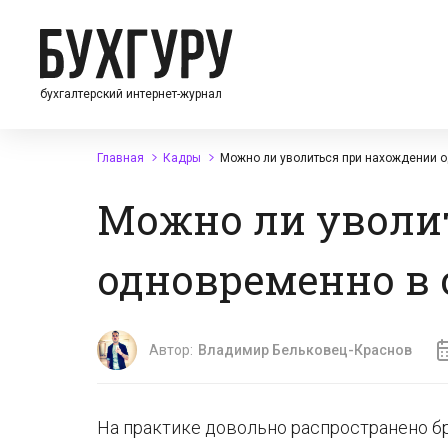
бухгалтерский интернет-журнал
Главная
Кадры
Можно ли уволиться при нахождении о
Можно ли уволи
одновременно в 
Автор:
Владимир Бельковец-Краснов
На практике довольно распространено б