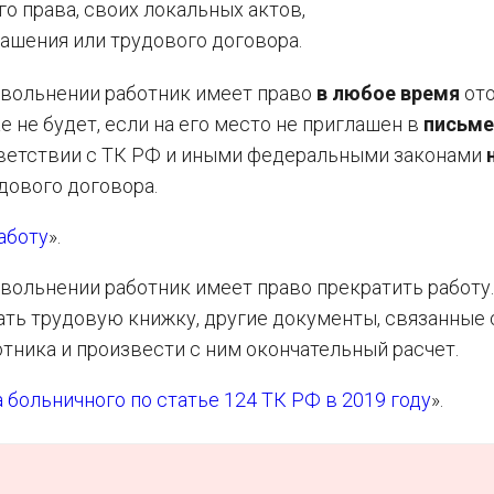
о права, своих локальных актов,
ашения или трудового договора.
увольнении работник имеет право
в любое время
ото
е не будет, если на его место не приглашен в
письме
тветствии с ТК РФ и иными федеральными законами
дового договора.
аботу
».
вольнении работник имеет право прекратить работу.
ть трудовую книжку, другие документы, связанные 
тника и произвести с ним окончательный расчет.
а больничного по статье 124 ТК РФ в 2019 году
».