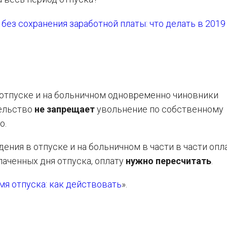
без сохранения заработной платы: что делать в 2019
 отпуске и на больничном одновременно чиновники
тельство
не запрещает
увольнение по собственному
о.
ения в отпуске и на больничном в части в части опла
лаченных дня отпуска, оплату
нужно пересчитать
.
мя отпуска: как действовать
».