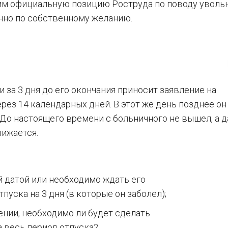
дим официальную позицию Роструда по поводу уволь
нно по собственному желанию.
и за 3 дня до его окончания приносит заявление на
ез 14 календарных дней. В этот же день позднее он
 До настоящего времени с больничного не вышел, а д
лижается.
й датой или необходимо ждать его
пуска на 3 дня (в которые он заболел);
лении, необходимо ли будет сделать
а весь период отпуска?