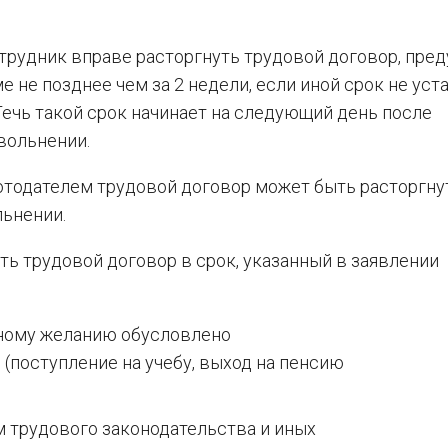
отрудник вправе расторгнуть трудовой договор, пре
 не позднее чем за 2 недели, если иной срок не уст
ечь такой срок начинает на следующий день после
вольнении.
тодателем трудовой договор может быть расторгнут
льнении.
ть трудовой договор в срок, указанный в заявлении
нному желанию обусловлено
поступление на учебу, выход на пенсию
 трудового законодательства и иных