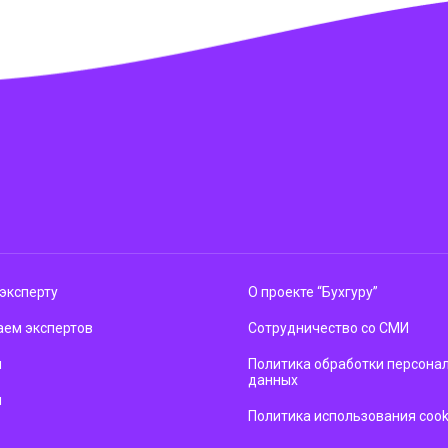
эксперту
О проекте “Бухгуру”
ем экспертов
Сотрудничество со СМИ
м
Политика обработки персона
данных
ы
Политика использования cook