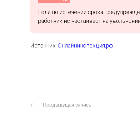
Если по истечении срока предупрежде
работник не настаивает на увольнении
Источник:
Онлайнинспекция.рф
Предыдущая запись