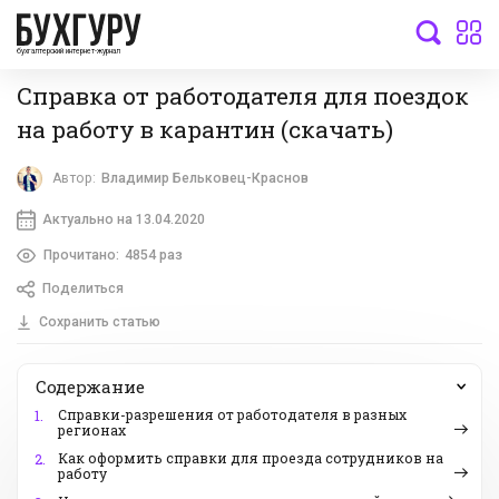
бухгалтерский интернет-журнал
Справка от работодателя для поездок
на работу в карантин (скачать)
Автор:
Владимир Бельковец-Краснов
Актуально на 13.04.2020
Прочитано:
4854 раз
Поделиться
Сохранить статью
Содержание
Справки-разрешения от работодателя в разных
1.
регионах
Как оформить справки для проезда сотрудников на
2.
работу