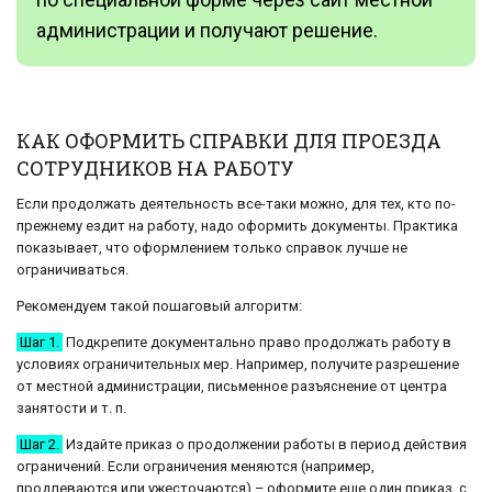
администрации и получают решение.
КАК ОФОРМИТЬ СПРАВКИ ДЛЯ ПРОЕЗДА
СОТРУДНИКОВ НА РАБОТУ
Если продолжать деятельность все-таки можно, для тех, кто по-
прежнему ездит на работу, надо оформить документы. Практика
показывает, что оформлением только справок лучше не
ограничиваться.
Рекомендуем такой пошаговый алгоритм:
Шаг 1.
Подкрепите документально право продолжать работу в
условиях ограничительных мер. Например, получите разрешение
от местной администрации, письменное разъяснение от центра
занятости и т. п.
Шаг 2.
Издайте приказ о продолжении работы в период действия
ограничений. Если ограничения меняются (например,
продлеваются или ужесточаются) – оформите еще один приказ, с