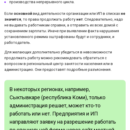
производства непрерывного цикла.
Если
основной
вид деятельности организации или ИП в списках
не
значится
, то права продолжать работу
нет
. Следовательно, надо
не выдавать работникам справки, а отправить их всех домой с
сохранением зарплаты. Иначе при выявлении факта нарушения
установленного режима оштрафованы будут и сотрудники, и
работодатель.
Для желающих дополнительно убедиться в невозможности
продолжать работу можно рекомендовать обратиться с
вопросом в региональный центр занятости населения или в
администрацию. Они предоставят подробные разъяснения.
В некоторых регионах, например,
Сыктывкаре (республика Коми), только
администрация решает, может кто-то
работать или нет. Предприятия и ИП
направляют заявку на разрешение работать
по специальной форме через сайт местной