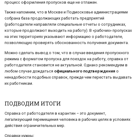
процесс оформления пропусков еще не отлажен.
Также напомним, что в Москве и Подмосковье администрациями
собрана база продолжающих работать предприятий
(работодатели направляли специальные отчеты о сотрудниках,
которые продолжают выходить на работу). В «рабочих» пропусках
на этих территориях указывают информацию о работодателе,
позволяющую проверять обоснованность получения документа.
Можно сделать вывод о том, что в случае введения пропускного
режима с форматом пропуска для поездок на работу, справка от
работодателя становится не актуальной. Однако рекомендуем в
любом случае дождаться
официального подтверждения
о
ненадобности подобных справок, прежде чем перестать выдавать
их работникам.
ПОДВОДИМ ИТОГИ
Справка от работодателя в карантин – это документ,
легализующий перемещения человека в рабочих целях в условиях
действия ограничительных мер.
Справки нужны: