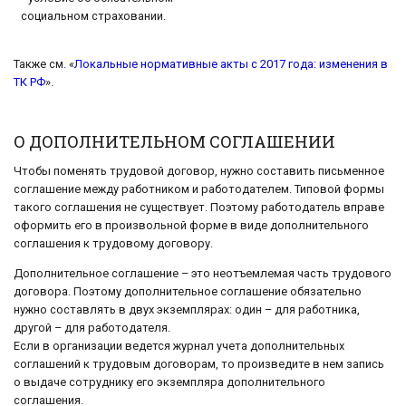
социальном страховании.
Также см. «
Локальные нормативные акты с 2017 года: изменения в
ТК РФ
».
О ДОПОЛНИТЕЛЬНОМ СОГЛАШЕНИИ
Чтобы поменять трудовой договор, нужно составить письменное
соглашение между работником и работодателем. Типовой формы
такого соглашения не существует. Поэтому работодатель вправе
оформить его в произвольной форме в виде дополнительного
соглашения к трудовому договору.
Дополнительное соглашение – это неотъемлемая часть трудового
договора. Поэтому дополнительное соглашение обязательно
нужно составлять в двух экземплярах: один – для работника,
другой – для работодателя.
Если в организации ведется журнал учета дополнительных
соглашений к трудовым договорам, то произведите в нем запись
о выдаче сотруднику его экземпляра дополнительного
соглашения.