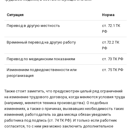
Ситуация
Норма
Перевод в другую местность
ст. 72.1 ТК
РФ
Временный перевод на другую работу
ст.72.2 ТК
РФ
Перевод по медицинским показаниям
ст. 73 ТК РФ
Изменением подведомственности или
ст. 75 ТК РФ
реорганизация
Также стоит заметить, что предусмотрен целый ряд ограничений
на изменение трудового договора, когда меняются условия труда
(например, меняется техника производства). О подобных
изменениях, а также о причинах, вызвавших необходимость таких
изменений, работодатель за два месяца обязан уведомить
работника под подпись (ст. 74 ТК РФ). И только если работник
согласится, то с ним уже можно заключить дополнительное