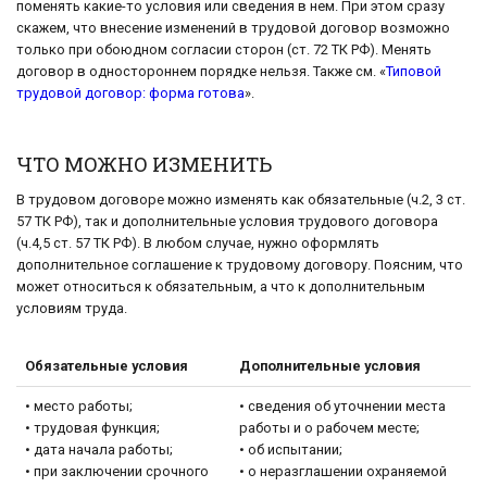
поменять какие-то условия или сведения в нем. При этом сразу
скажем, что внесение изменений в трудовой договор возможно
только при обоюдном согласии сторон (ст. 72 ТК РФ). Менять
договор в одностороннем порядке нельзя. Также см. «
Типовой
трудовой договор: форма готова
».
ЧТО МОЖНО ИЗМЕНИТЬ
В трудовом договоре можно изменять как обязательные (ч.2, 3 ст.
57 ТК РФ), так и дополнительные условия трудового договора
(ч.4,5 ст. 57 ТК РФ). В любом случае, нужно оформлять
дополнительное соглашение к трудовому договору. Поясним, что
может относиться к обязательным, а что к дополнительным
условиям труда.
Обязательные условия
Дополнительные условия
• место работы;
• сведения об уточнении места
• трудовая функция;
работы и о рабочем месте;
• дата начала работы;
• об испытании;
• при заключении срочного
• о неразглашении охраняемой