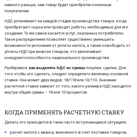
намного раньше, чем товар будет приобретен конечным
покупателем.
НДС уплачивают на каждой стадии производства товара: когда
приобретают сырье или проводят работы, необходимые для его
создания. То же самое касается услуг, оказанных потребителю.
Такое распределение позволяет существенно уменьшить
возможности уклонения от уплаты налога, а также освободить от
уплаты НДС при вывозе товаров, что увеличивает
конкурентоспособность национального производства.
Разберемся,
как выделить НДС из суммы
покупки, сделки. Для
того чтобы это сделать, следует определить величину основной
ставки. Она может двух видов: 18/118 или 10/110. Значение
расчетной ставки зависит от того, какого размера НДС находится
внутри общей суммы – 18 или 10 процентов.
КОГДА ПРИМЕНЯТЬ РАСЧЕТНУЮ СТАВКУ
Делать это приходится в таких часто встречающихся ситуациях:
расчет налога с аванса, внесенного в счет поставки товаров,