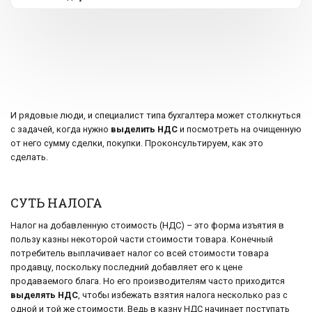
И рядовые люди, и специалист типа бухгалтера может столкнуться
с задачей, когда нужно
выделить НДС
и посмотреть на очищенную
от него сумму сделки, покупки. Проконсультируем, как это
сделать.
СУТЬ НАЛОГА
Налог на добавленную стоимость (НДС) – это форма изъятия в
пользу казны некоторой части стоимости товара. Конечный
потребитель выплачивает налог со всей стоимости товара
продавцу, поскольку последний добавляет его к цене
продаваемого блага. Но его производителям часто приходится
выделять НДС
, чтобы избежать взятия налога несколько раз с
одной и той же стоимости. Ведь в казну НДС начинает поступать