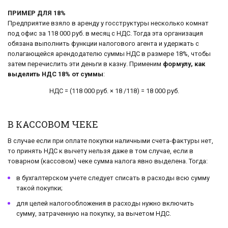
ПРИМЕР ДЛЯ 18%
Предприятие взяло в аренду у госструктуры несколько комнат
под офис за 118 000 руб. в месяц с НДС. Тогда эта организация
обязана выполнить функции налогового агента и удержать с
полагающейся арендодателю суммы НДС в размере 18%, чтобы
затем перечислить эти деньги в казну. Применим
формулу, как
выделить НДС 18% от суммы
:
НДС = (118 000 руб. × 18 /118) = 18 000 руб.
В КАССОВОМ ЧЕКЕ
В случае если при оплате покупки наличными счета-фактуры нет,
то принять НДС к вычету нельзя даже в том случае, если в
товарном (кассовом) чеке сумма налога явно выделена. Тогда:
в бухгалтерском учете следует списать в расходы всю сумму
такой покупки;
для целей налогообложения в расходы нужно включить
сумму, затраченную на покупку, за вычетом НДС.