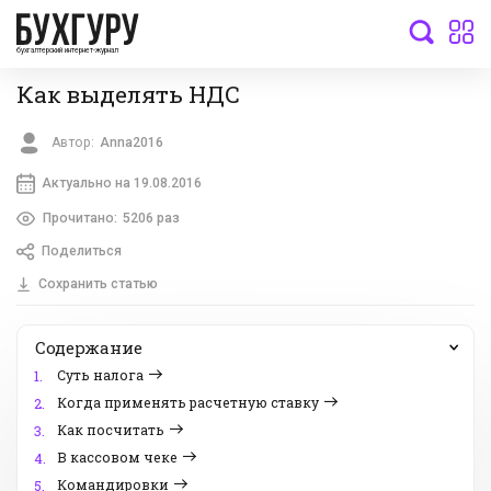
бухгалтерский интернет-журнал
Как выделять НДС
Автор:
Anna2016
Актуально на 19.08.2016
Прочитано:
5206 раз
Поделиться
Сохранить статью
Содержание
Суть налога
1.
Когда применять расчетную ставку
2.
Как посчитать
3.
В кассовом чеке
4.
Командировки
5.