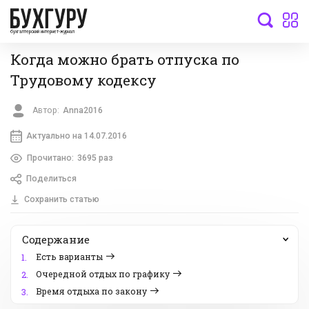
бухгалтерский интернет-журнал
Когда можно брать отпуска по
Трудовому кодексу
Автор:
Anna2016
Актуально на 14.07.2016
Прочитано:
3695 раз
Поделиться
Сохранить статью
Содержание
Есть варианты
1.
Очередной отдых по графику
2.
Время отдыха по закону
3.