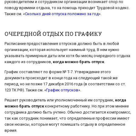
руководителем и сотрудником организации возникает спор по
поводу времени отдыха, то на помощь приходит Трудовой кодекс.
Также см. «
Сколько дней отпуска положено за год
».
ОЧЕРЕДНОЙ ОТДЫХ ПО ГРАФИКУ
Расписание предоставления отпусков должно быть в любой
организации, которая использует наемный труд. В нем нужно
указывать примерные даты или хотя бы месяц очередного отдыха
каждого из сотрудников,
когда можно брать отпуск
.
График составляют по форме № T-7. Утверждение этого
документа происходит в конце года на следующий такой же
период, но не позже 17 декабря 2016 года (в соответствии со ст.
123 ТК РФ). Также см. «
График отпусков
».
Решает руководитель или уполномоченный им сотрудник,
когда
можно брать отпуск
конкретному работнику. Но при этом мнение
сотрудника должно быть учтено. Обычно достигается компромисс,
так как сотрудник понимает, что определенные профессии имеют
свои нюансы, которые могут помешать отдыху в определенное
время.