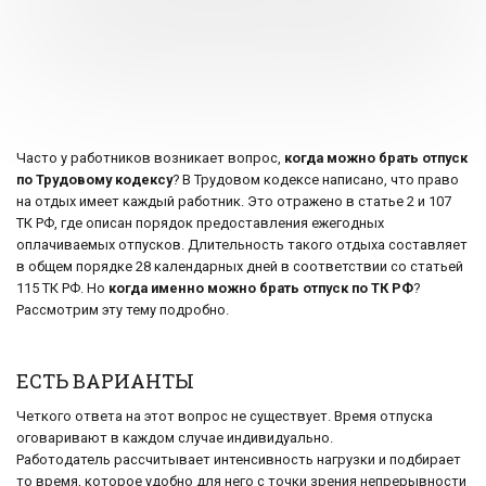
Часто у работников возникает вопрос,
когда можно брать отпуск
по Трудовому кодексу
? В Трудовом кодексе написано, что право
на отдых имеет каждый работник. Это отражено в статье 2 и 107
ТК РФ, где описан порядок предоставления ежегодных
оплачиваемых отпусков. Длительность такого отдыха составляет
в общем порядке 28 календарных дней в соответствии со статьей
115 ТК РФ. Но
когда именно можно брать отпуск по ТК РФ
?
Рассмотрим эту тему подробно.
ЕСТЬ ВАРИАНТЫ
Четкого ответа на этот вопрос не существует. Время отпуска
оговаривают в каждом случае индивидуально.
Работодатель рассчитывает интенсивность нагрузки и подбирает
то время, которое удобно для него с точки зрения непрерывности