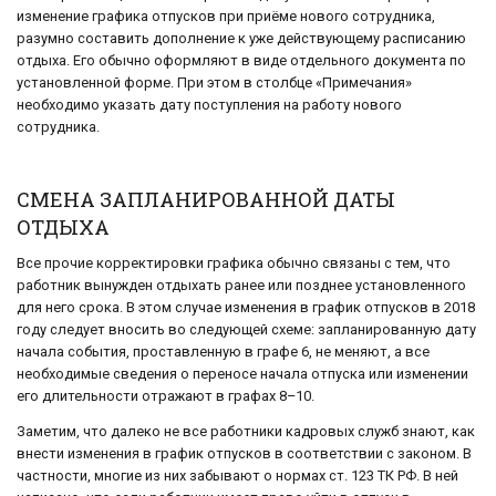
изменение графика отпусков при приёме нового сотрудника,
разумно составить дополнение к уже действующему расписанию
отдыха. Его обычно оформляют в виде отдельного документа по
установленной форме. При этом в столбце «Примечания»
необходимо указать дату поступления на работу нового
сотрудника.
СМЕНА ЗАПЛАНИРОВАННОЙ ДАТЫ
ОТДЫХА
Все прочие корректировки графика обычно связаны с тем, что
работник вынужден отдыхать ранее или позднее установленного
для него срока. В этом случае изменения в график отпусков в 2018
году следует вносить во следующей схеме: запланированную дату
начала события, проставленную в графе 6, не меняют, а все
необходимые сведения о переносе начала отпуска или изменении
его длительности отражают в графах 8–10.
Заметим, что далеко не все работники кадровых служб знают, как
внести изменения в график отпусков в соответствии с законом. В
частности, многие из них забывают о нормах ст. 123 ТК РФ. В ней