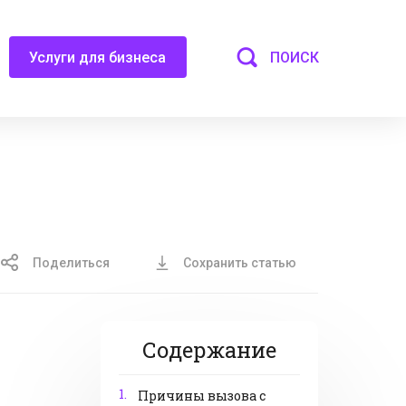
ПОИСК
Услуги для бизнеса
Поделиться
Сохранить статью
Содержание
1.
Причины вызова с