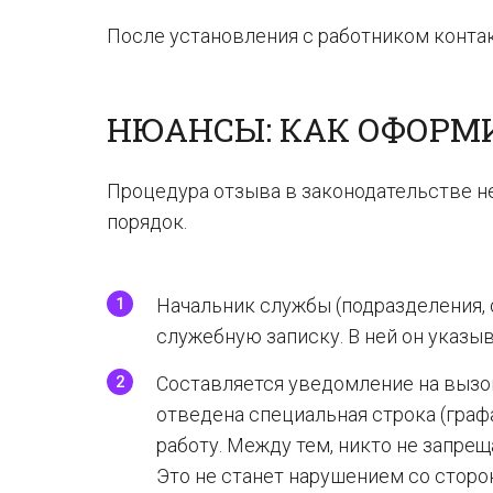
После установления с работником конта
НЮАНСЫ: КАК ОФОРМ
Процедура отзыва в законодательстве н
порядок.
Начальник службы (подразделения, 
служебную записку. В ней он указыв
Составляется уведомление на вызов
отведена специальная строка (граф
работу. Между тем, никто не запрещ
Это не станет нарушением со сторо