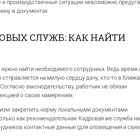
ые и производственные ситуации невозможно предуга
чину в документах.
ОВЫХ СЛУЖБ: КАК НАЙТИ
нужно найти необходимого сотрудника. Ведь время 
о отправляется на милую сердцу дачу, кто-то в ближ
). Согласно законодательству, работник не обязан
екцией о своих намерениях.
низм: закрепить норму локальными документами
только как рекомендательная. Кадровая же служба н
рудников контактные данные (для оповещения и связ