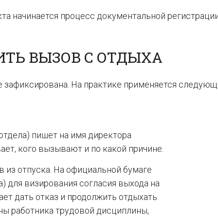
кта начинается процесс документальной регистрации
ИТЬ ВЫЗОВ С ОТДЫХА
е зафиксирована. На практике применяется следующ
отдела) пишет на имя директора
ает, кого вызывают и по какой причине.
 из отпуска. На официальной бумаге
а) для визирования согласия выхода на
ает дать отказ и продолжить отдыхать.
ны работника трудовой дисциплины,