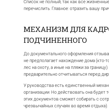
Список не полный, так как все жизненн
перечислить. Главное: отразить вашу при
МЕХАНИЗМ ДЛЯ КАДР
ПОДЧИНЕННОГО
До документального оформления отзыва 
не предполагает нахождение дома (кто-т
лес на охоту, а иные на пляжи за границу
предварительно отчитываться перед дир
У руководства есть единственный меха
организации. Но действовать она будет 
этих документов сможет собирать с сот
чрезвычайных случаях во время отдыха).