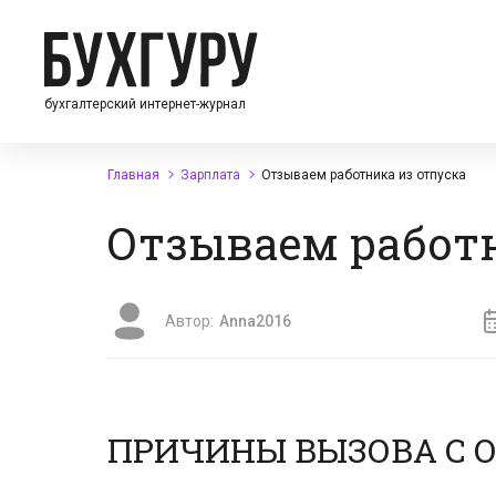
бухгалтерский интернет-журнал
Главная
Зарплата
Отзываем работника из отпуска
Отзываем работн
Автор:
Anna2016
ПРИЧИНЫ ВЫЗОВА С 