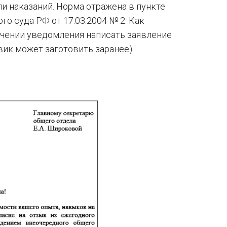
ли наказаний. Норма отражена в пункте
о суда РФ от 17.03.2004 № 2. Как
учении уведомления написать заявление
вик может заготовить заранее).