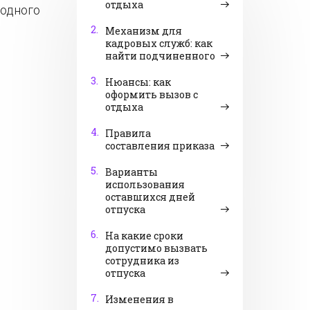
отдыха
годного
2.
Механизм для
кадровых служб: как
найти подчиненного
3.
Нюансы: как
оформить вызов с
отдыха
4.
Правила
составления приказа
5.
Варианты
использования
оставшихся дней
отпуска
6.
На какие сроки
допустимо вызвать
сотрудника из
отпуска
7.
Изменения в