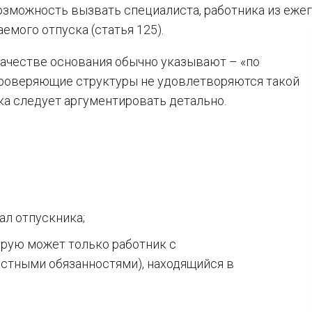
зможность вызвать специалиста, работника из еже
емого отпуска (статья 125).
качестве основания обычно указывают – «по
проверяющие структуры не удовлетворяются такой
ка следует аргументировать детально.
ал отпускника;
орую может только работник с
стными обязанностями), находящийся в