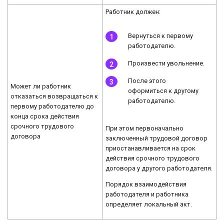
Работник должен:
Вернуться к первому
работодателю.
Произвести увольнение.
После этого
Может ли работник
оформиться к другому
отказаться возвращаться к
работодателю.
первому работодателю до
конца срока действия
срочного трудового
При этом первоначально
договора
заключенный трудовой договор
приостанавливается на срок
действия срочного трудового
договора у другого работодателя.
Порядок взаимодействия
работодателя и работника
определяет локальный акт.