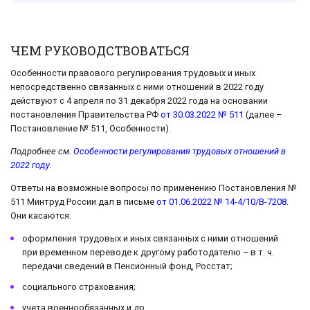
ЧЕМ РУКОВОДСТВОВАТЬСЯ
Особенности правового регулирования трудовых и иных
непосредственно связанных с ними отношений в 2022 году
действуют с 4 апреля по 31 декабря 2022 года на основании
постановления Правительства РФ
от 30.03.2022 № 511
(далее –
Постановление № 511, Особенности).
Подробнее см.
Особенности регулирования трудовых отношений в
2022 году
.
Ответы на возможные вопросы по применению Постановления №
511 Минтруд России дал в письме
от 01.06.2022 № 14-4/10/В-7208
.
Они касаются:
оформления трудовых и иных связанных с ними отношений
при временном переводе к другому работодателю – в т. ч.
передачи сведений в Пенсионный фонд, Росстат;
социального страхования;
учета военнообязанных и др.