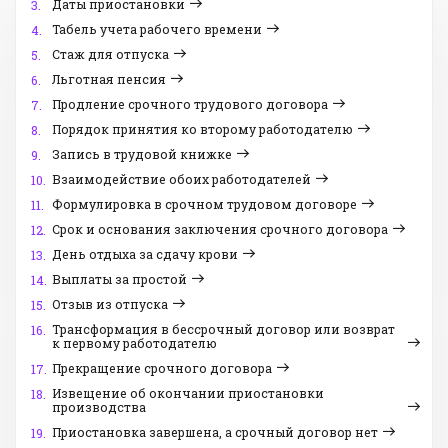
Даты приостановки
3.
Табель учета рабочего времени
4.
Стаж для отпуска
5.
Льготная пенсия
6.
Продление срочного трудового договора
7.
Порядок принятия ко второму работодателю
8.
Запись в трудовой книжке
9.
Взаимодействие обоих работодателей
10.
Формулировка в срочном трудовом договоре
11.
Срок и основания заключения срочного договора
12.
День отдыха за сдачу крови
13.
Выплаты за простой
14.
Отзыв из отпуска
15.
Трансформация в бессрочный договор или возврат
16.
к первому работодателю
Прекращение срочного договора
17.
Извещение об окончании приостановки
18.
производства
Приостановка завершена, а срочный договор нет
19.