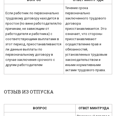
Течение срока
Если работник по первоначально
первоначально
трудовому договору находится в
заключенного трудового
простое (по вине работодателя/по
договора
причинам, не зависящим от
приостанавливается. Это
работодателя и работника) с
означает, что стороны
соответствующими выплатами в
приостанавливают
этот период, приостанавливаются
осуществление прав и
ли данные выплаты по
обязанностей,
первоначальному договору в
установленных трудовым
случае заключения срочного с
законодательством и
другим работодателем
иными нормативными
актами трудового права.
ОТЗЫВ ИЗ ОТПУСКА
ВОПРОС
ОТВЕТ МИНТРУДА