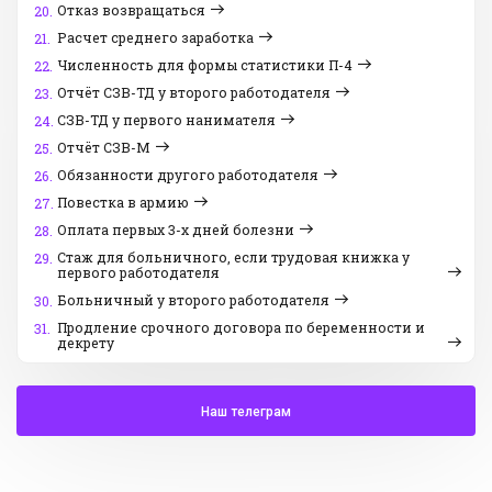
Отказ возвращаться
20.
Расчет среднего заработка
21.
Численность для формы статистики П-4
22.
Отчёт СЗВ-ТД у второго работодателя
23.
СЗВ-ТД у первого нанимателя
24.
Отчёт СЗВ-М
25.
Обязанности другого работодателя
26.
Повестка в армию
27.
Оплата первых 3-х дней болезни
28.
Стаж для больничного, если трудовая книжка у
29.
первого работодателя
Больничный у второго работодателя
30.
Продление срочного договора по беременности и
31.
декрету
Наш телеграм