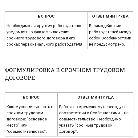
ВОПРОС
ОТВЕТ МИНТРУДА
Необходимо ли другому работодателю
Взаимодействие
уведомлять о факте заключения
работодателей между
срочного трудового договора и его
собой Особенностями
сроках первоначального работодателя
не предусмотрено.
ФОРМУЛИРОВКА В СРОЧНОМ ТРУДОВОМ
ДОГОВОРЕ
ВОПРОС
ОТВЕТ МИНТРУДА
Какое условие указать в
Работа по временному переводу в
срочном трудовом
соответствии с Особенностями – не
договоре: “основное
совместительство. Необходимо
место” или
указать “срочный трудовой
“совместительство”.
договор”.