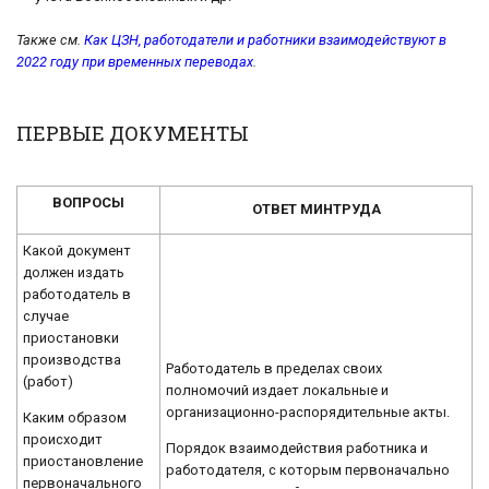
Также см.
Как ЦЗН, работодатели и работники взаимодействуют в
2022 году при временных переводах
.
ПЕРВЫЕ ДОКУМЕНТЫ
ВОПРОСЫ
ОТВЕТ МИНТРУДА
Какой документ
должен издать
работодатель в
случае
приостановки
производства
Работодатель в пределах своих
(работ)
полномочий издает локальные и
организационно-распорядительные акты.
Каким образом
происходит
Порядок взаимодействия работника и
приостановление
работодателя, с которым первоначально
первоначального