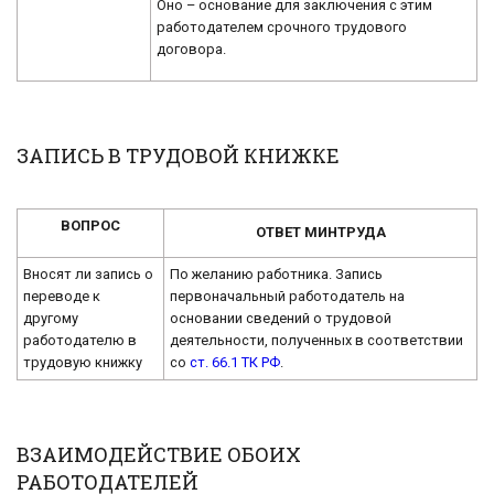
Оно – основание для заключения с этим
работодателем срочного трудового
договора.
ЗАПИСЬ В ТРУДОВОЙ КНИЖКЕ
ВОПРОС
ОТВЕТ МИНТРУДА
Вносят ли запись о
По желанию работника. Запись
переводе к
первоначальный работодатель на
другому
основании сведений о трудовой
работодателю в
деятельности, полученных в соответствии
трудовую книжку
со
ст. 66.1 ТК РФ
.
ВЗАИМОДЕЙСТВИЕ ОБОИХ
РАБОТОДАТЕЛЕЙ