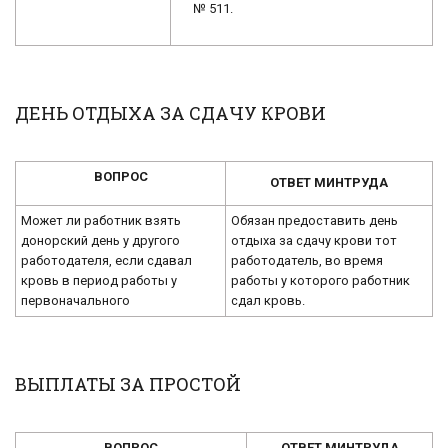
№ 511.
ДЕНЬ ОТДЫХА ЗА СДАЧУ КРОВИ
ВОПРОС
ОТВЕТ МИНТРУДА
Может ли работник взять
Обязан предоставить день
донорский день у другого
отдыха за сдачу крови тот
работодателя, если сдавал
работодатель, во время
кровь в период работы у
работы у которого работник
первоначального
сдал кровь.
ВЫПЛАТЫ ЗА ПРОСТОЙ
ВОПРОС
ОТВЕТ МИНТРУДА