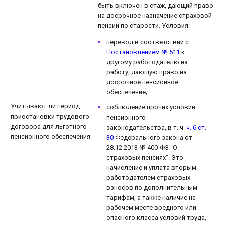
быть включен в стаж, дающий право
на досрочное назначение страховой
пенсии по старости. Условия:
перевод в соответствии с
Постановлением № 511
к
другому работодателю на
работу, дающую право на
досрочное пенсионное
обеспечение;
Учитывают ли период
соблюдение прочих условий
приостановки трудового
пенсионного
договора для льготного
законодательства, в т. ч.
ч. 6 ст.
пенсионного обеспечения
30
Федерального закона от
28.12.2013 № 400-ФЗ “О
страховых пенсиях”. Это
начисление и уплата вторым
работодателем страховых
взносов по дополнительным
тарифам, а также наличие на
рабочем месте вредного или
опасного класса условий труда,