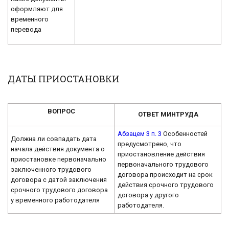
оформляют для
временного
перевода
ДАТЫ ПРИОСТАНОВКИ
ВОПРОС
ОТВЕТ МИНТРУДА
Абзацем 3 п. 3
Особенностей
Должна ли совпадать дата
предусмотрено, что
начала действия документа о
приостановление действия
приостановке первоначально
первоначального трудового
заключенного трудового
договора происходит на срок
договора с датой заключения
действия срочного трудового
срочного трудового договора
договора у другого
у временного работодателя
работодателя.