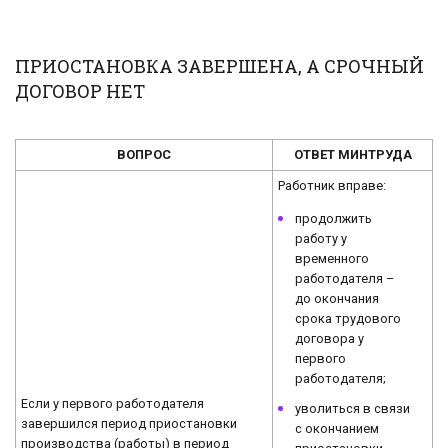
ПРИОСТАНОВКА ЗАВЕРШЕНА, А СРОЧНЫЙ
ДОГОВОР НЕТ
ВОПРОС
ОТВЕТ МИНТРУДА
Работник вправе:
продолжить
работу у
временного
работодателя –
до окончания
срока трудового
договора у
первого
работодателя;
Если у первого работодателя
уволиться в связи
завершился период приостановки
с окончанием
производства (работы) в период