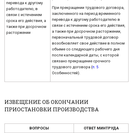
перевода к другому
При прекращении трудового договора,
работодателю, в
заключенного на период временного
связи с истечением
перевода к другому работодателю в
срока его действия, а
связи с истечением срока его действия,
также при досрочном
а также при досрочном расторжении,
расторжении
первоначальный трудовой договор
возобновляет свое действие в полном
объеме со следующего рабочего дня
после календарной даты, с которой
связано прекращение срочного
трудового договора (
п. 5
Особенностей).
ИЗВЕЩЕНИЕ ОБ ОКОНЧАНИИ
ПРИОСТАНОВКИ ПРОИЗВОДСТВА
ВОПРОСЫ
ОТВЕТ МИНТРУДА