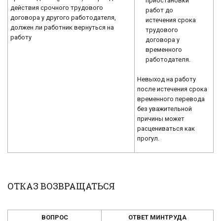
приостановки
действия срочного трудового
работ до
договора у другого работодателя,
истечения срока
должен ли работник вернуться на
трудового
работу
договора у
временного
работодателя.
Невыход на работу
после истечения срока
временного перевода
без уважительной
причины может
расцениваться как
прогул.
ОТКАЗ ВОЗВРАЩАТЬСЯ
ВОПРОС
ОТВЕТ МИНТРУДА