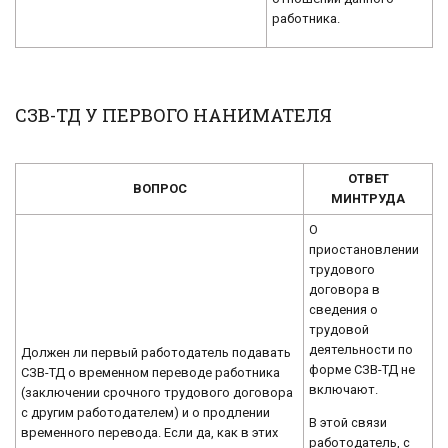
работника.
СЗВ-ТД У ПЕРВОГО НАНИМАТЕЛЯ
ОТВЕТ
ВОПРОС
МИНТРУДА
О
приостановлении
трудового
договора в
сведения о
трудовой
деятельности по
Должен ли первый работодатель подавать
форме СЗВ-ТД не
СЗВ-ТД о временном переводе работника
включают.
(заключении срочного трудового договора
с другим работодателем) и о продлении
В этой связи
временного перевода. Если да, как в этих
работодатель, с