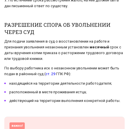
7.
По истечении срока рассмотрения жалоб, на нее должен быть
дан письменный ответ по существу.
РАЗРЕШЕНИЕ СПОРА ОБ УВОЛЬНЕНИИ
ЧЕРЕЗ СУД
Для подачи заявления в суд о восстановлении на работе и
признания увольнения незаконным установлен
месячный
срок с
даты вручения копии приказа о расторжении трудового договора
или трудовой книжки.
По выбору работника иск о незаконном увольнении может быть
подан в районный суд (
ст. 29
ГПК РФ):
находящийся на территории деятельности работодателя;
расположенный в месте проживания истца;
действующий на территории выполнения конкретной работы.
важно!