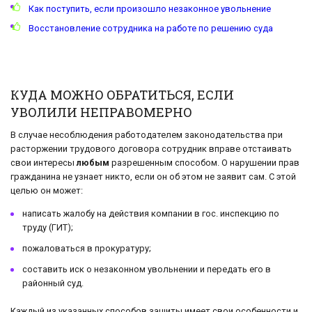
Как поступить, если произошло незаконное увольнение
Восстановление сотрудника на работе по решению суда
КУДА МОЖНО ОБРАТИТЬСЯ, ЕСЛИ
УВОЛИЛИ НЕПРАВОМЕРНО
В случае несоблюдения работодателем законодательства при
расторжении трудового договора сотрудник вправе отстаивать
свои интересы
любым
разрешенным способом. О нарушении прав
гражданина не узнает никто, если он об этом не заявит сам. С этой
целью он может:
написать жалобу на действия компании в гос. инспекцию по
труду (ГИТ);
пожаловаться в прокуратуру;
составить иск о незаконном увольнении и передать его в
районный суд.
Каждый из указанных способов защиты имеет свои особенности и