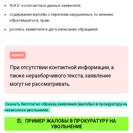
Ф.И.О. и контактных данных заявителя;
содержание жалобы с перечнем нарушенных, по мнению
обратившегося, прав;
роспись заявителя и дата написания обращения.
важно!
При отсутствии контактной информации, а
также неразборчивого текста, заявление
могут не рассматривать.
Скачать бесплатно образец заявления (жалобы) в прокуратуру на
незаконное увольнение:
ПРИМЕР ЖАЛОБЫ В ПРОКУРАТУРУ НА
УВОЛЬНЕНИЕ