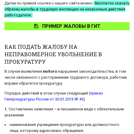
Далее по прямой ссылке с нашего сайта можно
бесплатно скачать
образец жалобы в трудовую инспекцию на незаконные действия
работодателя.
ПРИМЕР ЖАЛОБЫ В ГИТ
КАК ПОДАТЬ ЖАЛОБУ НА
НЕПРАВОМЕРНОЕ УВОЛЬНЕНИЕ В
ПРОКУРАТУРУ
В случае выявления
любого
нарушения законодательства, в том
числе связанного с расторжением трудового договора, работник
вправе обратится прокуратуру.
Порядок действий в этом случае следующий (
приказ
Генпрокуратуры России от 30.01.2013 № 45
):
1.
Составление заявления – в письменном виде с обязательным
указанием:
наименования учреждения прокуратуры или должностного
лица, которому адресовано обращение;