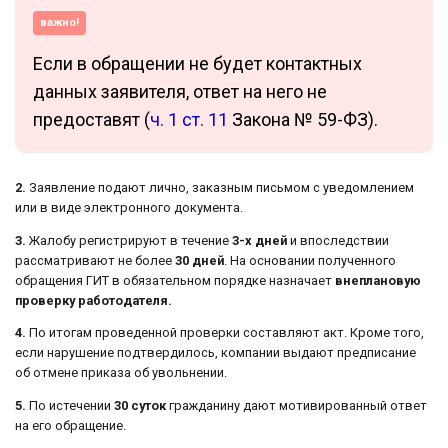
важно!
Если в обращении не будет контактных
данных заявителя, ответ на него не
предоставят (
ч. 1 ст. 11
Закона № 59-ФЗ).
2.
Заявление подают лично, заказным письмом с уведомлением
или в виде электронного документа.
3.
Жалобу регистрируют в течение
3-х дней
и впоследствии
рассматривают не более
30 дней
. На основании полученного
обращения ГИТ в обязательном порядке назначает
внеплановую
проверку работодателя.
4.
По итогам проведенной проверки составляют акт. Кроме того,
если нарушение подтвердилось, компании выдают предписание
об отмене приказа об увольнении.
5.
По истечении
30 суток
гражданину дают мотивированный ответ
на его обращение.