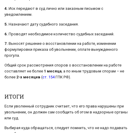
4.
Иск передают в суд лично или заказным письмом с
уведомлением.
5.
Назначают дату судебного заседания.
6.
Проводят необходимое количество судебных заседаний.
7.
Выносят решение о восстановлении на работе, изменении
формулировки приказа об увольнении, оплате вынужденного
прогула.
Общий срок рассмотрения споров о восстановлении на работе
составляет не более
1 месяца
, а по иным трудовым спорам – не
более
2-х месяцев
(
ст. 154
ГПК РФ).
ИТОГИ
Если уволенный сотрудник считает, что его права нарушены при
увольнении, он должен сам сообщить об этом в надзорные органы
или суд.
Выбирая куда обращаться, следует помнить, что не надо подавать