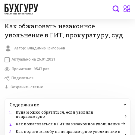
бухгалтерский интернет-журнал
Как обжаловать незаконное
увольнение в ГИТ, прокуратуру, суд
Автор:
Владимир Григорьев
Актуально на 26.01.2021
Прочитано:
9547 раз
Поделиться
Сохранить статью
Содержание
Куда можно обратиться, если уволили
1.
неправомерно
Как пожаловаться в ГИТ на незаконное увольнение
2.
Как подать жалобу на неправомерное увольнение в
3.