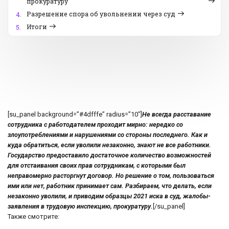
прокуратуру
Разрешение спора об увольнении через суд
4.
Итоги
5.
[su_panel background=”#4dfffe” radius=”10″]
Не всегда расставание
сотрудника с работодателем проходит мирно: нередко со
злоупотреблениями и нарушениями со стороны последнего. Как и
куда обратиться, если уволили незаконно, знают не все работники.
Государство предоставило
достаточное количество возможностей
для отстаивания своих прав
сотрудникам, с которыми был
неправомерно расторгнут договор. Но решение о том, пользоваться
ими или нет, работник принимает сам. Разбираем, что делать, если
незаконно уволили, и приводим образцы 2021 иска в суд, жалобы-
заявления в трудовую инспекцию, прокуратуру.
[/su_panel]
Также смотрите: