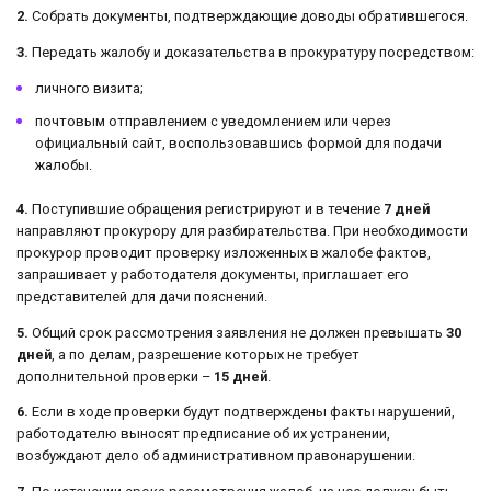
2.
Собрать документы, подтверждающие доводы обратившегося.
3.
Передать жалобу и доказательства в прокуратуру посредством:
личного визита;
почтовым отправлением с уведомлением или через
официальный сайт, воспользовавшись формой для подачи
жалобы.
4.
Поступившие обращения регистрируют и в течение
7 дней
направляют прокурору для разбирательства. При необходимости
прокурор проводит проверку изложенных в жалобе фактов,
запрашивает у работодателя документы, приглашает его
представителей для дачи пояснений.
5.
Общий срок рассмотрения заявления не должен превышать
30
дней
, а по делам, разрешение которых не требует
дополнительной проверки –
15 дней
.
6.
Если в ходе проверки будут подтверждены факты нарушений,
работодателю выносят предписание об их устранении,
возбуждают дело об административном правонарушении.