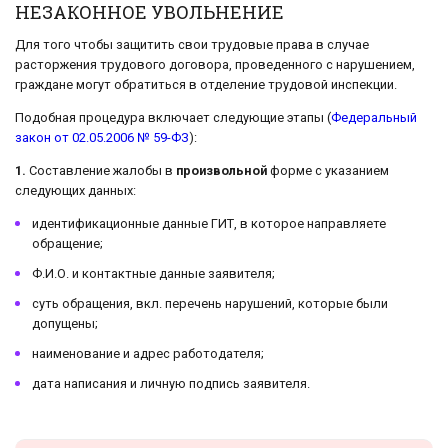
НЕЗАКОННОЕ УВОЛЬНЕНИЕ
Для того чтобы защитить свои трудовые права в случае
расторжения трудового договора, проведенного с нарушением,
граждане могут обратиться в отделение трудовой инспекции.
Подобная процедура включает следующие этапы (
Федеральный
закон от 02.05.2006 № 59-ФЗ
):
1.
Составление жалобы в
произвольной
форме с указанием
следующих данных:
идентификационные данные ГИТ, в которое направляете
обращение;
Ф.И.О. и контактные данные заявителя;
суть обращения, вкл. перечень нарушений, которые были
допущены;
наименование и адрес работодателя;
дата написания и личную подпись заявителя.