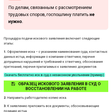
По делам, связанным с рассмотрением
трудовых споров, госпошлину платить
не
нужно
.
Процедура подачи искового заявления включает следующие
этапы:
1.
Оформление иска – с указанием наименования суда, контактных
данных истца, информации о компании-ответчике, перечня
допущенных нарушений и требований к ответчику, обоснования
притязаний, перечня прилагаемых к заявлению документов.
Скачать бесплатно иск в суд о незаконном увольнении (пример)
:
ОБРАЗЕЦ ИСКОВОГО ЗАЯВЛЕНИЯ В СУД О
ВОССТАНОВЛЕНИИ НА РАБОТЕ
2.
Направить работодателю копию иска.
3.
К заявлению приложить все документы, обосновывающие
позицию истца.