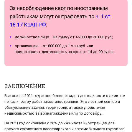
За несоблюдение квот по иностранным
работникам могут оштрафовать по
ч. 1 ст.
18.17 КоАП РФ
:
должностное лицо – на сумму от 45 000 до 50 000 руб.;
организацию – от 800 000 до 1 млн руб. или
приостановят деятельность на срок от 14 до 90 суток.
ЗАКЛЮЧЕНИЕ
В итоге, на 2021 год стало больше видов деятельности с лимитом
по количеству работников-иностранцев. Это лестной сектор и
обслуживание зданий, территорий, а также управление
недвижимостью за вознаграждение или по договору.
На 2021 год сокращена с 26% до 24% квота иностранцев для
прочего сухопутного пассажирского и автомобильного грузового