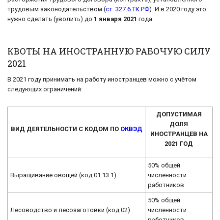
трудовым законодательством (
ст. 327.6 ТК РФ
). И в 2020 году это
нужно сделать (уволить) до
1 января 2021
года.
КВОТЫ НА ИНОСТРАННУЮ РАБОЧУЮ СИЛУ
2021
В 2021 году принимать на работу иностранцев можно с учётом
следующих ограничений:
ДОПУСТИМАЯ
ДОЛЯ
ВИД ДЕЯТЕЛЬНОСТИ С КОДОМ ПО
ОКВЭД
ИНОСТРАНЦЕВ НА
2021 ГОД
50% общей
Выращивание овощей (код 01.13.1)
численности
работников
50% общей
Лесоводство и лесозаготовки (код 02)
численности
работников