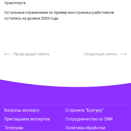
транспорта.
Остальные ограничения по приёму иностранных работников
остались на уровне 2020 года.
Предыдущая запись
Следующая запись
Вопросы эксперту
О проекте “Бухгуру”
Приглашаем экспертов
Сотрудничество со СМИ
Телеграм
Политика обработки