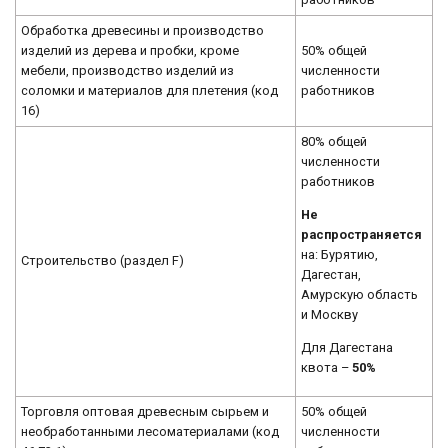
Обработка древесины и производство
изделий из дерева и пробки, кроме
50% общей
мебели, производство изделий из
численности
соломки и материалов для плетения (код
работников
16)
80% общей
численности
работников
Не
распространяется
на: Бурятию,
Строительство (раздел F)
Дагестан,
Амурскую область
и Москву
Для Дагестана
квота –
50%
Торговля оптовая древесным сырьем и
50% общей
необработанными лесоматериалами (код
численности