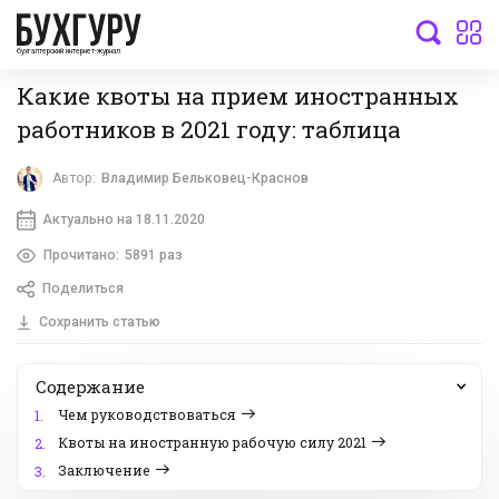
бухгалтерский интернет-журнал
Какие квоты на прием иностранных
работников в 2021 году: таблица
Автор:
Владимир Бельковец-Краснов
Актуально на 18.11.2020
Прочитано:
5891 раз
Поделиться
Сохранить статью
Содержание
Чем руководствоваться
1.
Квоты на иностранную рабочую силу 2021
2.
Заключение
3.