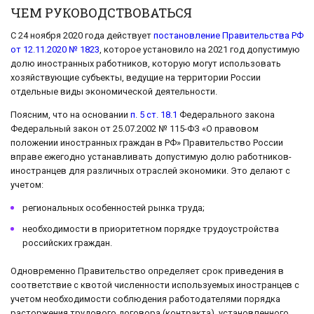
ЧЕМ РУКОВОДСТВОВАТЬСЯ
С 24 ноября 2020 года действует
постановление Правительства РФ
от 12.11.2020 № 1823
, которое установило на 2021 год допустимую
долю иностранных работников, которую могут использовать
хозяйствующие субъекты, ведущие на территории России
отдельные виды экономической деятельности.
Поясним, что на основании
п. 5 ст. 18.1
Федерального закона
Федеральный закон от 25.07.2002 № 115-ФЗ «О правовом
положении иностранных граждан в РФ» Правительство России
вправе ежегодно устанавливать допустимую долю работников-
иностранцев для различных отраслей экономики. Это делают с
учетом:
региональных особенностей рынка труда;
необходимости в приоритетном порядке трудоустройства
российских граждан.
Одновременно Правительство определяет срок приведения в
соответствие с квотой численности используемых иностранцев с
учетом необходимости соблюдения работодателями порядка
расторжения трудового договора (контракта), установленного