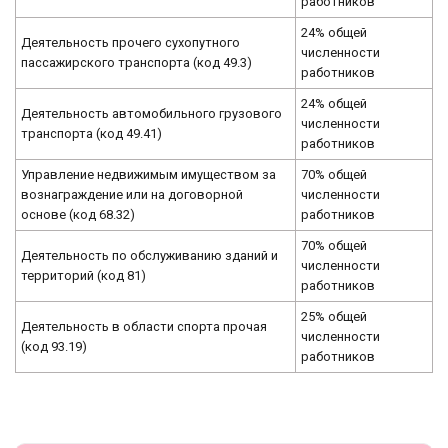
работников
24% общей
Деятельность прочего сухопутного
численности
пассажирского транспорта (код 49.3)
работников
24% общей
Деятельность автомобильного грузового
численности
транспорта (код 49.41)
работников
Управление недвижимым имуществом за
70% общей
вознаграждение или на договорной
численности
основе (код 68.32)
работников
70% общей
Деятельность по обслуживанию зданий и
численности
территорий (код 81)
работников
25% общей
Деятельность в области спорта прочая
численности
(код 93.19)
работников