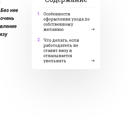
а
 Без нее
1.
Особенности
 очень
оформления ухода по
собственному
явление
желанию
изу
2.
Что делать, если
работодатель не
ставит визу и
отказывается
увольнять