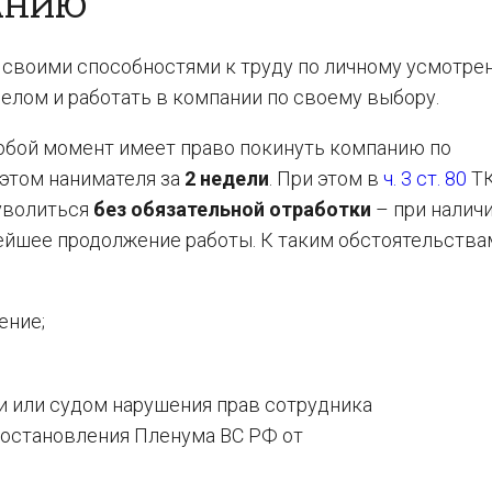
АНИЮ
своими способностями к труду по личному усмотрен
елом и работать в компании по своему выбору.
юбой момент имеет право покинуть компанию по
этом нанимателя за
2 недели
. При этом в
ч. 3 ст. 80
Т
 уволиться
без обязательной отработки
– при налич
йшее продолжение работы. К таким обстоятельства
ение;
 или судом нарушения прав сотрудника
остановления Пленума ВС РФ от