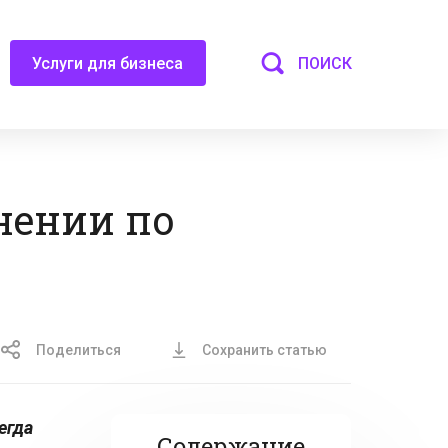
ПОИСК
Услуги для бизнеса
нении по
Поделиться
Сохранить статью
егда
Содержание