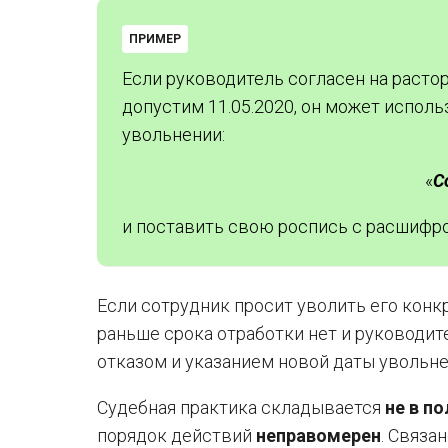
ПРИМЕР
Если руководитель согласен на растор
допустим 11.05.2020, он может испол
увольнении:
«
С
и поставить свою роспись с расшифр
Если сотрудник просит уволить его конк
раньше срока отработки нет и руководите
отказом и указанием новой даты увольн
Судебная практика складывается
не в п
порядок действий
неправомерен
. Связан