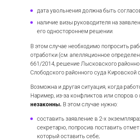
дата увольнения должна быть соглас
наличие визы руководителя на заявлен
его одностороннем решении.
В этом случае необходимо попросить раб
отработки (см. апелляционное определени
661/2014, решение Лысковского районног
Слободского районного суда Кировской об
Возможна и другая ситуация, когда рабо
Наример, из-за конфликтов или споров о
незаконны.
В этом случае нужно:
составить заявление в 2-х экземпляра
секретарю, попросив поставить отметк
который оставить себе;