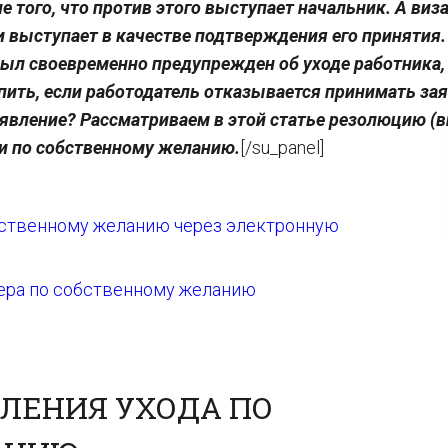
е того, что против этого выступает начальник. А виз
 выступает в качестве подтверждения его принятия.
был своевременно предупрежден об уходе работника,
упить, если работодатель отказывается принимать за
аявление? Рассматриваем в этой статье резолюцию (в
ии по собственному желанию.
[/su_panel]
бственному желанию через электронную
ера по собственному желанию
ЛЕНИЯ УХОДА ПО