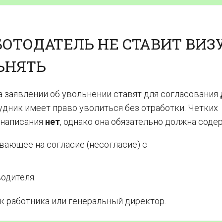
БОТОДАТЕЛЬ НЕ СТАВИТ ВИЗ
ЬНЯТЬ
а заявлении об увольнении ставят для согласования
удник имеет право уволиться без отработки. Четких
 написания
нет
, однако она обязательно должна соде
вающее на согласие (несогласие) с
одителя.
к работника или генеральный директор.