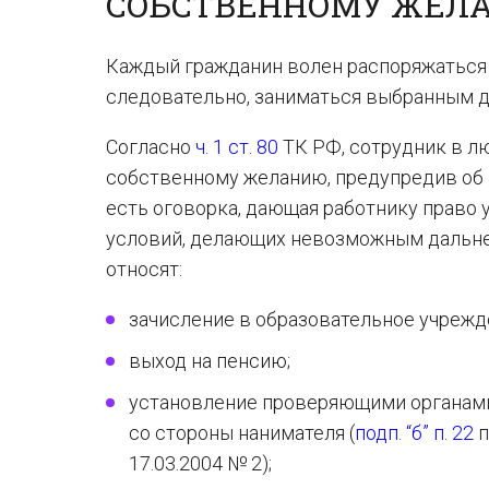
СОБСТВЕННОМУ ЖЕЛ
Каждый гражданин волен распоряжаться 
следовательно, заниматься выбранным д
Согласно
ч. 1 ст. 80
ТК РФ, сотрудник в л
собственному желанию, предупредив об 
есть оговорка, дающая работнику право
условий, делающих невозможным дальне
относят:
зачисление в образовательное учрежд
выход на пенсию;
установление проверяющими органами
со стороны нанимателя (
подп. “б” п. 22
п
17.03.2004 № 2);