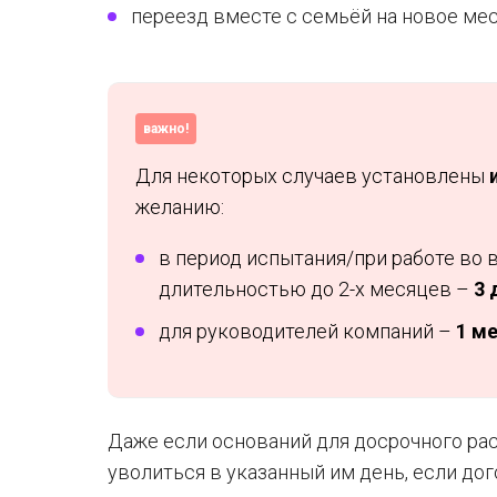
переезд вместе с семьёй на новое мес
важно!
Для некоторых случаев установлены
желанию:
в период испытания/при работе во 
длительностью до 2-х месяцев –
3 
для руководителей компаний –
1 м
Даже если оснований для досрочного ра
уволиться в указанный им день, если дог