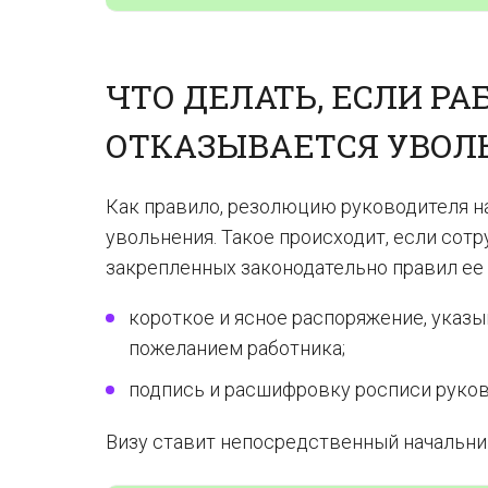
ЧТО ДЕЛАТЬ, ЕСЛИ РА
ОТКАЗЫВАЕТСЯ УВОЛ
Как правило, резолюцию руководителя н
увольнения. Такое происходит, если сотр
закрепленных законодательно правил ее
короткое и ясное распоряжение, указы
пожеланием работника;
подпись и расшифровку росписи руков
Визу ставит непосредственный начальни