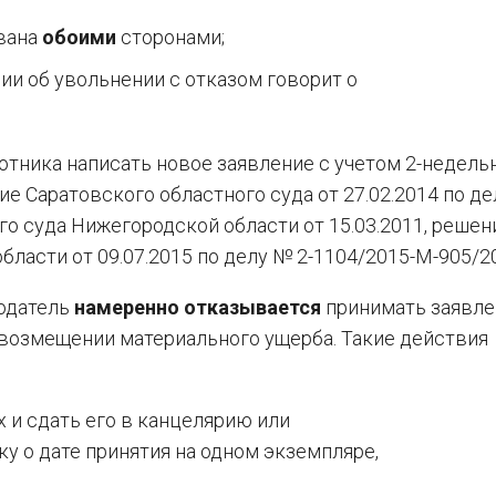
ована
обоими
сторонами;
ии об увольнении с отказом говорит о
отника написать новое заявление с учетом 2-недель
е Саратовского областного суда от 27.02.2014 по де
о суда Нижегородской области от 15.03.2011, решен
ласти от 09.07.2015 по делу № 2-1104/2015-М-905/20
тодатель
намеренно отказывается
принимать заявле
 возмещении материального ущерба. Такие действия
х и сдать его в канцелярию или
у о дате принятия на одном экземпляре,