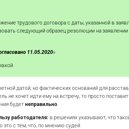
жение трудового договора с даты, указанной в заявл
ьзовать следующий образец резолюции на заявлении
огласовано 11.05.2020
»
овкой.
ретной датой, но фактических оснований для расстав
ль не хочет идти ему на встречу, то просто поставит
ения будет
неправильно
.
ользу работодателя:
в решениях указывают, что тако
о это с тем, что, по мнению судей: