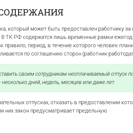
 СОДЕРЖАНИЯ
а, который может быть предоставлен работнику за 
а. В ТК РФ содержатся лишь временные рамки ежегод
к правило, период, в течение которого человек план
вливается по соглашению сторон (работник-работодат
ставить своим сотрудникам неоплачиваемый отпуск п
несколько дней, недель, месяцев или даже лет.
язательных отпусках, отказать в предоставлении кот
нии них закон предусматривает предельную