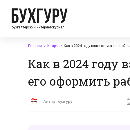
бухгалтерский интернет-журнал
Главная
Кадры
Как в 2024 году взять отпуск за свой 
Как в 2024 году 
его оформить ра
Автор:
Бухгуру