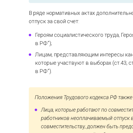
В ряде нормативных актах дополнительно 
отпуск за свой счет:
Героям социалистического труда, Героям
в РФ”);
Лицам, представляющим интересы кан
которые участвуют в выборах (ст.43, с
в РФ”).
Положения Трудового кодекса РФ также ук
Лица, которые работают по совместите
работников неоплачиваемый отпуск в 
совместительству, должен быть пре