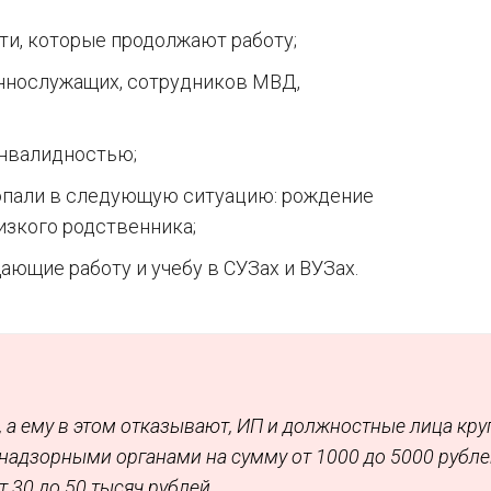
сти, которые продолжают работу;
еннослужащих, сотрудников МВД,
инвалидностью;
попали в следующую ситуацию: рождение
лизкого родственника;
ающие работу и учебу в СУЗах и ВУЗах.
, а ему в этом отказывают, ИП и должностные лица кр
адзорными органами на сумму от 1000 до 5000 рубле
 30 до 50 тысяч рублей.