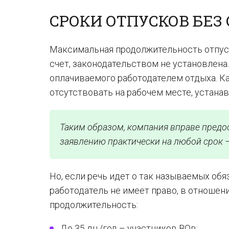
СРОКИ ОТПУСКОВ БЕЗ
Максимальная продолжительность отпуск
счет, законодательством не установлен
оплачиваемого работодателем отдыха. Ка
отсутствовать на рабочем месте, устана
Таким образом, компания вправе предо
заявлению практически на любой срок – 
Но, если речь идет о так называемых об
работодатель не имеет право, в отноше
продолжительность:
До 35 дн./год – участников ВОв;