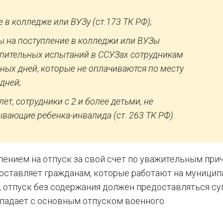
в колледже или ВУЗу (ст.173 ТК РФ);
ы на поступление в колледжи или ВУЗы
тупительных испытаний в ССУЗах сотрудникам
ных дней, которые не оплачиваются по месту
дней;
ет, сотрудники с 2 и более детьми, не
ывающие ребенка-инвалида (ст. 263 ТК РФ).
лением на отпуск за свой счет по уважительным при
оставляет гражданам, которые работают на муницип
, отпуск без содержания должен предоставляться су
впадает с основным отпуском военного.