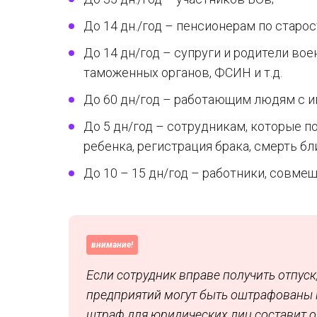
До 14 дн./год – пенсионерам по старо
До 14 дн/год – супруги и родители во
таможенных органов, ФСИН и т.д.
До 60 дн/год – работающим людям с 
До 5 дн/год – сотрудникам, которые 
ребенка, регистрация брака, смерть б
До 10 – 15 дн/год – работники, совмещ
внимание!
Если сотрудник вправе получить отпуск
предприятий могут быть оштрафованы н
штраф для юридических лиц составит от