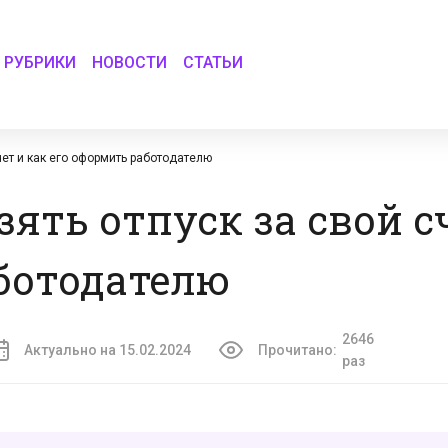
РУБРИКИ
НОВОСТИ
СТАТЬИ
счет и как его оформить работодателю
взять отпуск за свой с
ботодателю
2646
Актуально на 15.02.2024
Прочитано:
раз