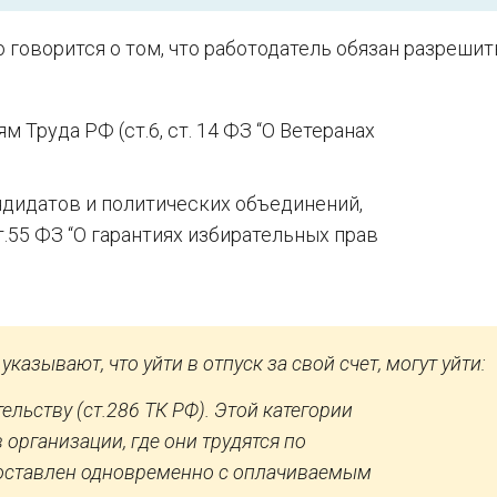
говорится о том, что работодатель обязан разрешит
 Труда РФ (ст.6, ст. 14 ФЗ “О Ветеранах
дидатов и политических объединений,
т.55 ФЗ “О гарантиях избирательных прав
азывают, что уйти в отпуск за свой счет, могут уйти:
льству (ст.286 ТК РФ). Этой категории
организации, где они трудятся по
доставлен одновременно с оплачиваемым