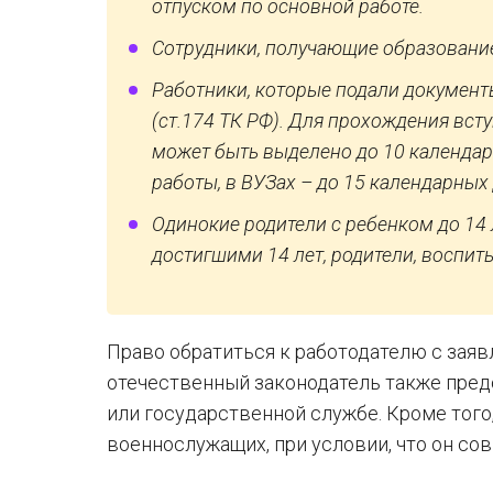
отпуском по основной работе.
Сотрудники, получающие образование 
Работники, которые подали документ
(ст.174 ТК РФ). Для прохождения вс
может быть выделено до 10 календар
работы, в ВУЗах – до 15 календарных 
Одинокие родители с ребенком до 14 л
достигшими 14 лет, родители, воспит
Право обратиться к работодателю с заяв
отечественный законодатель также пред
или государственной службе. Кроме того
военнослужащих, при условии, что он со