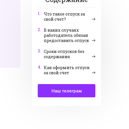
1.
Что такое отпуск за
свой счет?
2.
В каких случаях
работодатель обязан
предоставить отпуск
3.
Сроки отпусков без
содержания
4.
Как оформить отпуск
за свой счет
Наш телеграм