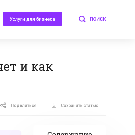
ПОИСК
Услуги для бизнеса
чет и как
Поделиться
Сохранить статью
Содержание