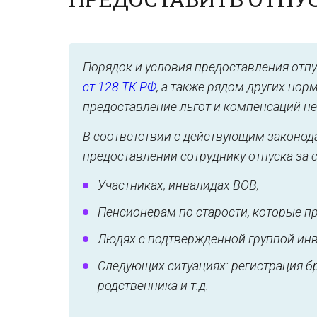
Порядок и условия предоставления отпу
ст.128 ТК РФ
, а также рядом других но
предоставление льгот и компенсаций н
В соответствии с действующим законода
предоставлении сотруднику отпуска за св
Участниках, инвалидах ВОВ;
Пенсионерам по старости, которые 
Людях с подтвержденной группой инв
Следующих ситуациях: регистрация бр
родственника и т.д.