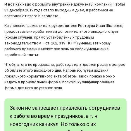
И вот как надо оформить внутренние документы компании, чтобы
31 декабря 2019 года стало выходным днем, и работники не
потеряли от этого в зарплате.
Как пояснил заместитель руководителя Роструда Иван Шкловец,
предоставление работникам дополнительного выходного дня
(кроме случаев, прямо установленных трудовым
законодательством – ст. 262, 319 ТК РФ) уменьшает норму
рабочего времени и может повлечь за собой уменьшение
заработной платы.
Чтобы этого не произошло, работодатель должен решить вопрос
об оплате этого выходного дня. Например, путем издания
локального нормативного акта об этом. Такой приказ можно
издать в произвольной форме, поскольку унифицированная
форма для него не установлена.
Закон не запрещает привлекать сотрудников
к работе во время праздников, в т. ч.
новогодних каникул. Но только с их