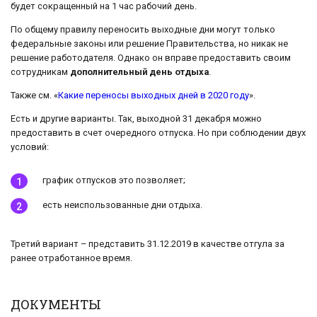
будет сокращенный на 1 час рабочий день.
По общему правилу переносить выходные дни могут только
федеральные законы или решение Правительства, но никак не
решение работодателя. Однако он вправе предоставить своим
сотрудникам
дополнительный день отдыха
.
Также см. «
Какие переносы выходных дней в 2020 году
».
Есть и другие варианты. Так, выходной 31 декабря можно
предоставить в счет очередного отпуска. Но при соблюдении двух
условий:
график отпусков это позволяет;
есть неиспользованные дни отдыха.
Третий вариант – представить 31.12.2019 в качестве отгула за
ранее отработанное время.
ДОКУМЕНТЫ