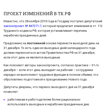
ПРОЕКТ ИЗМЕНЕНИЙ В ТК РФ
Известно, что 28 ноября 2019 года в Госдуму поступил депутатский
законопроект № 847271-7
, который предлагает изменения в ст. 112
Трудового кодекса РФ, которая устанавливает перечень
нерабочих праздничных дней.
Предложено на
постоянной
основе перенести выходной день на
31 декабря. То есть один из выходных дней календарного года
должен переноситься актом Правительства РФ на 31 декабря,
если этот день не является выходным.
Как поясняют авторы законопроекта, согласно практике – 31-го
декабря – если этот день выпадает на рабочий – сотрудники
нередко не выполняют трудовые функции в полном объеме, что
обусловлено подготовкой к празднованию Нового года.
Депутаты уверены, что перенос выходного дня на 31 декабря
позволит:
работникам и работодателям более рационально
использовать выходные и нерабочие праздничные дни;