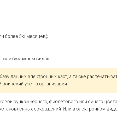
и более 3-х месяцев);
ном и бумажном видах.
базу данных электронных карт, а также распечатыват
 воинский учет в организации.
овой ручкой черного, фиолетового или синего цвет
установленных сокращений. Или в электронном виде