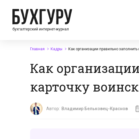
бухгалтерский интернет-журнал
Главная
Кадры
Как организации правильно заполнить 
Как организаци
карточку воинск
Автор:
Владимир Бельковец-Краснов