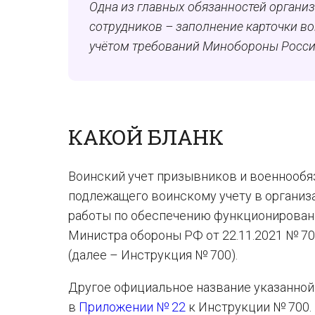
Одна из главных обязанностей организ
сотрудников – заполнение карточки вои
учётом требований Минобороны России,
КАКОЙ БЛАНК
Воинский учет призывников и военнообяз
подлежащего воинскому учету в организ
работы по обеспечению функционировани
Министра обороны РФ от 22.11.2021 № 700
(далее – Инструкция № 700).
Другое официальное название указанной 
в
Приложении № 22
к Инструкции № 700.