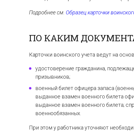
Подробнее см.
Образец карточки воинског
ПО КАКИМ ДОКУМЕНТ
Карточки воинского учета ведут на осн
удостоверение гражданина, подлежаще
призывников;
военный билет офицера запаса (военн
выданное взамен военного билета офи
выданное взамен военного билета; спр
военнообязанных.
При этом у работника уточняют необходим