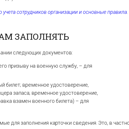
о учета сотрудников организации и основные правила
.
АМ ЗАПОЛНЯТЬ
овании следующих документов:
го призыву на военную службу, – для
ый билет; временное удостоверение,
цера запаса; временное удостоверение,
авка взамен военного билета) – для
ые для заполнения карточки сведения. Это, в частно