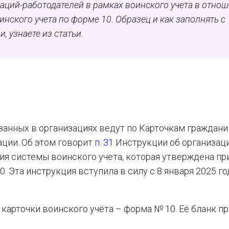
аций-работодателей в рамках воинского учета в отно
нского учета по форме 10. Образец и как заполнять с
 узнаете из статьи.
анных в организациях ведут по Карточкам граждани
ации. Об этом говорит
п. 31
Инструкции об организац
я системы воинского учета, которая утверждена пр
. Эта инструкция вступила в силу с 8 января 2025 го
карточки воинского учёта – форма № 10. Её бланк п