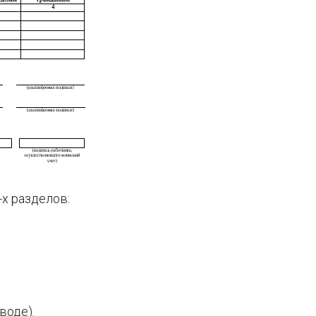
-х разделов:
воде).