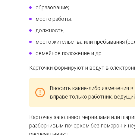
образование;
место работы;
должность;
место жительства или пребывания (есл
семейное положение и др.
Карточки формируют и ведут в электрон
Вносить какие-либо изменения в 
вправе только работник, ведущий
Карточку заполняют чернилами или шарик
разборчивым почерком без помарок и не
распечатывают.