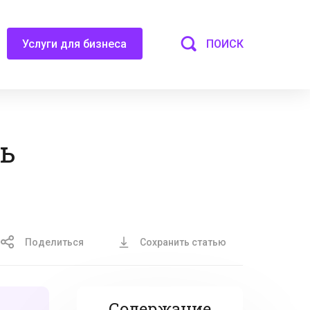
ПОИСК
Услуги для бизнеса
ь
Поделиться
Сохранить статью
Содержание