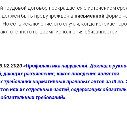
 трудовой договор прекращается с истечением срок
к должен быть предупрежден в
письменной
форме н
 Но есть исключение: это случаи, когда истекает ср
заключенного на время исполнения обязанностей
3.02.2020
«Профилактика нарушений. Доклад с руко
, дающих разъяснение, какое поведение является
 требований нормативных правовых актов за III кв. 
ктов или их отдельных частей, содержащих обязател
 обязательных требований»
.