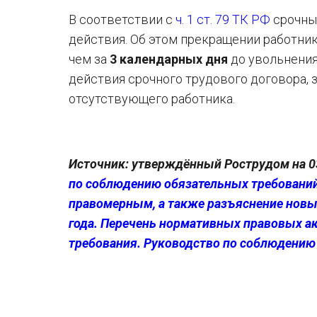
В соответствии с
ч. 1 ст. 79 ТК РФ
срочный
действия. Об этом прекращении работни
чем за
3 календарных дня
до увольнения.
действия срочного трудового договора, 
отсутствующего работника.
Источник: утверждённый Рострудом на 0
по соблюдению обязательных требований
правомерным, а также разъяснение новых
года. Перечень нормативных правовых а
требования. Руководство по соблюдению