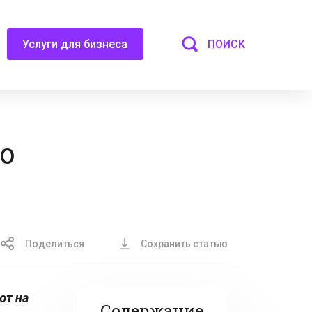
ПОИСК
Услуги для бизнеса
о
Поделиться
Сохранить статью
ют на
Содержание