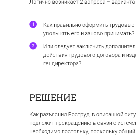
Логично возникает 2 вопроса – варианта
Как правильно оформить трудовые 
увольнять его и заново принимать?
Или следует заключить дополнител
действия трудового договора и изд
гендиректора?
РЕШЕНИЕ
Как разъяснил Роструд, в описанной си
подлежит прекращению в связи с истечен
необходимо постольку, поскольку общий