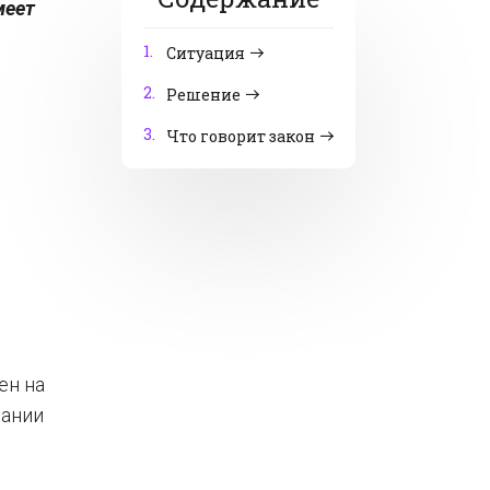
меет
1.
Ситуация
2.
Решение
3.
Что говорит закон
ен на
вании