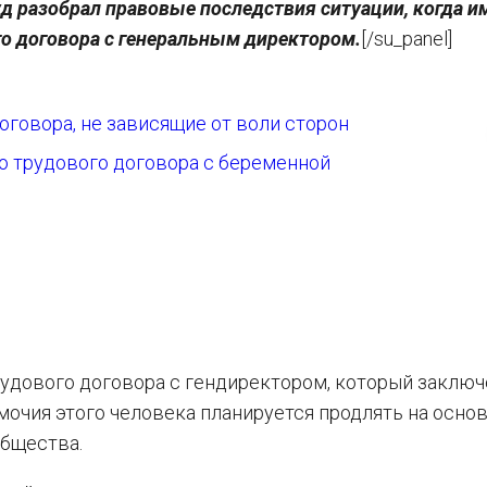
уд разобрал правовые последствия ситуации, когда и
го договора с генеральным директором.
[/su_panel]
говора, не зависящие от воли сторон
о трудового договора с беременной
рудового договора с гендиректором, который заключ
омочия этого человека планируется продлять на осно
общества.