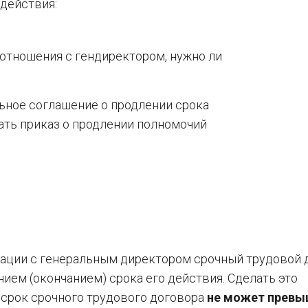
 действия:
отношения с гендиректором, нужно ли
ьное соглашение о продлении срока
ать приказ о продлении полномочий
туации с генеральным директором срочный трудовой 
ием (окончанием) срока его действия. Сделать это
 срок срочного трудового договора
не может превы