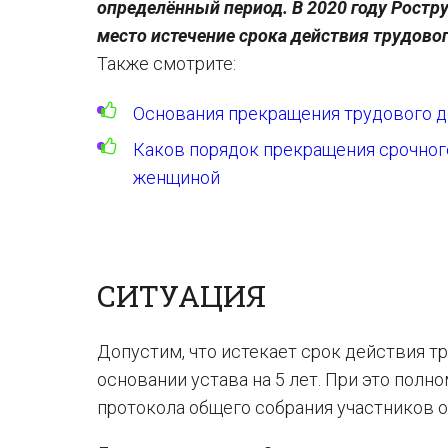
определённый период. В 2020 году Ростр
место истечение срока действия трудово
Также смотрите:
Основания прекращения трудового до
Каков порядок прекращения срочног
женщиной
СИТУАЦИЯ
Допустим, что истекает срок действия т
основании устава на 5 лет. При это полн
протокола общего собрания участников 