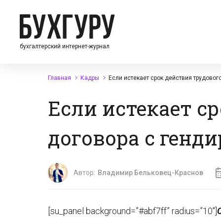
бухгалтерский интернет-журнал
Главная
Кадры
Если истекает срок действия трудовог
Если истекает с
договора с генд
Автор:
Владимир Бельковец-Краснов
[su_panel background=”#abf7ff” radius=”10″]