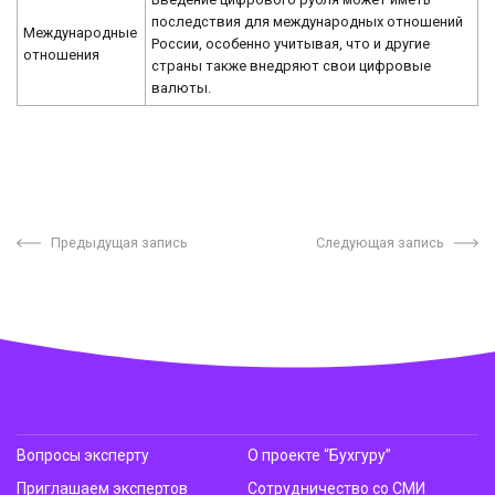
последствия для международных отношений
Международные
России, особенно учитывая, что и другие
отношения
страны также внедряют свои цифровые
валюты.
Предыдущая запись
Следующая запись
Вопросы эксперту
О проекте “Бухгуру”
Приглашаем экспертов
Сотрудничество со СМИ