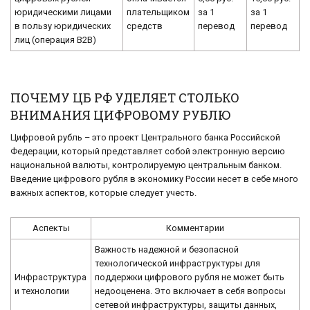
юридическими лицами
плательщиком
за 1
за 1
в пользу юридических
средств
перевод
перевод
лиц (операция В2В)
ПОЧЕМУ ЦБ РФ УДЕЛЯЕТ СТОЛЬКО
ВНИМАНИЯ ЦИФРОВОМУ РУБЛЮ
Цифровой рубль – это проект Центрального банка Российской
Федерации, который представляет собой электронную версию
национальной валюты, контролируемую центральным банком.
Введение цифрового рубля в экономику России несет в себе много
важных аспектов, которые следует учесть.
Аспекты
Комментарии
Важность надежной и безопасной
технологической инфраструктуры для
Инфраструктура
поддержки цифрового рубля не может быть
и технологии
недооценена. Это включает в себя вопросы
сетевой инфраструктуры, защиты данных,