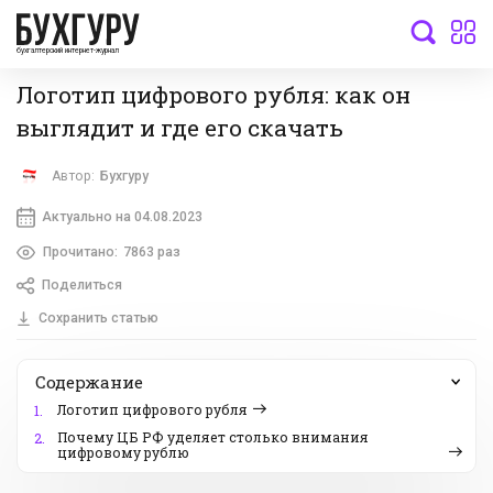
бухгалтерский интернет-журнал
Логотип цифрового рубля: как он
выглядит и где его скачать
Автор:
Бухгуру
Актуально на 04.08.2023
Прочитано:
7863 раз
Поделиться
Сохранить статью
Содержание
Логотип цифрового рубля
1.
Почему ЦБ РФ уделяет столько внимания
2.
цифровому рублю