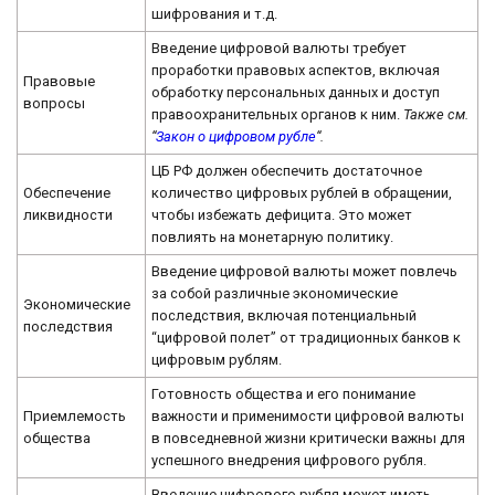
шифрования и т.д.
Введение цифровой валюты требует
проработки правовых аспектов, включая
Правовые
обработку персональных данных и доступ
вопросы
правоохранительных органов к ним.
Также см.
“
Закон о цифровом рубле
“.
ЦБ РФ должен обеспечить достаточное
Обеспечение
количество цифровых рублей в обращении,
ликвидности
чтобы избежать дефицита. Это может
повлиять на монетарную политику.
Введение цифровой валюты может повлечь
за собой различные экономические
Экономические
последствия, включая потенциальный
последствия
“цифровой полет” от традиционных банков к
цифровым рублям.
Готовность общества и его понимание
Приемлемость
важности и применимости цифровой валюты
общества
в повседневной жизни критически важны для
успешного внедрения цифрового рубля.
Введение цифрового рубля может иметь