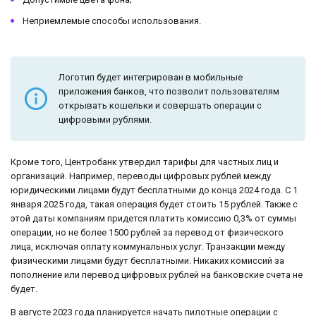
Неприемлемые способы использования.
Логотип будет интегрирован в мобильные
приложения банков, что позволит пользователям
открывать кошельки и совершать операции с
цифровыми рублями.
Кроме того, Центробанк утвердил тарифы для частных лиц и
организаций. Например, переводы цифровых рублей между
юридическими лицами будут бесплатными до конца 2024 года. С 1
января 2025 года, такая операция будет стоить 15 рублей. Также с
этой даты компаниям придется платить комиссию 0,3% от суммы
операции, но не более 1500 рублей за перевод от физического
лица, исключая оплату коммунальных услуг. Транзакции между
физическими лицами будут бесплатными. Никаких комиссий за
пополнение или перевод цифровых рублей на банковские счета не
будет.
В августе 2023 года планируется начать пилотные операции с