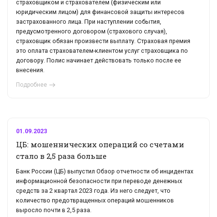
страховщиком и страхователем (физическим или
юридическим лицом) для финансовой защиты интересов
застрахованного лица. При наступлении события,
предусмотренного договором (страхового случая),
страховщик обязан произвести выплату. Страховая премия
это оплата страхователем-клиентом услуг страховщика по
договору. Полис начинает действовать только после ее
внесения.
Подробнее
01.09.2023
ЦБ: мошеннических операций со счетами
стало в 2,5 раза больше
Банк России (ЦБ) выпустил Обзор отчетности об инцидентах
информационной безопасности при переводе денежных
средств за 2 квартал 2023 года. Из него следует, что
количество предотвращенных операций мошенников
выросло почти в 2,5 раза.