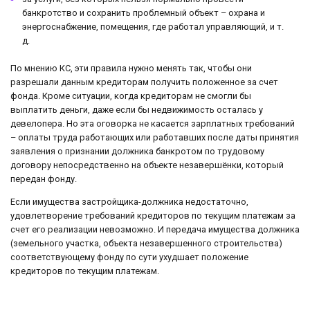
банкротство и сохранить проблемный объект – охрана и
энергоснабжение, помещения, где работал управляющий, и т.
д.
По мнению КС, эти правила нужно менять так, чтобы они
разрешали данным кредиторам получить положенное за счет
фонда. Кроме ситуации, когда кредиторам не смогли бы
выплатить деньги, даже если бы недвижимость осталась у
девелопера. Но эта оговорка не касается зарплатных требований
– оплаты труда работающих или работавших после даты принятия
заявления о признании должника банкротом по трудовому
договору непосредственно на объекте незавершёнки, который
передан фонду.
Если имущества застройщика-должника недостаточно,
удовлетворение требований кредиторов по текущим платежам за
счет его реализации невозможно. И передача имущества должника
(земельного участка, объекта незавершенного строительства)
соответствующему фонду по сути ухудшает положение
кредиторов по текущим платежам.