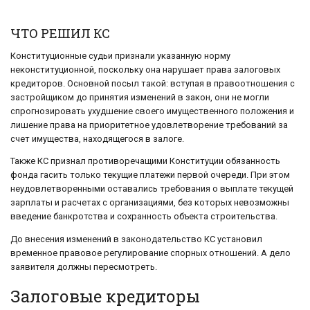
ЧТО РЕШИЛ КС
Конституционные судьи признали указанную норму
неконституционной, поскольку она нарушает права залоговых
кредиторов. Основной посыл такой: вступая в правоотношения с
застройщиком до принятия изменений в закон, они не могли
спрогнозировать ухудшение своего имущественного положения и
лишение права на приоритетное удовлетворение требований за
счет имущества, находящегося в залоге.
Также КС признал противоречащими Конституции обязанность
фонда гасить только текущие платежи первой очереди. При этом
неудовлетворенными оставались требования о выплате текущей
зарплаты и расчетах с организациями, без которых невозможны
введение банкротства и сохранность объекта строительства.
До внесения изменений в законодательство КС установил
временное правовое регулирование спорных отношений. А дело
заявителя должны пересмотреть.
Залоговые кредиторы