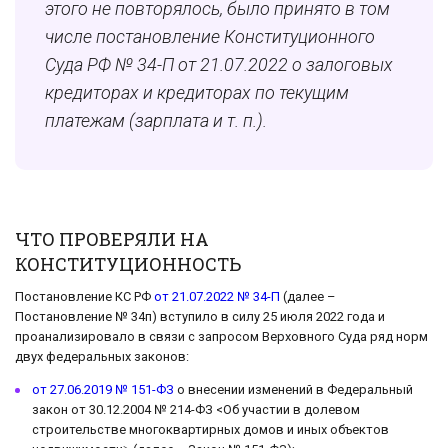
этого не повторялось, было принято в том
числе постановление Конституционного
Суда РФ № 34-П от 21.07.2022 о залоговых
кредиторах и кредиторах по текущим
платежам (зарплата и т. п.).
ЧТО ПРОВЕРЯЛИ НА
КОНСТИТУЦИОННОСТЬ
Постановление КС РФ
от 21.07.2022 № 34-П
(далее –
Постановление № 34п) вступило в силу 25 июля 2022 года и
проанализировало в связи с запросом Верховного Суда ряд норм
двух федеральных законов:
от 27.06.2019 № 151-ФЗ
о внесении изменений в Федеральный
закон от 30.12.2004 № 214-ФЗ <Об участии в долевом
строительстве многоквартирных домов и иных объектов