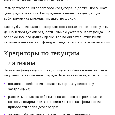
Размер требования залогового кредитора не должен превышать
цену предмета залога. Ее определяют именно на день, когда
арбитражный суд передал имущество фонду.
Также у бывших залоговых кредиторов остается право получить
деньги в порядке очередности. Сумма с учетом выплат фонда – не
более основного долга и процентов по обязательству. Иначе
излишек нужно вернуть фонду в пределах того, что он перечислил.
Кредиторы по текущим
платежам
По закону фонд защиты прав дольщиков обязан провести только
текущие платежи первой очереди. То есть не обязан, в частности:
погашать требования выплатить зарплату персоналу
застройщика;
рассчитываться за работы по завершению строительства,
которые подрядчики выполняли до того, как фонд решил
приобрести права девелопера;
за услуги, без которых нельзя нормально провести