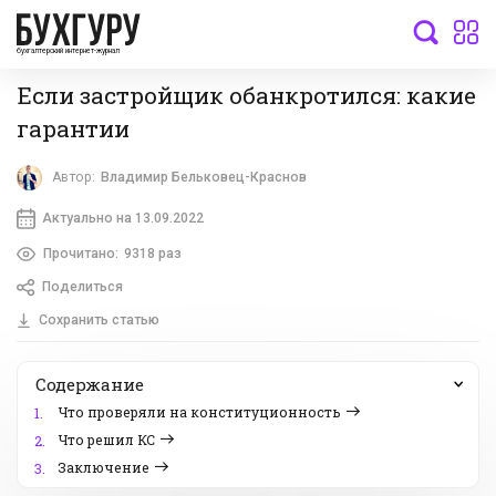
бухгалтерский интернет-журнал
Если застройщик обанкротился: какие
гарантии
Автор:
Владимир Бельковец-Краснов
Актуально на 13.09.2022
Прочитано:
9318 раз
Поделиться
Сохранить статью
Содержание
Что проверяли на конституционность
1.
Что решил КС
2.
Заключение
3.