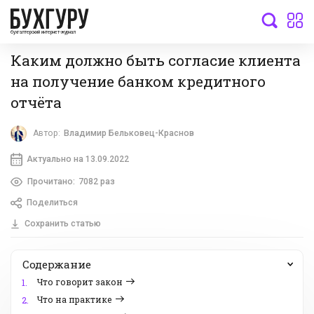
бухгалтерский интернет-журнал
Каким должно быть согласие клиента
на получение банком кредитного
отчёта
Автор:
Владимир Бельковец-Краснов
Актуально на 13.09.2022
Прочитано:
7082 раз
Поделиться
Сохранить статью
Содержание
Что говорит закон
1.
Что на практике
2.