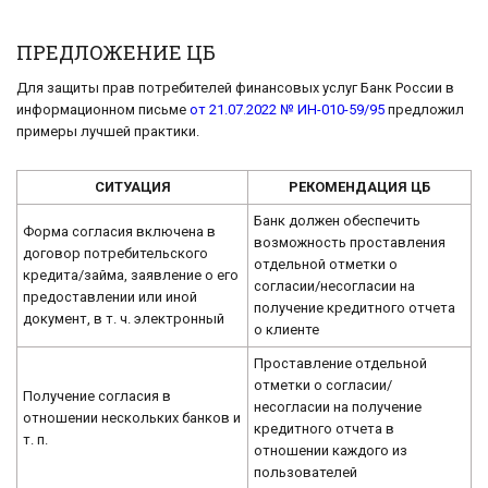
ПРЕДЛОЖЕНИЕ ЦБ
Для защиты прав потребителей финансовых услуг Банк России в
информационном письме
от 21.07.2022 № ИН-010-59/95
предложил
примеры лучшей практики.
СИТУАЦИЯ
РЕКОМЕНДАЦИЯ ЦБ
Банк должен обеспечить
Форма согласия включена в
возможность проставления
договор потребительского
отдельной отметки о
кредита/займа, заявление о его
согласии/несогласии на
предоставлении или иной
получение кредитного отчета
документ, в т. ч. электронный
о клиенте
Проставление отдельной
отметки о согласии/
Получение согласия в
несогласии на получение
отношении нескольких банков и
кредитного отчета в
т. п.
отношении каждого из
пользователей