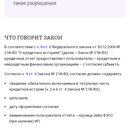
такие разрешения.
ЧТО ГОВОРИТ ЗАКОН
В соответствии с
ч. 9 ст. 6
Федерального закона от 30.12.2004 №
218-ФЗ “О кредитных историях” (далее – Закон № 218-ФЗ)
кредитный отчет предоставляют пользователю – кредитным и
некредитным финансовым организациям – с согласия субъекта.
Согласно
ч. 9 ст. 6
Закона № 218-ФЗ, согласие должно содержать:
сведения, обязательно включаемые в титульную часть
кредитной истории (ч. 2 и 6
ст. 4
Закона № 218-ФЗ);
цель/цели;
дату оформления согласия;
наименование пользователя отчёта – юрлица либо Ф.И.О.
(при наличии) ИП.