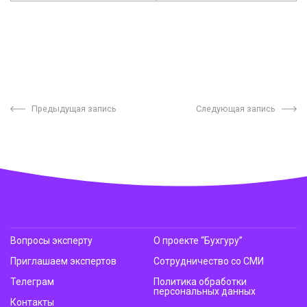
Предыдущая запись
Следующая запись
Вопросы эксперту
О проекте “Бухгуру”
Приглашаем экспертов
Сотрудничество со СМИ
Телеграм
Политика обработки
персональных данных
Контакты