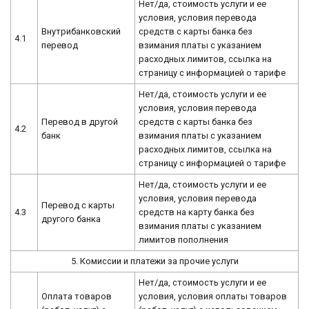
Нет/да, стоимость услуги и ее
условия, условия перевода
Внутрибанковский
средств с карты банка без
4.1
перевод
взимания платы с указанием
расходных лимитов, ссылка на
страницу с информацией о тарифе
Нет/да, стоимость услуги и ее
условия, условия перевода
Перевод в другой
средств с карты банка без
4.2
банк
взимания платы с указанием
расходных лимитов, ссылка на
страницу с информацией о тарифе
Нет/да, стоимость услуги и ее
условия, условия перевода
Перевод с карты
4.3
средств на карту банка без
другого банка
взимания платы с указанием
лимитов пополнения
5. Комиссии и платежи за прочие услуги
Нет/да, стоимость услуги и ее
Оплата товаров
условия, условия оплаты товаров