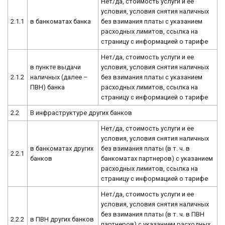
Нет/да, стоимость услуги и ее
условия, условия снятия наличных
2.1.1
в банкоматах банка
без взимания платы с указанием
расходных лимитов, ссылка на
страницу с информацией о тарифе
Нет/да, стоимость услуги и ее
в пункте выдачи
условия, условия снятия наличных
2.1.2
наличных (далее –
без взимания платы с указанием
ПВН) банка
расходных лимитов, ссылка на
страницу с информацией о тарифе
2.2
В инфраструктуре других банков
Нет/да, стоимость услуги и ее
условия, условия снятия наличных
в банкоматах других
без взимания платы (в т. ч. в
2.2.1
банков
банкоматах партнеров) с указанием
расходных лимитов, ссылка на
страницу с информацией о тарифе
Нет/да, стоимость услуги и ее
условия, условия снятия наличных
без взимания платы (в т. ч. в ПВН
2.2.2
в ПВН других банков
партнеров) с указанием расходных