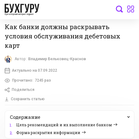
бухгалтерский интернет-журнал
Как банки должны раскрывать
условия обслуживания дебетовых
карт
Автор:
Владимир Бельковец-Краснов
Актуально на 07.09.2022
Прочитано:
7245 раз
Поделиться
Сохранить статью
Содержание
Цель рекомендаций и их выполнение банком
1.
Форма раскрытия информации
2.