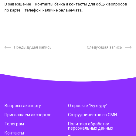
В завершение – контакты банка и контакты для общих вопросов
по карте – телефон, наличие онлайн-чата.
Предыдущая запись
Следующая запись
Вопросы эксперту
О проекте “Бухгуру”
Приглашаем экспертов
Сотрудничество со СМИ
Телеграм
Политика обработки
персональных данных
Контакты