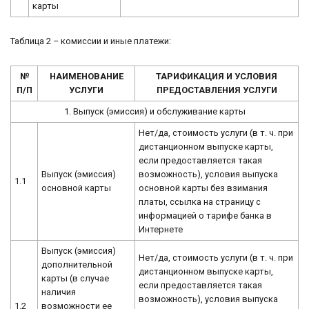
карты
Таблица 2 – комиссии и иные платежи:
№
НАИМЕНОВАНИЕ
ТАРИФИКАЦИЯ И УСЛОВИЯ
П/П
УСЛУГИ
ПРЕДОСТАВЛЕНИЯ УСЛУГИ
1. Выпуск (эмиссия) и обслуживание карты
Нет/да, стоимость услуги (в т. ч. при
дистанционном выпуске карты,
если предоставляется такая
Выпуск (эмиссия)
возможность), условия выпуска
1.1
основной карты
основной карты без взимания
платы, ссылка на страницу с
информацией о тарифе банка в
Интернете
Выпуск (эмиссия)
Нет/да, стоимость услуги (в т. ч. при
дополнительной
дистанционном выпуске карты,
карты (в случае
если предоставляется такая
наличия
возможность), условия выпуска
1.2
возможности ее