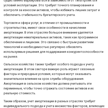
существенно варьироваться в зависимости от типа проекта и
условий эксплуатации. Это требует точного планирования и
контроля за износом активов, чтобы избежать лишних затрат и
обеспечить стабильность бухгалтерского учета.
Торговля и сфера услуг, в отличие от промышленности и
строительства, имеют свои особенности в начислении
амортизации. В этих отраслях большое внимание уделяется
амортизации нематериальных активов, таких как программное
обеспечение и лицензии. Это связано с быстрым развитием
технологий и необходимостью регулярно обновлять
используемые решения для поддержания конкурентоспособности
на рынке.
Сельское хозяйство также требует особого подхода к учету
амортизации. В этом секторе важную роль играют сезонные
факторы и природные условия, которые могут оказывать
значительное влияние на срок службы оборудования.
Амортизация в сельском хозяйстве должна учитывать эти
переменные, чтобы точно отражать состояние активов и их
реальную стоимость.
Таким образом, учет амортизации в разных отраслях требует
индивидуального подхода и учета множества факторов, влияющих