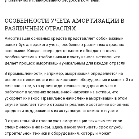
управлению и планированию ресурсов компании.
ОСОБЕННОСТИ УЧЕТА АМОРТИЗАЦИИ В
РАЗЛИЧНЫХ ОТРАСЛЯХ
Амортизация основных средств представляет собой важный
аспект бухгалтерского учета, особенно в различных отраслях
экономики. Каждая сфера деятельности обладает своими
особенностями и требованиями к учету износа активов, что
делает процесс амортизации уникальным для каждой отрасли.
В промышленности, например, амортизация определяется на
основе интенсивности использования оборудования и машин. Это
связано с тем, что производственные предприятия часто
работают в условиях повышенной нагрузки на активы, что
ускоряет их износ. Правильное начисление амортизации в этом
случае помогает точно отражать реальное состояние основных
средств и поддерживать их актуальную стоимость в учете.
В строительной отрасли учет амортизации также имеет свои
специфические нюансы. Здесь важно учитывать срок службы
строительной техники и оборудования, который может