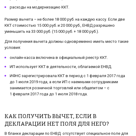
расходы на модернизацию ККТ.
Размер вычета – не более 18 000 руб. на каждую кассу. Если две
ККТ стоимостью 15 000 руб. и 20 000 руб., ЕНВД разрешено
уменьшить на 33 000 руб. (15 000 руб. + 18 000 руб.).
Для получения вычета должны одновременно иметь место такие
условия:
онлайн-касса включена в официальный реестр ККТ.
ИП использует ККТ в деятельности, облагаемой ЕНВД.
ИФНС зарегистрировала ККТ в период с 1 февраля 2017 года
до 1 июля 2019 года, а если ИП с наемными сотрудниками
занимается розничной торговлей или общепитом – с
1 февраля 2017 года до 1 июля 2018 года.
КАК ПОЛУЧИТЬ ВЫЧЕТ, ЕСЛИ В
ДЕКЛАРАЦИИ НЕТ ПОЛЯ ДЛЯ НЕГО?
В бланке декларации по ЕНВД отсутствует специальное поле для