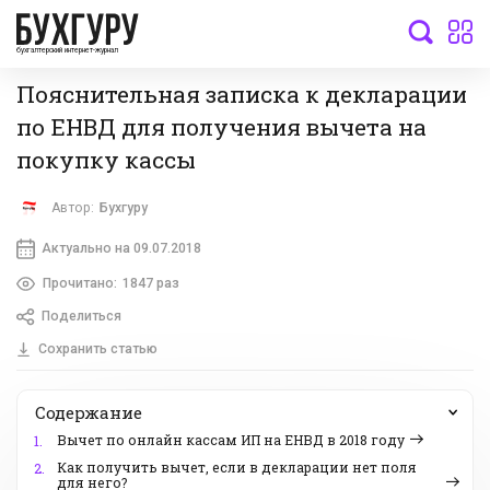
бухгалтерский интернет-журнал
Пояснительная записка к декларации
по ЕНВД для получения вычета на
покупку кассы
Автор:
Бухгуру
Актуально на 09.07.2018
Прочитано:
1847 раз
Поделиться
Сохранить статью
Содержание
Вычет по онлайн кассам ИП на ЕНВД в 2018 году
1.
Как получить вычет, если в декларации нет поля
2.
для него?