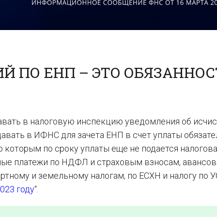
 ПО ЕНП – ЭТО ОБЯЗАННОС
давать в налоговую инспекцию уведомления об исчи
давать в ИФНС для зачета ЕНП в счет уплаты обязате
о которым по сроку уплаты еще не подается налогов
сячные платежи по НДФЛ и страховым взносам, авансо
ртному и земельному налогам, по ЕСХН и налогу по У
023 году
“.