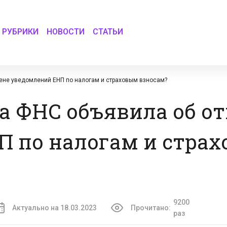
РУБРИКИ
НОВОСТИ
СТАТЬИ
мене уведомлений ЕНП по налогам и страховым взносам?
да ФНС объявила об о
П по налогам и стра
9200
Актуально на 18.03.2023
Прочитано:
раз