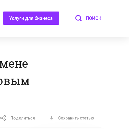
ПОИСК
Услуги для бизнеса
тмене
ховым
Поделиться
Сохранить статью