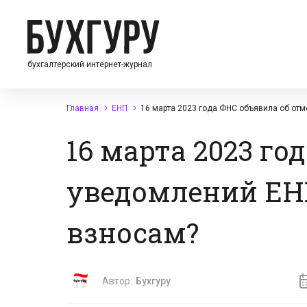
бухгалтерский интернет-журнал
Главная
ЕНП
16 марта 2023 года ФНС объявила об от
16 марта 2023 го
уведомлений ЕН
взносам?
Автор:
Бухгуру