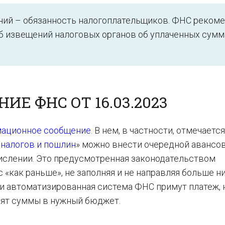
ний – обязанность налогоплательщиков. ФНС реком
б извещений налоговых органов об уплаченных сумм
Е ФНС ОТ 16.03.2023
ационное сообщение
. В нем, в частности, отмечается
 налогов и пошлин
» можно внести очередной авансо
числении. Это предусмотренная законодательством
 «как раньше», не заполняя и не направляя больше н
и автоматизированная система ФНС примут платеж, 
вят суммы в нужный бюджет.