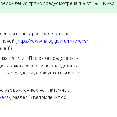
ведомления прямо предусмотрена п. 9 ст. 58 НК РФ.
деньги нельзя распределить по
пеней (
https://www.nalog.gov.ru/rn77/ens/
,
ней”).
низация или ИП вправе представить
ция должна однозначно определить
жные средства, срок уплаты и иные
о уведомления, а не платежные
/ens/
, раздел “Уведомления об