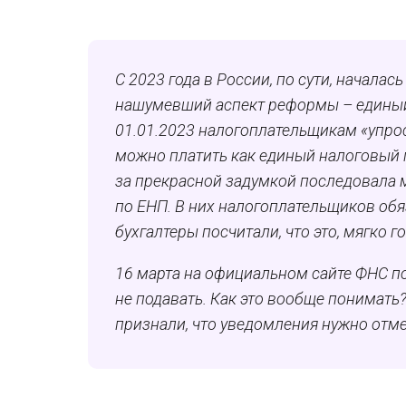
С 2023 года в России, по сути, начал
нашумевший аспект реформы – единый
01.01.2023 налогоплательщикам «упрос
можно платить как единый налоговый п
за прекрасной задумкой последовала м
по ЕНП. В них налогоплательщиков об
бухгалтеры посчитали, что это, мягко г
16 марта на официальном сайте ФНС п
не подавать. Как это вообще понимат
признали, что уведомления нужно отме