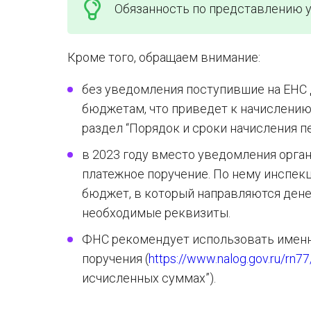
Обязанность по представлению у
Кроме того, обращаем внимание:
без уведомления поступившие на ЕНС 
бюджетам, что приведет к начислению 
раздел “Порядок и сроки начисления пе
в 2023 году вместо уведомления орга
платежное поручение. По нему инспек
бюджет, в который направляются дене
необходимые реквизиты.
ФНС рекомендует использовать именн
поручения (
https://www.nalog.gov.ru/rn77
исчисленных суммах”).