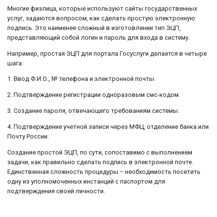
Многие физлица, которые используют сайты государственных
услуг, задаются вопросом, как сделать простую электронную
подпись. Это наименее сложный в изготовлении тип ЭЦП,
представляющий собой логин и пароль для входа в систему.
Например, простая ЭЦП для портала Госуслуги делается в четыре
шага:
1. Ввод Ф.И.О., № телефона и электронной почты.
2. Подтверждение регистрации одноразовым смс-кодом.
3. Создание пароля, отвечающего требованиям системы.
4. Подтверждение учетной записи через МФЦ, отделение банка или
Почту России.
Создание простой ЭЦП, по сути, сопоставимо с выполнением
задачи, как правильно сделать подпись в электронной почте.
Единственная сложность процедуры – необходимость посетить
одну из уполномоченных инстанций с паспортом для
подтверждения своей личности.