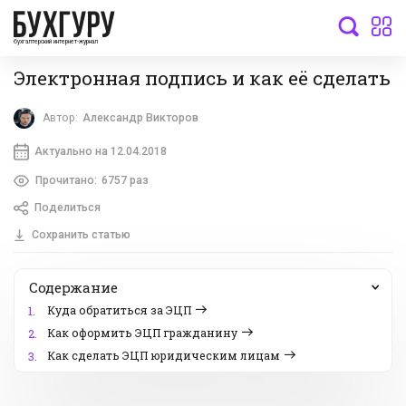
бухгалтерский интернет-журнал
Электронная подпись и как её сделать
Автор:
Александр Викторов
Актуально на 12.04.2018
Прочитано:
6757 раз
Поделиться
Сохранить статью
Содержание
Куда обратиться за ЭЦП
1.
Как оформить ЭЦП гражданину
2.
Как сделать ЭЦП юридическим лицам
3.