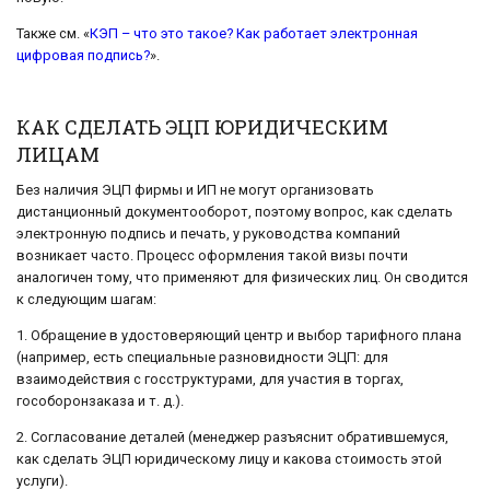
Также см. «
КЭП – что это такое? Как работает электронная
цифровая подпись?
».
КАК СДЕЛАТЬ ЭЦП ЮРИДИЧЕСКИМ
ЛИЦАМ
Без наличия ЭЦП фирмы и ИП не могут организовать
дистанционный документооборот, поэтому вопрос, как сделать
электронную подпись и печать, у руководства компаний
возникает часто. Процесс оформления такой визы почти
аналогичен тому, что применяют для физических лиц. Он сводится
к следующим шагам:
1. Обращение в удостоверяющий центр и выбор тарифного плана
(например, есть специальные разновидности ЭЦП: для
взаимодействия с госструктурами, для участия в торгах,
гособоронзаказа и т. д.).
2. Согласование деталей (менеджер разъяснит обратившемуся,
как сделать ЭЦП юридическому лицу и какова стоимость этой
услуги).