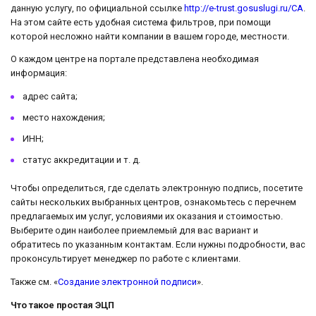
данную услугу, по официальной ссылке
http://e-trust.gosuslugi.ru/CA
.
На этом сайте есть удобная система фильтров, при помощи
которой несложно найти компании в вашем городе, местности.
О каждом центре на портале представлена необходимая
информация:
адрес сайта;
место нахождения;
ИНН;
статус аккредитации и т. д.
Чтобы определиться, где сделать электронную подпись, посетите
сайты нескольких выбранных центров, ознакомьтесь с перечнем
предлагаемых им услуг, условиями их оказания и стоимостью.
Выберите один наиболее приемлемый для вас вариант и
обратитесь по указанным контактам. Если нужны подробности, вас
проконсультирует менеджер по работе с клиентами.
Также см. «
Создание электронной подписи
».
Что такое простая ЭЦП