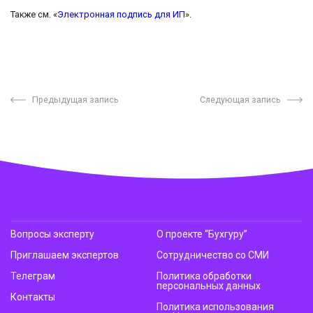
Также см. «
Электронная подпись для ИП
».
Предыдущая запись
Следующая запись
Вопросы эксперту
О проекте “Бухгуру”
Приглашаем экспертов
Сотрудничество со СМИ
Телеграм
Политика обработки
персональных данных
Контакты
Политика использования