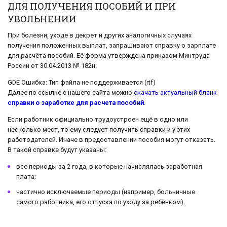
ДЛЯ ПОЛУЧЕНИЯ ПОСОБИЙ И ПРИ
УВОЛЬНЕНИИ
При болезни, уходе в декрет и других аналогичных случаях
получения положенных выплат, запрашивают справку о зарплате
для расчёта пособий. Её форма утверждена приказом Минтруда
России от 30.04.2013 № 182н.
GDE Ошибка: Тип файла не поддерживается (rtf)
Далее по ссылке с нашего сайта можно
скачать актуальный бланк
справки о заработке для расчета пособий
.
Если работник официально трудоустроен ещё в одно или
несколько мест, то ему следует получить справки и у этих
работодателей. Иначе в предоставлении пособия могут отказать.
В такой справке будут указаны:
все периоды за 2 года, в которые начислялась заработная
плата;
частично исключаемые периоды (например, больничные
самого работника, его отпуска по уходу за ребёнком).