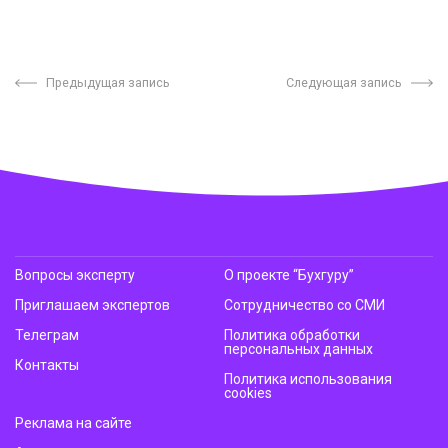
Предыдущая запись
Следующая запись
Вопросы эксперту
О проекте “Бухгуру”
Приглашаем экспертов
Сотрудничество со СМИ
Телеграм
Политика обработки
персональных данных
Контакты
Политика использования
cookies
Реклама на сайте