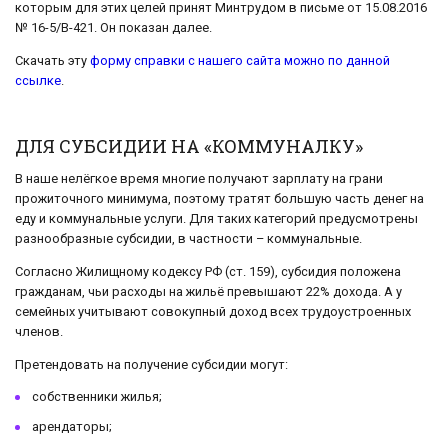
которым для этих целей принят Минтрудом в письме от 15.08.2016
№ 16-5/В-421. Он показан далее.
Скачать эту
форму справки с нашего сайта можно по данной
ссылке
.
ДЛЯ СУБСИДИИ НА «КОММУНАЛКУ»
В наше нелёгкое время многие получают зарплату на грани
прожиточного минимума, поэтому тратят большую часть денег на
еду и коммунальные услуги. Для таких категорий предусмотрены
разнообразные субсидии, в частности – коммунальные.
Согласно Жилищному кодексу РФ (ст. 159), субсидия положена
гражданам, чьи расходы на жильё превышают 22% дохода. А у
семейных учитывают совокупный доход всех трудоустроенных
членов.
Претендовать на получение субсидии могут:
собственники жилья;
арендаторы;