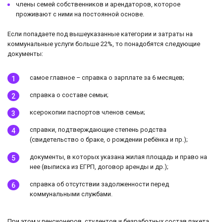
члены семей собственников и арендаторов, которое
проживают с ними на постоянной основе.
Если попадаете под вышеуказанные категории и затраты на
коммунальные услуги больше 22%, то понадобятся следующие
документы:
самое главное – справка о зарплате за 6 месяцев;
справка о составе семьи;
ксерокопии паспортов членов семьи;
справки, подтверждающие степень родства
(свидетельство о браке, о рождении ребёнка и пр.);
документы, в которых указана жилая площадь и право на
нее (выписка из ЕГРП, договор аренды и др.);
справка об отсутствии задолженности перед
коммунальными службами.
При этом у пенсионеров, студентов и безработных состав пакета