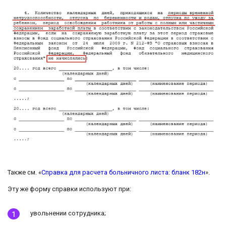
Также см. «
Справка для расчета больничного листа: бланк 182н
».
Эту же форму справки используют при:
увольнении сотрудника;