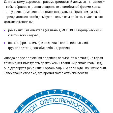
Для тех, кому адресован рассматриваемый документ, главное –
чтобы образец справки о зарплате в свободной форме давал
полную информацию о доходах сотрудника. При этом нужный
период должен сообщить бухгалтерии сам работник. Она также
должна включать:
реквизиты нанимателя (название, ИНН, КПП, юридический и
фактический адрес);
печать (при наличии) и подписи ответственных лиц
(руководитель, главбух либо кадровик).
Иногда после получения подписей забывают о печати, которая
тоже может выступать практически главным реквизитом. Ведь
она дублирует реквизиты организации. И если один из них не был
напечатан в справке, его прочитают с оттиска печати.