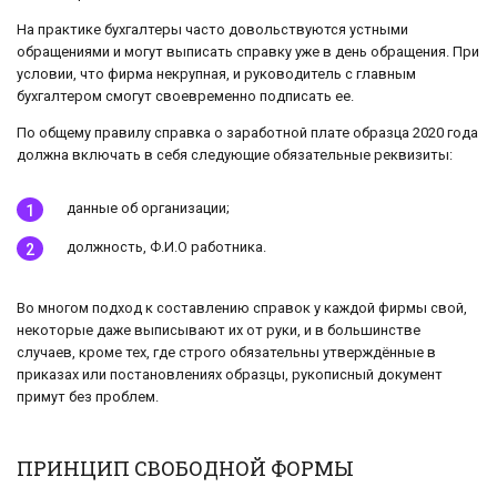
На практике бухгалтеры часто довольствуются устными
обращениями и могут выписать справку уже в день обращения. При
условии, что фирма некрупная, и руководитель с главным
бухгалтером смогут своевременно подписать ее.
По общему правилу справка о заработной плате образца 2020 года
должна включать в себя следующие обязательные реквизиты:
данные об организации;
должность, Ф.И.О работника.
Во многом подход к составлению справок у каждой фирмы свой,
некоторые даже выписывают их от руки, и в большинстве
случаев, кроме тех, где строго обязательны утверждённые в
приказах или постановлениях образцы, рукописный документ
примут без проблем.
ПРИНЦИП СВОБОДНОЙ ФОРМЫ