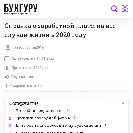
бухгалтерский интернет-журнал
Справка о заработной плате: на все
случаи жизни в 2020 году
Автор:
Anna2016
Актуально на 31.01.2020
Прочитано:
5823 раз
Поделиться
Сохранить статью
Содержание
Что собой представляет
1.
Принцип свободной формы
2.
Для получения пособий и при увольнении
3.
Для субсидии на «коммуналку»