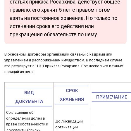
статьях приказа Росархива, действует общее
правило: его хранят 5 лет с правом потом
взять на постоянное хранение. Но только по
истечении срока его действия или
прекращения обязательств по нему.
В основном, договоры организации связаны с кадрами или
управлением и распоряжением имуществом. В последнем случае
это регулирует п. 1.3.1 приказа Росархива. Вот несколько важных
позиций из него:
СРОК
ВИД
ПРИМЕЧАНИЕ
ХРАНЕНИЯ
ДОКУМЕНТА
Соглашения об
определении долей в
До ликвидации
праве собственности и
–
организации
документы (списки