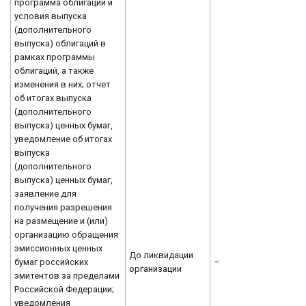
программа облигаций и
условия выпуска
(дополнительного
выпуска) облигаций в
рамках программы
облигаций, а также
изменения в них; отчет
об итогах выпуска
(дополнительного
выпуска) ценных бумаг,
уведомление об итогах
выпуска
(дополнительного
выпуска) ценных бумаг,
заявление для
получения разрешения
на размещение и (или)
организацию обращения
эмиссионных ценных
До ликвидации
бумаг российских
–
организации
эмитентов за пределами
Российской Федерации;
уведомления