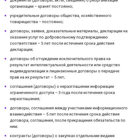
документы (договоры, акты, сведения) о реорганизации
организации – хранят постоянно;
учредительные договоры общества, хозяйственного
товарищества – постоянно;
договоры, заявки, доказательные материалы, декларации на
оказание услуг по добровольному подтверждению
соответствия – 5 лет после истечения срока действия
декларации;
договоры об отчуждении исключительного права на
результат интеллектуальной деятельности или средство
индивидуализации и лицензионные договоры о передаче
прав на их результат – 5 лет;
соглашения (договоры) о неразглашении информации
ограниченного доступа – 3 года после истечения срока
неразглашения;
договоры, соглашения между участниками информационного
взаимодействия – 5 лет после истечения срока действия
договора, соглашения, после прекращения обязательств по
ним;
контракты (договоры) о закупках отдельными видами