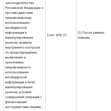
законодательства
Российской Федерации о
противодействии
неправомерному
использованию
инсайдерской
информации и
(1) После замены
5 лет ЭПК (1)
манипулированию
новыми
рынком, правила
внутреннего контроля
по предотвращению,
выявлению и
пресечению
неправомерного
использования
инсайдерской
информации и (или)
манипулирования
рынком, условия
совершения операций с
финансовыми
инструментами лицами,