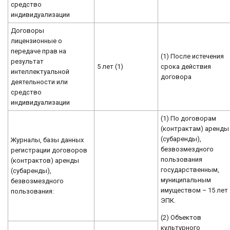
средство
индивидуализации
Договоры
лицензионные о
передаче прав на
(1) После истечения
результат
5 лет (1)
срока действия
интеллектуальной
договора
деятельности или
средство
индивидуализации
(1) По договорам
(контрактам) аренды
(субаренды),
Журналы, базы данных
безвозмездного
регистрации договоров
пользования
(контрактов) аренды
государственным,
(субаренды),
муниципальным
безвозмездного
имуществом – 15 лет
пользования:
ЭПК.
(2) Объектов
культурного