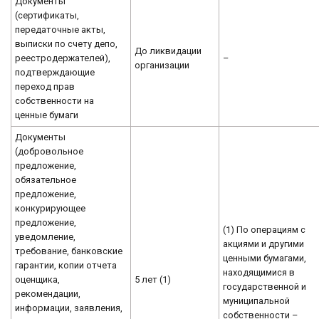
Документы
(сертификаты,
передаточные акты,
выписки по счету депо,
До ликвидации
реестродержателей),
–
организации
подтверждающие
переход прав
собственности на
ценные бумаги
Документы
(добровольное
предложение,
обязательное
предложение,
конкурирующее
предложение,
(1) По операциям с
уведомление,
акциями и другими
требование, банковские
ценными бумагами,
гарантии, копии отчета
находящимися в
оценщика,
5 лет (1)
государственной и
рекомендации,
муниципальной
информации, заявления,
собственности –