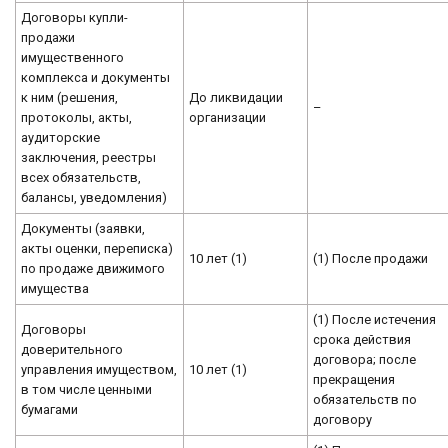
Договоры купли-
продажи
имущественного
комплекса и документы
к ним (решения,
До ликвидации
–
протоколы, акты,
организации
аудиторские
заключения, реестры
всех обязательств,
балансы, уведомления)
Документы (заявки,
акты оценки, переписка)
10 лет (1)
(1) После продажи
по продаже движимого
имущества
(1) После истечения
Договоры
срока действия
доверительного
договора; после
управления имуществом,
10 лет (1)
прекращения
в том числе ценными
обязательств по
бумагами
договору