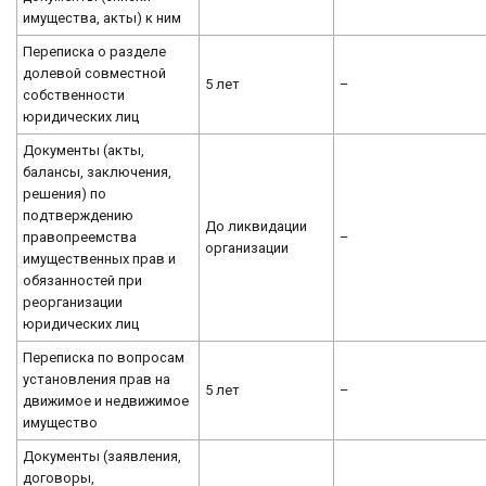
имущества, акты) к ним
Переписка о разделе
долевой совместной
5 лет
–
собственности
юридических лиц
Документы (акты,
балансы, заключения,
решения) по
подтверждению
До ликвидации
правопреемства
–
организации
имущественных прав и
обязанностей при
реорганизации
юридических лиц
Переписка по вопросам
установления прав на
5 лет
–
движимое и недвижимое
имущество
Документы (заявления,
договоры,