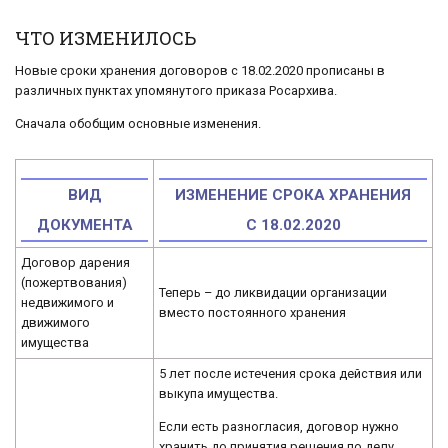
ЧТО ИЗМЕНИЛОСЬ
Новые сроки хранения договоров с 18.02.2020 прописаны в
различных пунктах упомянутого приказа Росархива.
Сначала обобщим основные изменения.
ВИД
ИЗМЕНЕНИЕ СРОКА ХРАНЕНИЯ
ДОКУМЕНТА
С 18.02.2020
Договор дарения
(пожертвования)
Теперь – до ликвидации организации
недвижимого и
вместо постоянного хранения
движимого
имущества
5 лет после истечения срока действия или
выкупа имущества.
Если есть разногласия, договор нужно
хранить до принятия решения по делу.