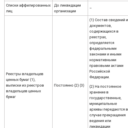
Списки аффилированных
До ликвидации
–
лиц
организации
(1) Состав сведений 
документов,
содержащихся в
реестрах,
определяется
федеральными
законами и иными
нормативными
правовыми актами
Российской
Реестры владельцев
Федерации.
ценных бумаг (1),
выписки из реестров
Постоянно (2) (3)
(2) На постоянное
владельцев ценных
хранение в
бумаг
государственные,
муниципальные
архивы передаются 
случае прекращения
ведения или
ликвидации