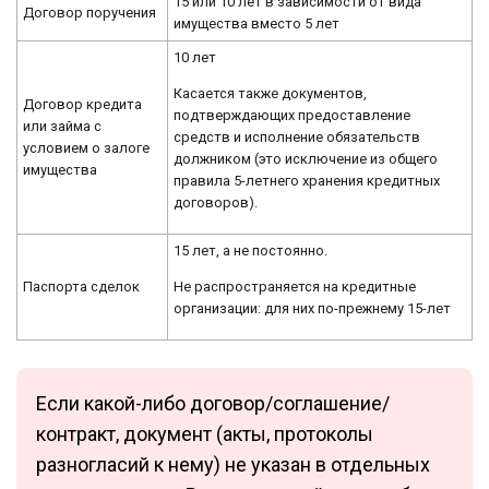
15 или 10 лет в зависимости от вида
Договор поручения
имущества вместо 5 лет
10 лет
Касается также документов,
Договор кредита
подтверждающих предоставление
или займа с
средств и исполнение обязательств
условием о залоге
должником (это исключение из общего
имущества
правила 5-летнего хранения кредитных
договоров).
15 лет, а не постоянно.
Не распространяется на кредитные
Паспорта сделок
организации: для них по-прежнему 15-лет
Если какой-либо договор/соглашение/
контракт, документ (акты, протоколы
разногласий к нему) не указан в отдельных