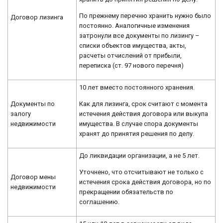
По прежнему перечню хранить нужно было
Договор лизинга
постоянно. Аналогичные изменения
затронули все документы по лизингу –
списки объектов имущества, акты,
расчеты отчислений от прибыли,
переписка (ст. 97 нового перечня)
10 лет вместо постоянного хранения.
Как для лизинга, срок считают с момента
Документы по
истечения действия договора или выкупа
залогу
имущества. В случае спора документы
недвижимости
хранят до принятия решения по делу.
До ликвидации организации, а не 5 лет.
Уточнено, что отсчитывают не только с
Договор мены
истечения срока действия договора, но по
недвижимости
прекращении обязательств по
соглашению.