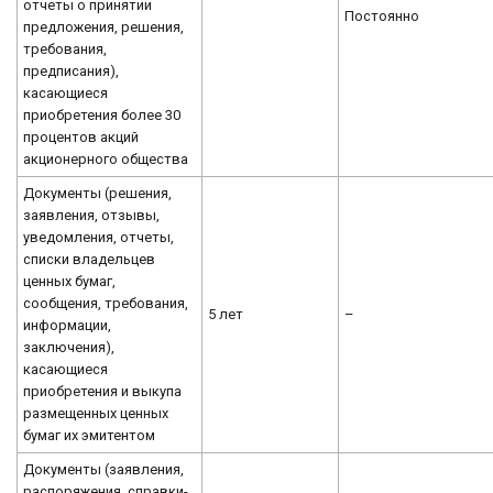
отчеты о принятии
Постоянно
предложения, решения,
требования,
предписания),
касающиеся
приобретения более 30
процентов акций
акционерного общества
Документы (решения,
заявления, отзывы,
уведомления, отчеты,
списки владельцев
ценных бумаг,
сообщения, требования,
5 лет
–
информации,
заключения),
касающиеся
приобретения и выкупа
размещенных ценных
бумаг их эмитентом
Документы (заявления,
распоряжения, справки-