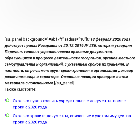
[su_panel background=”#abf7ff” radius=”10″]
С 18 февраля 2020 года
действует приказ Росархива от 20.12.2019 № 236, который утвердил
Перечень типовых управленческих архивных документов,
образующихся в процессе деятельности госорганов, органов местного
самоуправления и организаций, с указанием сроков их хранения. В
частности, он регламентирует сроки хранения в организации договор
различного вида и характера. Основные позиции приводим в этом
материале с пояснениями.
[/su_panel]
Также смотрите:
Сколько нужно хранить учредительные документы: новые
сроки с 2020 года
Сколько хранить документы, связанные с учетом имущества:
сроки с 2020 года