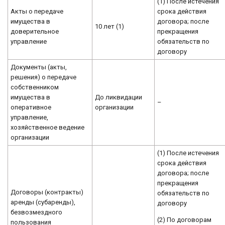
(1) После истечения
Акты о передаче
срока действия
имущества в
договора; после
10 лет (1)
доверительное
прекращения
управление
обязательств по
договору
Документы (акты,
решения) о передаче
собственником
имущества в
До ликвидации
–
оперативное
организации
управление,
хозяйственное ведение
организации
(1) После истечения
срока действия
договора; после
прекращения
Договоры (контракты)
обязательств по
аренды (субаренды),
договору
безвозмездного
(2) По договорам
пользования