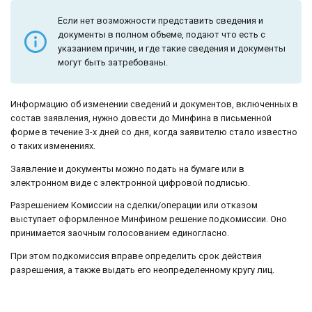
Если нет возможности представить сведения и
документы в полном объеме, подают что есть с
указанием причин, и где такие сведения и документы
могут быть затребованы.
Информацию об изменении сведений и документов, включенных в
состав заявления, нужно довести до Минфина в письменной
форме в течение 3-х дней со дня, когда заявителю стало известно
о таких изменениях.
Заявление и документы можно подать на бумаге или в
электронном виде с электронной цифровой подписью.
Разрешением Комиссии на сделки/операции или отказом
выступает оформленное Минфином решение подкомиссии. Оно
принимается заочным голосованием единогласно.
При этом подкомиссия вправе определить срок действия
разрешения, а также выдать его неопределенному кругу лиц.