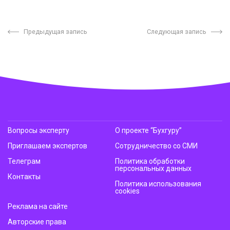
Предыдущая запись
Следующая запись
Вопросы эксперту
О проекте “Бухгуру”
Приглашаем экспертов
Сотрудничество со СМИ
Телеграм
Политика обработки
персональных данных
Контакты
Политика использования
cookies
Реклама на сайте
Авторские права