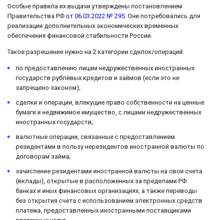
Особые правила их выдачи утверждены постановлением
Правительства РФ
от 06.03.2022 № 295
. Они потребовались для
реализации дополнительных экономических временных
обеспечения финансовой стабильности России.
Такое разрешение нужно на 2 категории сделок/операций:
по предоставлению лицам недружественных иностранных
государств рублёвых кредитов и займов (если это не
запрещено законом);
сделки и операции, влекущие право собственности на ценные
бумаги и недвижимое имущество, с лицами недружественных
иностранных государств;
валютные операции, связанные с предоставлением
резидентами в пользу нерезидентов иностранной валюты по
договорам займа;
зачисление резидентами иностранной валюты на свои счета
(вклады), открытые в расположенных за пределами РФ
банках и иных финансовых организациях, а также переводы
без открытия счета с использованием электронных средств
платежа, предоставленных иностранными поставщиками