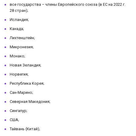
все государства – члены Европейского союза (в ЕС на 2022 г.
28 стран);
Исландия;
Канада;
Лихтенштейн;
Микронезия;
Монако;
Новая Зеландия;
Норвегия;
Республика Корея;
Сан-Марино;
Северная Македония;
Сингапур;
США;
Тайвань (Китай);