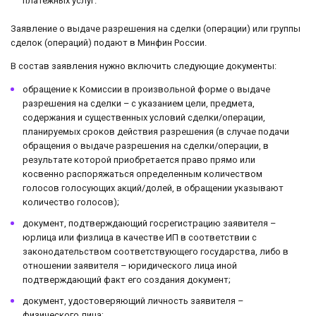
платежных услуг.
Заявление о выдаче разрешения на сделки (операции) или группы
сделок (операций) подают в Минфин России.
В состав заявления нужно включить следующие документы:
обращение к Комиссии в произвольной форме о выдаче
разрешения на сделки – с указанием цели, предмета,
содержания и существенных условий сделки/операции,
планируемых сроков действия разрешения (в случае подачи
обращения о выдаче разрешения на сделки/операции, в
результате которой приобретается право прямо или
косвенно распоряжаться определенным количеством
голосов голосующих акций/долей, в обращении указывают
количество голосов);
документ, подтверждающий госрегистрацию заявителя –
юрлица или физлица в качестве ИП в соответствии с
законодательством соответствующего государства, либо в
отношении заявителя – юридического лица иной
подтверждающий факт его создания документ;
документ, удостоверяющий личность заявителя –
физического лица;