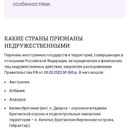
особенностями.
КАКИЕ СТРАНЫ ПРИЗНАНЫ
НЕДРУЖЕСТВЕННЫМИ
Перечень иностранных государств и территорий, совершающих в
отношении Российской Федерации, её юридических и физических
лиц недружественные действия, закреплён распоряжением
Правительства РФ
от 05.03.2022 № 430-р
. В него вошли:
Австралия;
Албания;
Андорра;
Великобритания (вкл. о. Джерси – коронное владение
Британской короны и подконтрольные заморские
территории – о. Ангилья, Британские Виргинские острова,
Гибралтар);