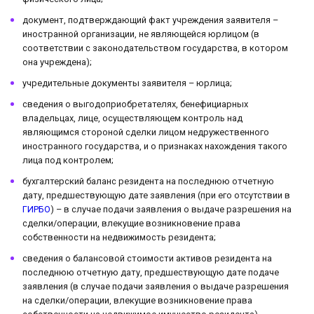
документ, подтверждающий факт учреждения заявителя –
иностранной организации, не являющейся юрлицом (в
соответствии с законодательством государства, в котором
она учреждена);
учредительные документы заявителя – юрлица;
сведения о выгодоприобретателях, бенефициарных
владельцах, лице, осуществляющем контроль над
являющимся стороной сделки лицом недружественного
иностранного государства, и о признаках нахождения такого
лица под контролем;
бухгалтерский баланс резидента на последнюю отчетную
дату, предшествующую дате заявления (при его отсутствии в
ГИРБО
) – в случае подачи заявления о выдаче разрешения на
сделки/операции, влекущие возникновение права
собственности на недвижимость резидента;
сведения о балансовой стоимости активов резидента на
последнюю отчетную дату, предшествующую дате подаче
заявления (в случае подачи заявления о выдаче разрешения
на сделки/операции, влекущие возникновение права