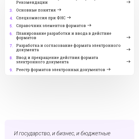
Рекомендации
Основные понятия
3.
Спецкомиссия при ФНС
4.
Справочник элементов форматов
5.
Планирование разработки и ввода в действие
6.
форматов
Разработка и согласование формата электронного
7.
документа
Ввод и прекращение действия формата
8.
электронного документа
Реестр форматов электронных документов
9.
И государство, и бизнес, и бюджетные