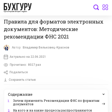
бухгалтерский интернет-журнал
Правила для форматов электронных
документов: Методические
рекомендации ФНС 2021
Автор:
Владимир Бельковец-Краснов
Актуально на 22.06.2021
Прочитано:
8027 раз
Поделиться
Сохранить статью
Содержание
Зачем применять Рекомендации ФНС по форматам
1.
документов
На кого и на какие процессы распространяются
2.