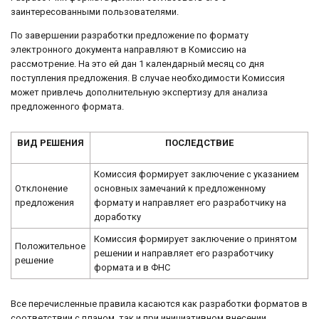
заинтересованными пользователями.
По завершении разработки предложение по формату
электронного документа направляют в Комиссию на
рассмотрение. На это ей дан 1 календарный месяц со дня
поступления предложения. В случае необходимости Комиссия
может привлечь дополнительную экспертизу для анализа
предложенного формата.
ВИД РЕШЕНИЯ
ПОСЛЕДСТВИЕ
Комиссия формирует заключение с указанием
Отклонение
основных замечаний к предложенному
предложения
формату и направляет его разработчику на
доработку
Комиссия формирует заключение о принятом
Положительное
решении и направляет его разработчику
решение
формата и в ФНС
Все перечисленные правила касаются как разработки форматов в
соответствии с планом, так и при инициативном внесении