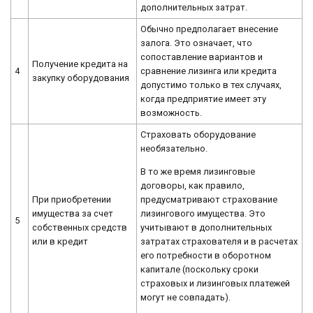
дополнительных затрат.
Обычно предполагает внесение
залога. Это означает, что
сопоставление вариантов и
Получение кредита на
4
сравнение лизинга или кредита
закупку оборудования
допустимо только в тех случаях,
когда предприятие имеет эту
возможность.
Страховать оборудование
необязательно.
В то же время лизинговые
договоры, как правило,
предусматривают страхование
При приобретении
лизингового имущества. Это
имущества за счет
5
учитывают в дополнительных
собственных средств
затратах страхователя и в расчетах
или в кредит
его потребности в оборотном
капитале (поскольку сроки
страховых и лизинговых платежей
могут не совпадать).