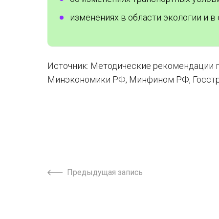
изменениях в области экологии и в 
Источник: Методические рекомендации п
Минэкономики РФ, Минфином РФ, Госстро
Предыдущая запись