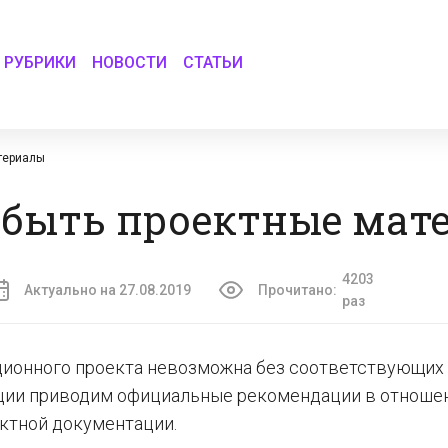
РУБРИКИ
НОВОСТИ
СТАТЬИ
териалы
быть проектные мат
4203
Актуально на 27.08.2019
Прочитано:
раз
ционного проекта невозможна без соответствующих
ации приводим официальные рекомендации в отноше
ектной документации.