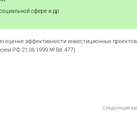
социальной сфере и др.
о оценке эффективности инвестиционных проектов 
ем РФ 21.06.1999 № ВК 477).
Следующая за