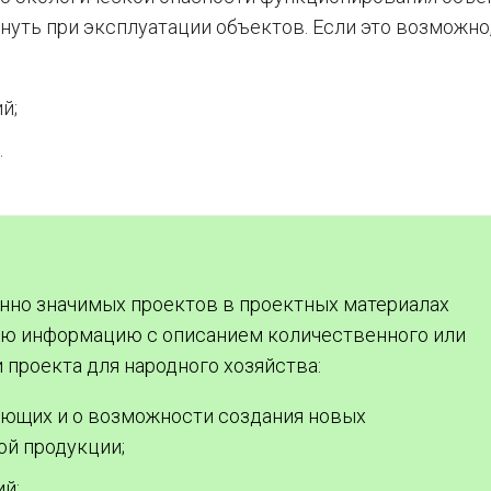
нуть при эксплуатации объектов. Если это возможно
й;
.
но значимых проектов в проектных материалах
ую информацию с описанием количественного или
 проекта для народного хозяйства:
ующих и о возможности создания новых
ой продукции;
й;