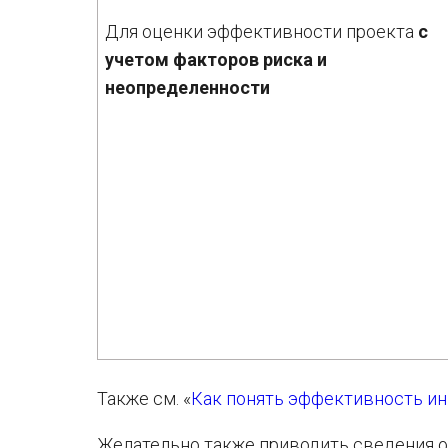
Для оценки эффективности проекта
с
учетом факторов риска и
неопределенности
Также см. «
Как понять эффективность и
Желательно также приводить сведения о