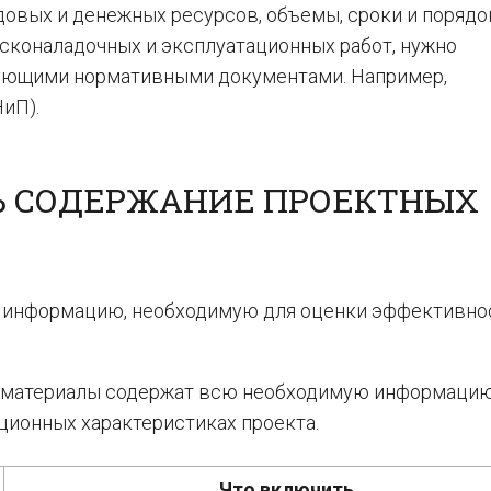
овых и денежных ресурсов, объемы, сроки и порядо
усконаладочных и эксплуатационных работ, нужно
вующими нормативными документами. Например,
иП).
Ь СОДЕРЖАНИЕ ПРОЕКТНЫХ
 информацию, необходимую для оценки эффективно
ые материалы содержат всю необходимую информацию
ационных характеристиках проекта.
Что включить