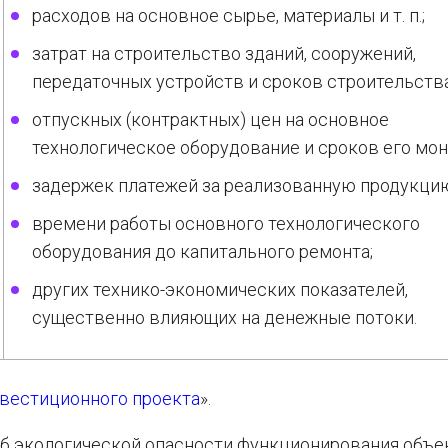
расходов на основное сырье, материалы и т. п.;
затрат на строительство зданий, сооружений,
передаточных устройств и сроков строительства
отпускных (контрактных) цен на основное
технологическое оборудование и сроков его мон
задержек платежей за реализованную продукци
времени работы основного технологического
оборудования до капитального ремонта;
других технико-экономических показателей,
существенно влияющих на денежные потоки.
нвестиционного проекта
».
б экологической опасности функционирования объек