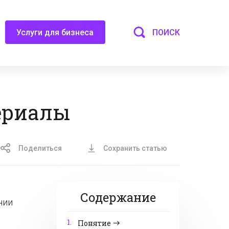
ПОИСК
Услуги для бизнеса
ериалы
Поделиться
Сохранить статью
Содержание
нии
1.
Понятие