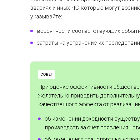
авариях и иных ЧС, которые могут возник
указывайте:
вероятности соответствующих событи
затраты на устранение их последствий
СОВЕТ
При оценке эффективности обществен
желательно приводить дополнительн
качественного эффекта от реализации
об изменении доходности существ
производств за счет появления нов
об изменениях транспортных услови