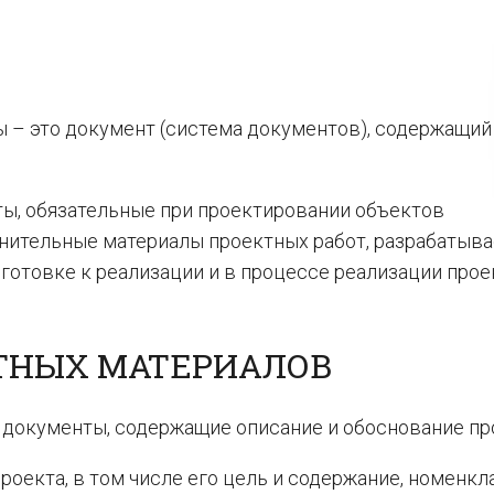
 – это документ (система документов), содержащий
ы, обязательные при проектировании объектов
олнительные материалы проектных работ, разрабатыв
дготовке к реализации и в процессе реализации прое
КТНЫХ МАТЕРИАЛОВ
документы, содержащие описание и обоснование пр
екта, в том числе его цель и содержание, номенкла