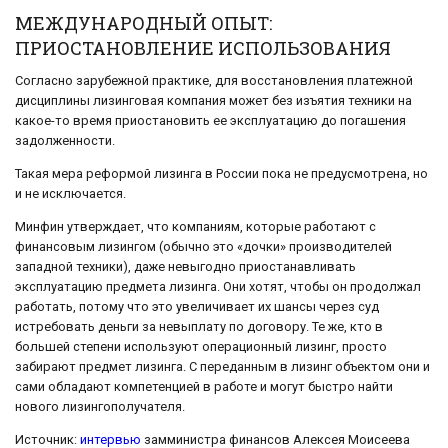
МЕЖДУНАРОДНЫЙ ОПЫТ:
ПРИОСТАНОВЛЕНИЕ ИСПОЛЬЗОВАНИЯ
Согласно зарубежной практике, для восстановления платежной
дисциплины лизинговая компания может без изъятия техники на
какое-то время приостановить ее эксплуатацию до погашения
задолженности.
Такая мера реформой лизинга в России пока не предусмотрена, но
и не исключается.
Минфин утверждает, что компаниям, которые работают с
финансовым лизингом (обычно это «дочки» производителей
западной техники), даже невыгодно приостанавливать
эксплуатацию предмета лизинга. Они хотят, чтобы он продолжал
работать, потому что это увеличивает их шансы через суд
истребовать деньги за невыплату по договору. Те же, кто в
большей степени используют операционный лизинг, просто
забирают предмет лизинга. С переданным в лизинг объектом они и
сами обладают компетенцией в работе и могут быстро найти
нового лизингополучателя.
Источник:
интервью
замминистра финансов Алексея Моисеева