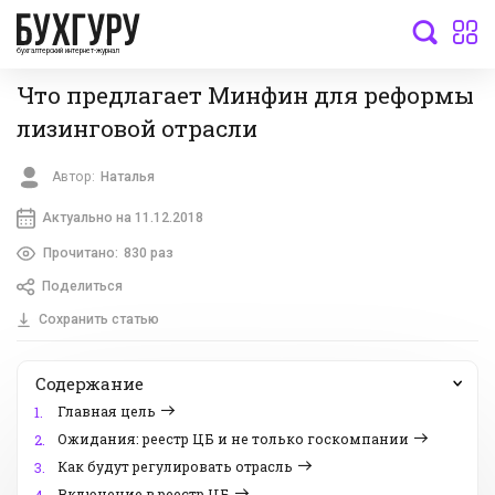
бухгалтерский интернет-журнал
Что предлагает Минфин для реформы
лизинговой отрасли
Автор:
Наталья
Актуально на 11.12.2018
Прочитано:
830 раз
Поделиться
Сохранить статью
Содержание
Главная цель
1.
Ожидания: реестр ЦБ и не только госкомпании
2.
Как будут регулировать отрасль
3.
Включение в реестр ЦБ