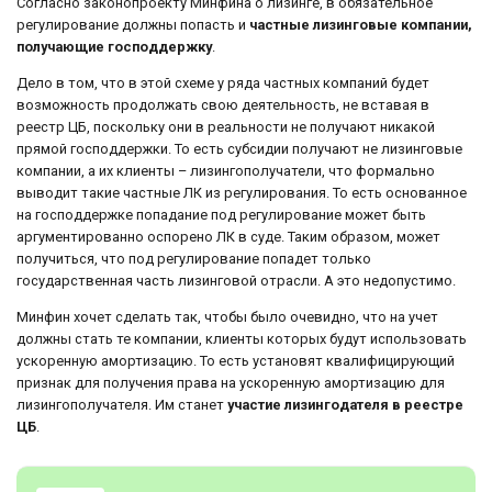
Согласно законопроекту Минфина о лизинге, в обязательное
регулирование должны попасть и
частные лизинговые компании,
получающие господдержку
.
Дело в том, что в этой схеме у ряда частных компаний будет
возможность продолжать свою деятельность, не вставая в
реестр ЦБ, поскольку они в реальности не получают никакой
прямой господдержки. То есть субсидии получают не лизинговые
компании, а их клиенты – лизингополучатели, что формально
выводит такие частные ЛК из регулирования. То есть основанное
на господдержке попадание под регулирование может быть
аргументированно оспорено ЛК в суде. Таким образом, может
получиться, что под регулирование попадет только
государственная часть лизинговой отрасли. А это недопустимо.
Минфин хочет сделать так, чтобы было очевидно, что на учет
должны стать те компании, клиенты которых будут использовать
ускоренную амортизацию. То есть установят квалифицирующий
признак для получения права на ускоренную амортизацию для
лизингополучателя. Им станет
участие лизингодателя в реестре
ЦБ
.