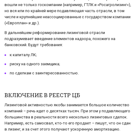
вошли не только госкомпании (например, ГТЛК и «Росагролизинг»),
но вся или по крайней мере подавляющая часть отрасли, в том
числе и крупнейшие неассоциированные с государством компании
(«Европлан» и др.).
В дальнейшем реформирование лизинговой отрасли
подразумевает введение элементов надзора, похожего на
банковский. Будут требования:
к капиталу ЛК;
риску на одного заемщика;
по сделкам с заинтересованностью.
ВКЛЮЧЕНИЕ В РЕЕСТР ЦБ
Лизинговой активностью якобы занимается большое количество
компаний – речь идет о десятках тысяч. При этом у подавляющего
большинства в реальности всего несколько лизинговых сделок.
Например, есть самосвал, кто-то его продает – пишут, что он сдан
в лизинг, и за счет этого получают ускоренную амортизацию.