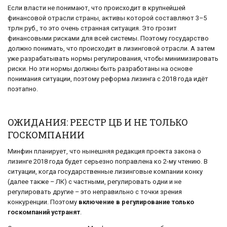
Если власти не понимают, что происходит в крупнейшей
финансовой отрасли страны, активы которой составляют 3–5
трлн руб., то это очень странная ситуация. Это грозит
финансовыми рисками для всей системы. Поэтому государство
должно понимать, что происходит в лизинговой отрасли. А затем
уже разрабатывать нормы регулирования, чтобы минимизировать
риски. Но эти нормы должны быть разработаны на основе
понимания ситуации, поэтому реформа лизинга с 2018 года идёт
поэтапно.
ОЖИДАНИЯ: РЕЕСТР ЦБ И НЕ ТОЛЬКО
ГОСКОМПАНИИ
Минфин планирует, что нынешняя редакция проекта закона о
лизинге 2018 года будет серьезно поправлена ко 2-му чтению. В
ситуации, когда государственные лизинговые компании конку
(далее также – ЛК) с частными, регулировать одни и не
регулировать другие – это неправильно с точки зрения
конкуренции. Поэтому
включение в регулирование только
госкомпаний устранят
.