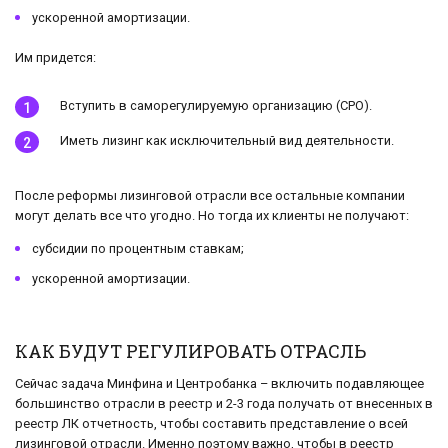
ускоренной амортизации.
Им придется:
Вступить в саморегулируемую организацию (СРО).
Иметь лизинг как исключительный вид деятельности.
После реформы лизинговой отрасли все остальные компании
могут делать все что угодно. Но тогда их клиенты не получают:
субсидии по процентным ставкам;
ускоренной амортизации.
КАК БУДУТ РЕГУЛИРОВАТЬ ОТРАСЛЬ
Сейчас задача Минфина и Центробанка – включить подавляющее
большинство отрасли в реестр и 2-3 года получать от внесенных в
реестр ЛК отчетность, чтобы составить представление о всей
лизинговой отрасли. Именно поэтому важно, чтобы в реестр