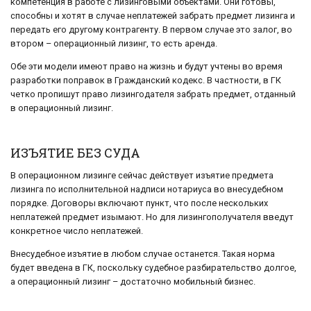
компетенция в работе с лизинговыми объектами. Они готовы,
способны и хотят в случае неплатежей забрать предмет лизинга и
передать его другому контрагенту. В первом случае это залог, во
втором – операционный лизинг, то есть аренда.
Обе эти модели имеют право на жизнь и будут учтены во время
разработки поправок в Гражданский кодекс. В частности, в ГК
четко пропишут право лизингодателя забрать предмет, отданный
в операционный лизинг.
ИЗЪЯТИЕ БЕЗ СУДА
В операционном лизинге сейчас действует изъятие предмета
лизинга по исполнительной надписи нотариуса во внесудебном
порядке. Договоры включают пункт, что после нескольких
неплатежей предмет изымают. Но для лизингополучателя введут
конкретное число неплатежей.
Внесудебное изъятие в любом случае останется. Такая норма
будет введена в ГК, поскольку судебное разбирательство долгое,
а операционный лизинг – достаточно мобильный бизнес.