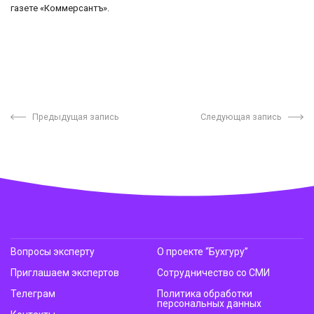
газете «Коммерсантъ».
Предыдущая запись
Следующая запись
Вопросы эксперту
О проекте “Бухгуру”
Приглашаем экспертов
Сотрудничество со СМИ
Телеграм
Политика обработки
персональных данных