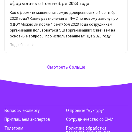
оформлять с 1 сентября 2023 года
Как оформить машиночитаемую доверенность с 1 сентября
2023 года? Какие разъяснения от ФНС по новому закону про
ЭДО? Можно ли после 1 сентября 2023 года сотрудникам
организации пользоваться ЭЦП организаций? Отвечаем на
основные вопросы про использование МЧД в 2023 году.
Подробнее
Смотреть больше
Вопросы эксперту
О проекте “Бухгуру”
Приглашаем экспертов
Сотрудничество со СМИ
Телеграм
Политика обработки