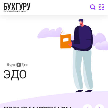
бухгалтерский интернет-журнал
ЭДО